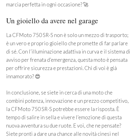
marcia perfetta in ogni occasione? 🚀
Un gioiello da avere nel garage
La CFMoto 750 SR-S non è solo un mezzo di trasporto;
è un vero e proprio gioiello che promette di far parlare
di sé. Con l’illuminazione adattiva in curva e il sistema di
avviso per frenata d’emergenza, questa moto è pensata
per offrire sicurezza e prestazioni. Chi di voi è già
innamorato? 😍
In conclusione, se siete in cerca di una moto che
combini potenza, innovazione e un prezzo competitivo,
la CFMoto 750 SR-S potrebbe essere la risposta. È
tempo di salire in sella e vivere l’emozione di questa
nuova avventura su due ruote. E voi, che ne pensate?
Siete pronti a dare una chance alle novità cinesi nel