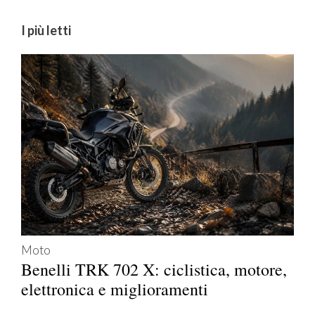
I più letti
Moto
Benelli TRK 702 X: ciclistica, motore,
elettronica e miglioramenti