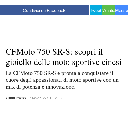
Condividi su Facebook
Tweet
WhatsApp
Messe
CFMoto 750 SR-S: scopri il
gioiello delle moto sportive cinesi
La CFMoto 750 SR-S è pronta a conquistare il
cuore degli appassionati di moto sportive con un
mix di potenza e innovazione.
PUBBLICATO
IL 11/08/2025 ALLE 21:03