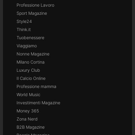
Professione Lavoro
Sport Magazine
Style24
Think.it
Tuobenessere
Viaggiamo
Nonne Magazine
Milano Cortina
Luxury Club
Il Calcio Online
Professione mamma
World Music
Investimenti Magazine
Money 365
Zona Nerd
B2B Magazine