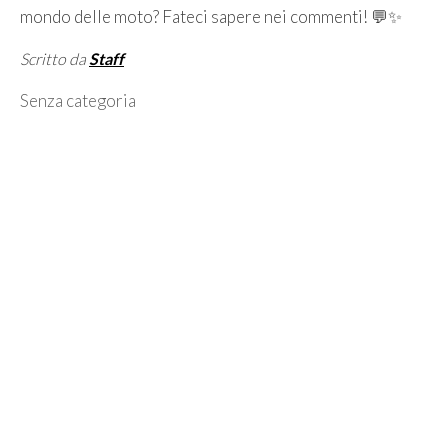
mondo delle moto? Fateci sapere nei commenti! 💬✨
Scritto da
Staff
Categorie
Senza categoria