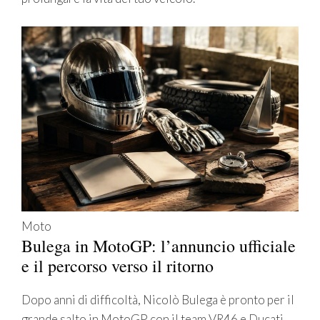
Moto
Bulega in MotoGP: l’annuncio ufficiale
e il percorso verso il ritorno
Dopo anni di difficoltà, Nicolò Bulega è pronto per il
grande salto in MotoGP con il team VR46 e Ducati.