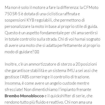
Ma non è solo il motore a fare la differenza: la CFMoto
750 SR-S è dotata di una ciclistica raffinata e
sospensioni KYB regolabili, che permettono di
personalizzare la moto in base al proprio stile di guida.
Questo è un aspetto fondamentale per chi ama sentirsi
in totale controllo sulla strada. Chi di voi ha mai sognato
di avere una moto che si adatta perfettamente al proprio
modo di guidare? 🙋‍♀️
Inoltre, c’è un ammortizzatore di sterzo a 20 posizioni
che garantisce stabilità e un sistema IMU a sei assi che
gestisce l’ABS cornering e il controllo di trazione.
Insomma, è come avere un angelo custode mentre
sfrecciate! Non dimentichiamo l’impianto frenante
Brembo Monoblocco
e il quickshifter di serie, che
rendono tutto più fluido e reattivo. Chi non ama una