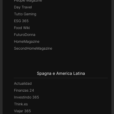
People Magazine
Day Travel
Tutto Gaming
ESG 365
Food Wiki
FuturoDonna
HomeMagazine
SecondHomeMagazine
Spagna e America Latina
Actualidad
Finanzas 24
Investindo 365
Think.es
Viajar 365