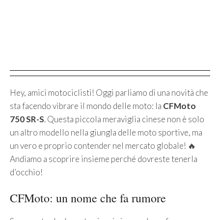
Hey, amici motociclisti! Oggi parliamo di una novità che
sta facendo vibrare il mondo delle moto: la
CFMoto
750 SR-S
. Questa piccola meraviglia cinese non è solo
un altro modello nella giungla delle moto sportive, ma
un vero e proprio contender nel mercato globale! 🔥
Andiamo a scoprire insieme perché dovreste tenerla
d’occhio!
CFMoto: un nome che fa rumore