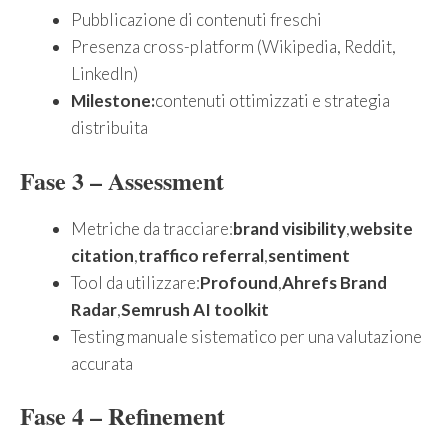
Pubblicazione di contenuti freschi
Presenza cross-platform (Wikipedia, Reddit,
LinkedIn)
Milestone:
contenuti ottimizzati e strategia
distribuita
Fase 3 – Assessment
Metriche da tracciare:
brand visibility
,
website
citation
,
traffico referral
,
sentiment
Tool da utilizzare:
Profound
,
Ahrefs Brand
Radar
,
Semrush AI toolkit
Testing manuale sistematico per una valutazione
accurata
Fase 4 – Refinement