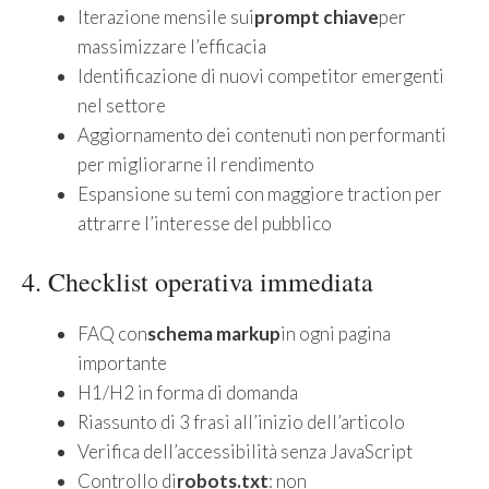
Iterazione mensile sui
prompt chiave
per
massimizzare l’efficacia
Identificazione di nuovi competitor emergenti
nel settore
Aggiornamento dei contenuti non performanti
per migliorarne il rendimento
Espansione su temi con maggiore traction per
attrarre l’interesse del pubblico
4. Checklist operativa immediata
FAQ con
schema markup
in ogni pagina
importante
H1/H2 in forma di domanda
Riassunto di 3 frasi all’inizio dell’articolo
Verifica dell’accessibilità senza JavaScript
Controllo di
robots.txt
: non