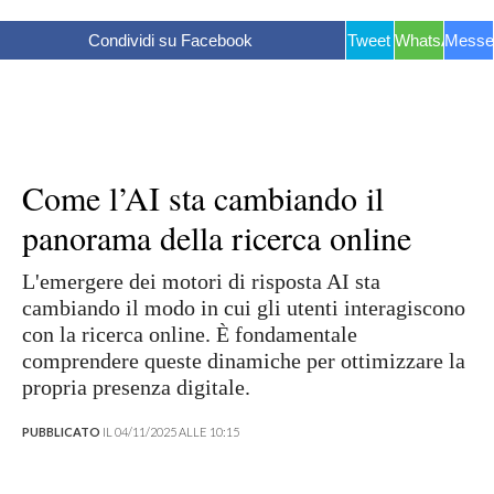
Condividi su Facebook
Tweet
WhatsApp
Messe
Come l’AI sta cambiando il
panorama della ricerca online
L'emergere dei motori di risposta AI sta
cambiando il modo in cui gli utenti interagiscono
con la ricerca online. È fondamentale
comprendere queste dinamiche per ottimizzare la
propria presenza digitale.
PUBBLICATO
IL 04/11/2025 ALLE 10:15