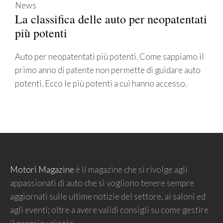
News
La classifica delle auto per neopatentati
più potenti
Auto per neopatentati più potenti. Come sappiamo il
primo anno di patente non permette di guidare auto
potenti. Ecco le più potenti a cui hanno accesso.
Motori Magazine
è il magazine che si rivolge agli
appassionati di auto che si vogliono tenere sempre
aggiornati sulle ultime notizie del settore, ai saloni ed
agli eventi; oltre a avere validi consigli su come gestire