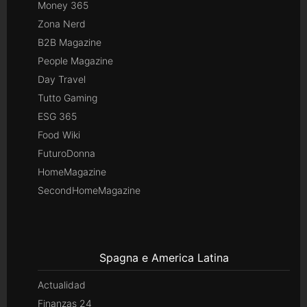
Money 365
Zona Nerd
B2B Magazine
People Magazine
Day Travel
Tutto Gaming
ESG 365
Food Wiki
FuturoDonna
HomeMagazine
SecondHomeMagazine
Spagna e America Latina
Actualidad
Finanzas 24