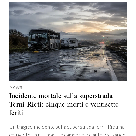
News
Incidente mortale sulla superstrada
Terni-Rieti: cinque morti e ventisette
feriti
Un tragico incidente sulla superstrada Terni-Rieti ha
coinvolto un pullman, un camper e tre auto, causando