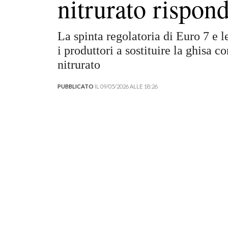
nitrurato rispon
La spinta regolatoria di Euro 7 e l
i produttori a sostituire la ghisa c
nitrurato
PUBBLICATO
IL 09/05/2026 ALLE 18:26