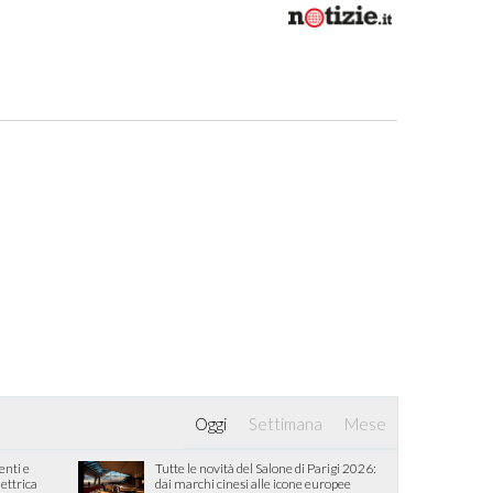
Oggi
Settimana
Mese
enti e
Tutte le novità del Salone di Parigi 2026:
lettrica
dai marchi cinesi alle icone europee