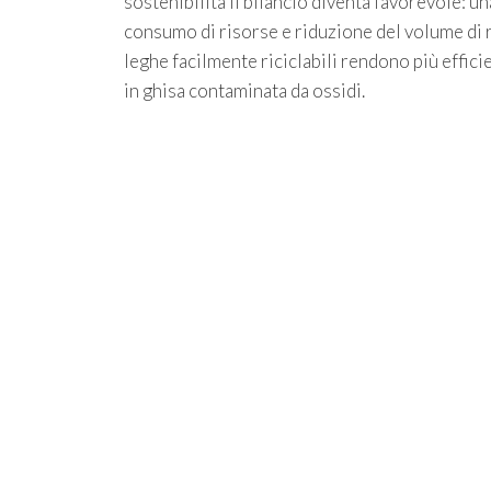
sostenibilità il bilancio diventa favorevole: u
consumo di risorse e riduzione del volume di r
leghe facilmente riciclabili rendono più efficie
in ghisa contaminata da ossidi.