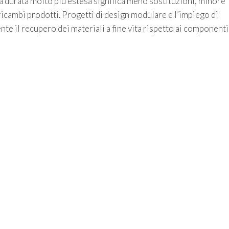
na durata molto più estesa significa meno sostituzioni, minore
icambi prodotti. Progetti di design modulare e l’impiego di
nte il recupero dei materiali a fine vita rispetto ai componenti