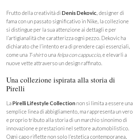
Frutto della creatività di
Denis Dekovic
, designer di
fama con un passato significativo in Nike, la collezione
si distingue per la sua attenzione ai dettagli e per
l’artigianalità che caratterizza ogni pezzo. Dekovic ha
dichiarato che l’intento era di prendere capi essenziali,
come una
T-shirt
o una
felpa con cappuccio
, e elevarli a
nuove vette attraverso un design raffinato.
Una collezione ispirata alla storia di
Pirelli
La
Pirelli Lifestyle Collection
non si limita a essere una
semplice linea di abbigliamento, ma rappresenta un vero
e proprio tributo alla storia di un marchio sinonimo di
innovazione e prestazioni nel settore automobilistico.
Ogni capo riflette non solo l’estetica contemporanea,