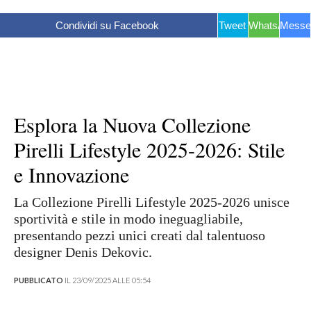
Condividi su Facebook
Tweet
WhatsApp
Messe
Esplora la Nuova Collezione
Pirelli Lifestyle 2025-2026: Stile
e Innovazione
La Collezione Pirelli Lifestyle 2025-2026 unisce
sportività e stile in modo ineguagliabile,
presentando pezzi unici creati dal talentuoso
designer Denis Dekovic.
PUBBLICATO
IL 23/09/2025 ALLE 05:54