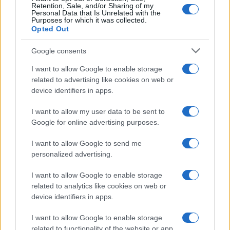
Retention, Sale, and/or Sharing of my
Personal Data that Is Unrelated with the
UK
Purposes for which it was collected.
Opted Out
News Hub UK
Lgbtq News
Google consents
I want to allow Google to enable storage
Olanda
related to advertising like cookies on web or
device identifiers in apps.
Investeren 24
NL Newz
I want to allow my user data to be sent to
Google for online advertising purposes.
I want to allow Google to send me
personalized advertising.
I want to allow Google to enable storage
related to analytics like cookies on web or
device identifiers in apps.
I want to allow Google to enable storage
related to functionality of the website or app.