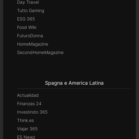
Day Travel
Tutto Gaming
ESG 365
Food Wiki
FuturoDonna
HomeMagazine
SecondHomeMagazine
Spagna e America Latina
Actualidad
Finanzas 24
Investindo 365
Think.es
Viajar 365
ES Newz