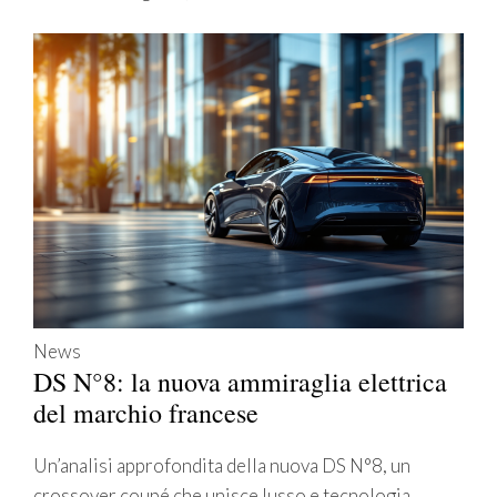
News
DS N°8: la nuova ammiraglia elettrica
del marchio francese
Un’analisi approfondita della nuova DS N°8, un
crossover coupé che unisce lusso e tecnologia