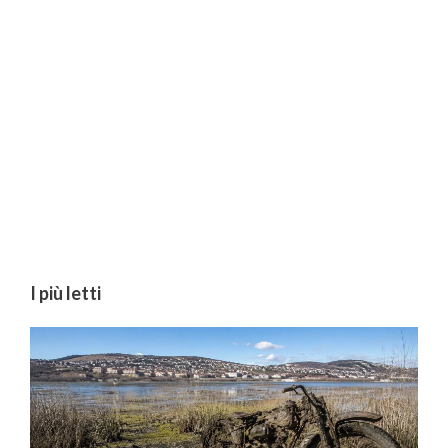
I più letti