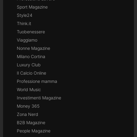
Sport Magazine
Style24
Think.it
Tuobenessere
Viaggiamo
Nonne Magazine
Milano Cortina
Luxury Club
Il Calcio Online
Professione mamma
World Music
Investimenti Magazine
Money 365
Zona Nerd
B2B Magazine
People Magazine