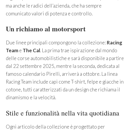
ma anche le radici dell’azienda, che ha sempre
comunicato valori di potenza e controllo.
Un richiamo al motorsport
Due linee principali compongono la collezione:
Racing
Team
e
The Cal
. La prima trae ispirazione dal mondo
delle corse automobilistiche e sarà disponibile a partire
dal 22 settembre 2025, mentre la seconda, dedicata al
famoso calendario Pirelli, arriverà a ottobre. La linea
Racing Team include capi come T-shirt, felpe e giacche in
cotone, tutti caratterizzati da un design che richiama il
dinamismo e la velocità.
Stile e funzionalità nella vita quotidiana
Ogni articolo della collezione è progettato per