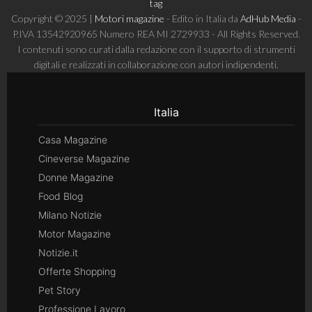
tag
Copyright © 2025 |
Motori magazine
- Edito in Italia da
AdHub Media
-
P.IVA 13542920965 Numero REA MI 2729933 - All Rights Reserved.
I contenuti sono curati dalla redazione con il supporto di strumenti
digitali e realizzati in collaborazione con autori indipendenti.
Italia
Casa Magazine
Cineverse Magazine
Donne Magazine
Food Blog
Milano Notizie
Motor Magazine
Notizie.it
Offerte Shopping
Pet Story
Professione Lavoro