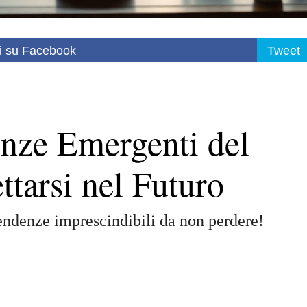
i su Facebook
Tweet
enze Emergenti del
tarsi nel Futuro
tendenze imprescindibili da non perdere!