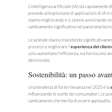
L’intelligenza artificiale (IA) sta rapidamente 
prevede un’esplosione di applicazioni di IA in s
stanno migliorando e si stanno avvicinando se
cambiamento significativo nel panorama tecno
Le aziende stanno investendo significativamen
processi e migliorare l’
esperienza del client
solo aumentano l’efficienza, ma forniscono a
decisionale.
Sostenibilità: un passo avan
Una tendenza di forte rilevanza nel 2025 è la
influenzando le scelte dei consumatori. Le az
cambiamento che merita di essere applaudito.