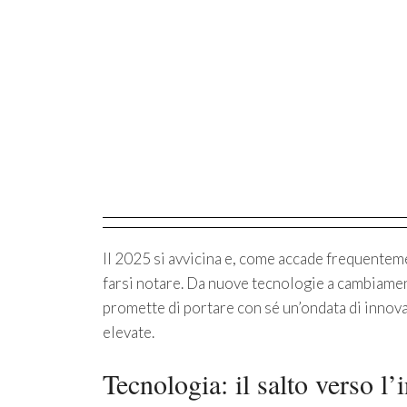
Il 2025 si avvicina e, come accade frequentem
farsi notare. Da nuove tecnologie a cambiamen
promette di portare con sé un’ondata di innova
elevate.
Tecnologia: il salto verso l’i