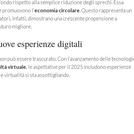
fondo rispetto alla semplice riduzione degli sprechi. Essa
he promuovono l’
economia circolare
. Questo rappresenta un
atori, infatti, dimostrano una crescente propensione a
uturo migliore.
uove esperienze digitali
o non può essere trascurato. Con l’avanzamento delle tecnologi
ltà virtuale
, le aspettative per il 2025 includono esperienze
e virtualità si sta assottigliando.