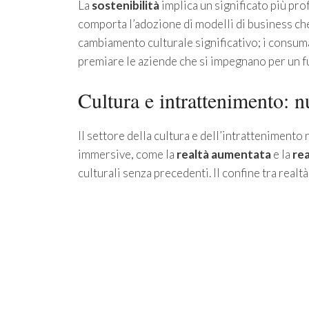
La
sostenibilità
implica un significato più pro
comporta l’adozione di modelli di business c
cambiamento culturale significativo; i consum
premiare le aziende che si impegnano per un f
Cultura e intrattenimento: n
Il settore della cultura e dell’intratteniment
immersive, come la
realtà aumentata
e la
rea
culturali senza precedenti. Il confine tra realtà 