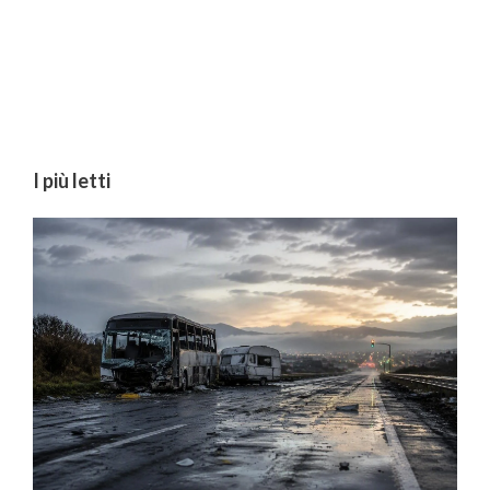
I più letti