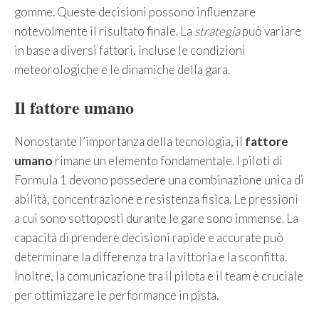
gomme. Queste decisioni possono influenzare
notevolmente il risultato finale. La
strategia
può variare
in base a diversi fattori, incluse le condizioni
meteorologiche e le dinamiche della gara.
Il fattore umano
Nonostante l’importanza della tecnologia, il
fattore
umano
rimane un elemento fondamentale. I piloti di
Formula 1 devono possedere una combinazione unica di
abilità, concentrazione e resistenza fisica. Le pressioni
a cui sono sottoposti durante le gare sono immense. La
capacità di prendere decisioni rapide e accurate può
determinare la differenza tra la vittoria e la sconfitta.
Inoltre, la comunicazione tra il pilota e il team è cruciale
per ottimizzare le performance in pista.