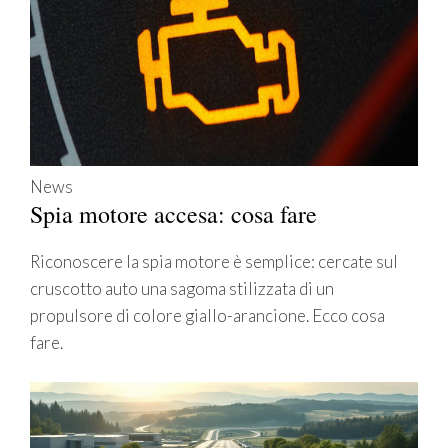
News
Spia motore accesa: cosa fare
Riconoscere la spia motore è semplice: cercate sul
cruscotto auto una sagoma stilizzata di un
propulsore di colore giallo-arancione. Ecco cosa
fare.