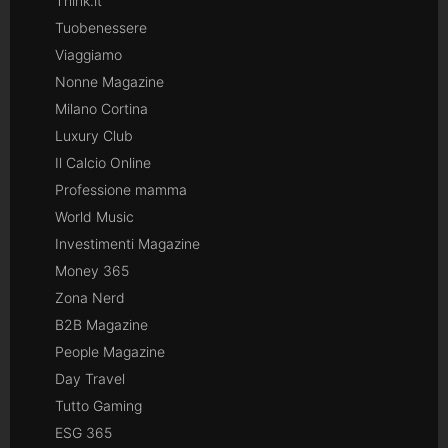
Think.it
Tuobenessere
Viaggiamo
Nonne Magazine
Milano Cortina
Luxury Club
Il Calcio Online
Professione mamma
World Music
Investimenti Magazine
Money 365
Zona Nerd
B2B Magazine
People Magazine
Day Travel
Tutto Gaming
ESG 365