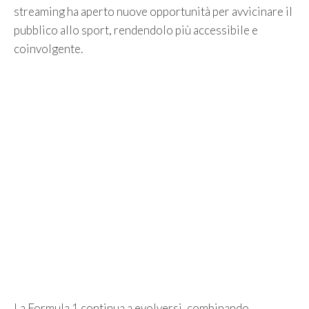
streaming ha aperto nuove opportunità per avvicinare il
pubblico allo sport, rendendolo più accessibile e
coinvolgente.
La Formula 1 continua a evolversi, combinando