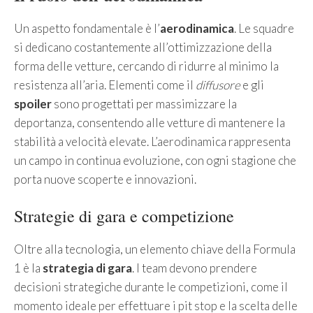
Un aspetto fondamentale è l’
aerodinamica
. Le squadre
si dedicano costantemente all’ottimizzazione della
forma delle vetture, cercando di ridurre al minimo la
resistenza all’aria. Elementi come il
diffusore
e gli
spoiler
sono progettati per massimizzare la
deportanza, consentendo alle vetture di mantenere la
stabilità a velocità elevate. L’aerodinamica rappresenta
un campo in continua evoluzione, con ogni stagione che
porta nuove scoperte e innovazioni.
Strategie di gara e competizione
Oltre alla tecnologia, un elemento chiave della Formula
1 è la
strategia di gara
. I team devono prendere
decisioni strategiche durante le competizioni, come il
momento ideale per effettuare i pit stop e la scelta delle