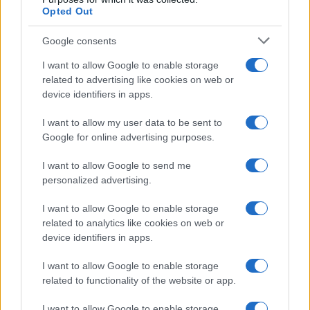
Opted Out
Lgbtq News
Google consents
Olanda
I want to allow Google to enable storage
Investeren 24
related to advertising like cookies on web or
NL Newz
device identifiers in apps.
I want to allow my user data to be sent to
Google for online advertising purposes.
I want to allow Google to send me
personalized advertising.
I want to allow Google to enable storage
related to analytics like cookies on web or
device identifiers in apps.
I want to allow Google to enable storage
related to functionality of the website or app.
I want to allow Google to enable storage