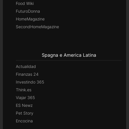
Food Wiki
FuturoDonna
HomeMagazine
SecondHomeMagazine
Spagna e America Latina
Actualidad
Finanzas 24
Investindo 365
Think.es
Viajar 365
ES Newz
Pet Story
Encocina