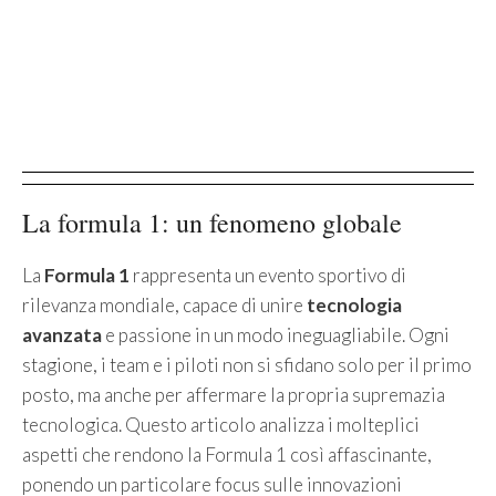
La formula 1: un fenomeno globale
La
Formula 1
rappresenta un evento sportivo di
rilevanza mondiale, capace di unire
tecnologia
avanzata
e passione in un modo ineguagliabile. Ogni
stagione, i team e i piloti non si sfidano solo per il primo
posto, ma anche per affermare la propria supremazia
tecnologica. Questo articolo analizza i molteplici
aspetti che rendono la Formula 1 così affascinante,
ponendo un particolare focus sulle innovazioni