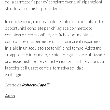
della carrozzeria per evidenziare eventuali riparazioni
strutturali o sinistri precedenti.
In conclusione, il mercato delle auto usate in Italia offre
opportunità concrete per chi agisce con metodo:
combinare ricerca online, verifiche documentali e
controlli tecnici permette di trasformare il risparmio
iniziale in un acquisto sostenibile nel tempo. Adottare
un approccio informato, richiedere garanzie e utilizzare
professionisti per le verifiche riduce i rischi e valorizza
la scelta dell’usato come alternativa solida e
vantaggiosa.
Scritto da
Roberto Capelli
Categorie
Auto