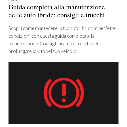
Guida completa alla manutenzione
delle auto ibride: consigli e trucchi
Scopri come mantenere la tua auto ibrida in perfette
condizioni con questa guida completa alla
manutenzione. Consigli pratici e trucchi per
prolungare la vita del tuo veicolo.