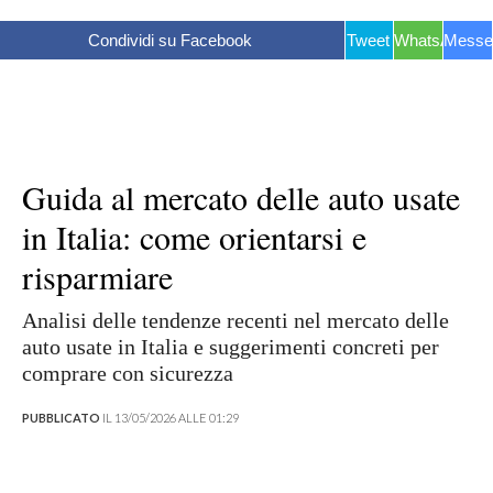
Condividi su Facebook
Tweet
WhatsApp
Messe
Guida al mercato delle auto usate
in Italia: come orientarsi e
risparmiare
Analisi delle tendenze recenti nel mercato delle
auto usate in Italia e suggerimenti concreti per
comprare con sicurezza
PUBBLICATO
IL 13/05/2026 ALLE 01:29