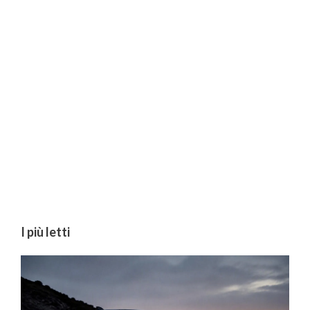
I più letti