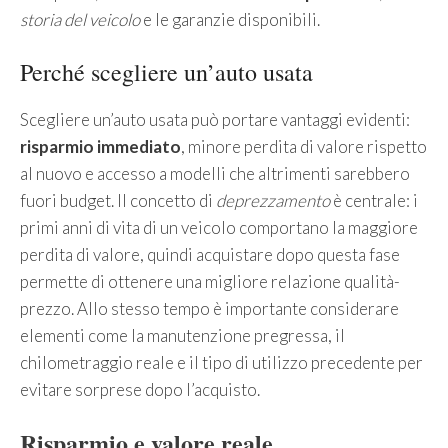
storia del veicolo
e le garanzie disponibili.
Perché scegliere un’auto usata
Scegliere un’auto usata può portare vantaggi evidenti:
risparmio immediato
, minore perdita di valore rispetto
al nuovo e accesso a modelli che altrimenti sarebbero
fuori budget. Il concetto di
deprezzamento
è centrale: i
primi anni di vita di un veicolo comportano la maggiore
perdita di valore, quindi acquistare dopo questa fase
permette di ottenere una migliore relazione qualità-
prezzo. Allo stesso tempo è importante considerare
elementi come la manutenzione pregressa, il
chilometraggio reale e il tipo di utilizzo precedente per
evitare sorprese dopo l’acquisto.
Risparmio e valore reale