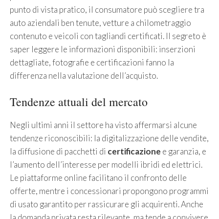
punto di vista pratico, il consumatore può scegliere tra
auto aziendali ben tenute, vetture a chilometraggio
contenuto e veicoli con tagliandi certificati. Il segreto è
saper leggere le informazioni disponibili: inserzioni
dettagliate, fotografie e certificazioni fanno la
differenza nella valutazione dell’acquisto.
Tendenze attuali del mercato
Negli ultimi anni il settore ha visto affermarsi alcune
tendenze riconoscibili: la digitalizzazione delle vendite,
la diffusione di pacchetti di
certificazione
e garanzia, e
l’aumento dell’interesse per modelli ibridi ed elettrici.
Le piattaforme online facilitano il confronto delle
offerte, mentre i concessionari propongono programmi
di usato garantito per rassicurare gli acquirenti. Anche
la domanda privata resta rilevante, ma tende a convivere