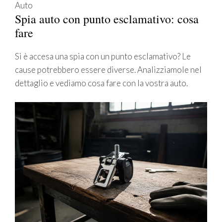
Auto
Spia auto con punto esclamativo: cosa
fare
Si è accesa una spia con un punto esclamativo? Le
cause potrebbero essere diverse. Analizziamole nel
dettaglio e vediamo cosa fare con la vostra auto.