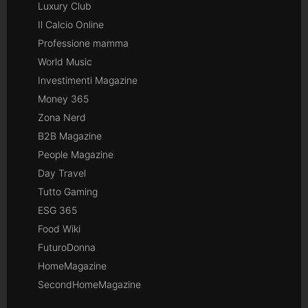
Luxury Club
Il Calcio Online
Professione mamma
World Music
Investimenti Magazine
Money 365
Zona Nerd
B2B Magazine
People Magazine
Day Travel
Tutto Gaming
ESG 365
Food Wiki
FuturoDonna
HomeMagazine
SecondHomeMagazine