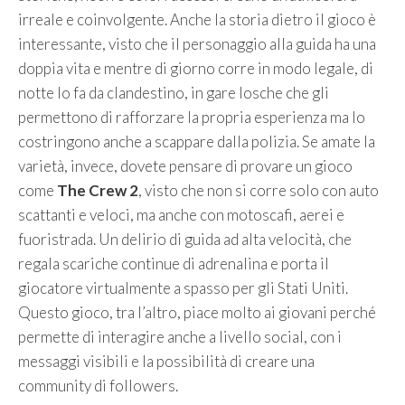
irreale e coinvolgente. Anche la storia dietro il gioco è
interessante, visto che il personaggio alla guida ha una
doppia vita e mentre di giorno corre in modo legale, di
notte lo fa da clandestino, in gare losche che gli
permettono di rafforzare la propria esperienza ma lo
costringono anche a scappare dalla polizia. Se amate la
varietà, invece, dovete pensare di provare un gioco
come
The Crew 2
, visto che non si corre solo con auto
scattanti e veloci, ma anche con motoscafi, aerei e
fuoristrada. Un delirio di guida ad alta velocità, che
regala scariche continue di adrenalina e porta il
giocatore virtualmente a spasso per gli Stati Uniti.
Questo gioco, tra l’altro, piace molto ai giovani perché
permette di interagire anche a livello social, con i
messaggi visibili e la possibilità di creare una
community di followers.