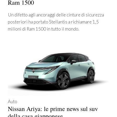
Ram 1500
Un difetto agli ancoraggi delle cinture di sicurezza
posteriori ha portato Stellantis a richiamare 1,5
milioni di Ram 1500 in tutto il mondo.
Auto
Nissan Ariya: le prime news sul suv
della casa giapponese