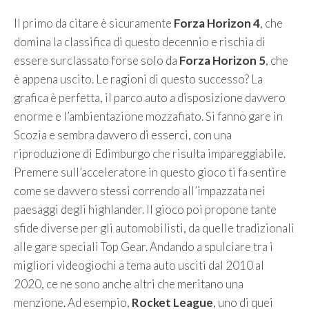
Il primo da citare è sicuramente
Forza Horizon 4
, che
domina la classifica di questo decennio e rischia di
essere surclassato forse solo da
Forza Horizon 5
, che
è appena uscito. Le ragioni di questo successo? La
grafica è perfetta, il parco auto a disposizione davvero
enorme e l’ambientazione mozzafiato. Si fanno gare in
Scozia e sembra davvero di esserci, con una
riproduzione di Edimburgo che risulta impareggiabile.
Premere sull’acceleratore in questo gioco ti fa sentire
come se davvero stessi correndo all’impazzata nei
paesaggi degli highlander. Il gioco poi propone tante
sfide diverse per gli automobilisti, da quelle tradizionali
alle gare speciali Top Gear. Andando a spulciare tra i
migliori videogiochi a tema auto usciti dal 2010 al
2020, ce ne sono anche altri che meritano una
menzione. Ad esempio,
Rocket League
, uno di quei