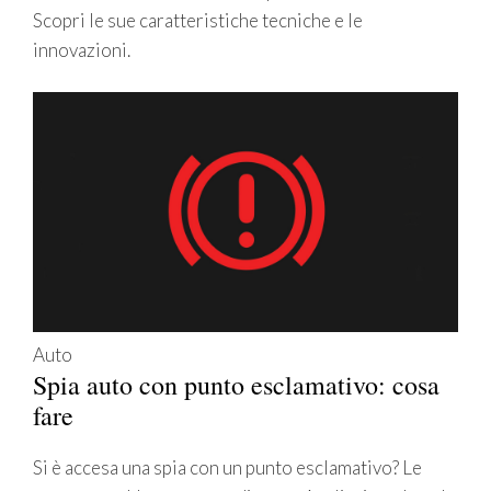
Scopri le sue caratteristiche tecniche e le
innovazioni.
Auto
Spia auto con punto esclamativo: cosa
fare
Si è accesa una spia con un punto esclamativo? Le