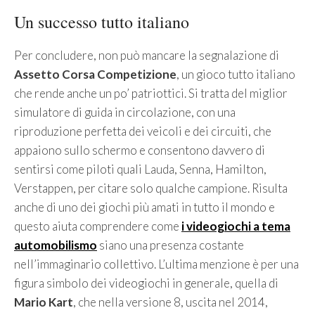
Un successo tutto italiano
Per concludere, non può mancare la segnalazione di
Assetto Corsa Competizione
, un gioco tutto italiano
che rende anche un po’ patriottici. Si tratta del miglior
simulatore di guida in circolazione, con una
riproduzione perfetta dei veicoli e dei circuiti, che
appaiono sullo schermo e consentono davvero di
sentirsi come piloti quali Lauda, Senna, Hamilton,
Verstappen, per citare solo qualche campione. Risulta
anche di uno dei giochi più amati in tutto il mondo e
questo aiuta comprendere come
i videogiochi a tema
automobilismo
siano una presenza costante
nell’immaginario collettivo. L’ultima menzione è per una
figura simbolo dei videogiochi in generale, quella di
Mario Kart
, che nella versione 8, uscita nel 2014,