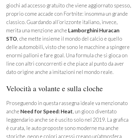
giochi ad accesso gratuito che viene aggiornato spesso,
proprio come accade con Fortnite: insomma un grande
classico. Guardando all’orizzonte italiano, invece,
merita una menzione anche
Lamborghini Huracan
STO
, che mette insieme il mondo del calcio e quello
delle automobili, visto che sono le macchine a spingere
enormi palloni e fare goal. Una formula che si gioca on
line con altri concorrenti e che piace al punto da aver
dato origine anche a imitazioni nel mondo reale.
Velocità a volante e sulla cloche
Proseguendo in questa rassegna ideale va menzionato
anche
Need for Speed: Heat
, un gioco diventato
leggendario anche se è uscito solo nel 2019. La grafica
è curata, le auto proposte sono moderne ma anche
storiche, neon e colori accessi creano un’atmosfera