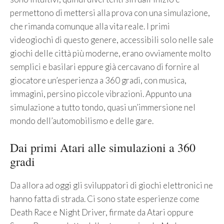
permettono di mettersi alla prova con una simulazione,
che rimanda comunque alla vita reale. I primi
videogiochi di questo genere, accessibili solo nelle sale
giochi delle città più moderne, erano ovviamente molto
semplici e basilari eppure già cercavano di fornire al
giocatore un’esperienza a 360 gradi, con musica,
immagini, persino piccole vibrazioni. Appunto una
simulazione a tutto tondo, quasi un’immersione nel
mondo dell’automobilismo e delle gare.
Dai primi Atari alle simulazioni a 360
gradi
Da allora ad oggi gli sviluppatori di giochi elettronici ne
hanno fatta di strada. Ci sono state esperienze come
Death Race e Night Driver, firmate da Atari oppure