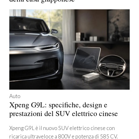
Auto
Xpeng G9L: specifiche, design e
prestazioni del SUV elettrico cinese
Xpeng G9L è il nuovo SUV elettrico cinese con
ricarica ultraveloce a 800V e potenza di 585 CV.