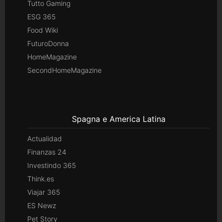
Tutto Gaming
ESG 365
Food Wiki
FuturoDonna
HomeMagazine
SecondHomeMagazine
Spagna e America Latina
Actualidad
Finanzas 24
Investindo 365
Think.es
Viajar 365
ES Newz
Pet Story