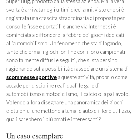
Super Bug, prodotto dalla stessa azienda. Ma la vera
svolta è arrivata negli ultimi dieci anni, visto che si è
registrata una crescita straordinaria di proposte per
consolle fisse e portatili e anche via Internet si è
cominciata a diffondere la febbre dei giochi dedicati
all’automobilismo. Un fenomeno che sta dilagando,
tanto che ormai i giochi on line con i loro campionati
sono talmente diffusi e seguiti, che si sta persino
ragionando sulla possibilità di associare un sistema di
scommesse sportive
a queste attività, proprio come
accade per discipline reali quali le gare di
automobilismo e motociclismo, il calcio o la pallavolo.
Volendo allora disegnare una panoramica dei giochi
elettronici che mettono a tema le auto e il loro utilizzo,
quali sarebbero i più amati e interessanti?
Un caso esemplare