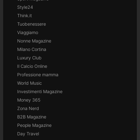
Style24
Think.it
Tuobenessere
Viaggiamo
Nonne Magazine
Milano Cortina
Luxury Club
Il Calcio Online
Professione mamma
World Music
Investimenti Magazine
Money 365
Zona Nerd
B2B Magazine
People Magazine
Day Travel