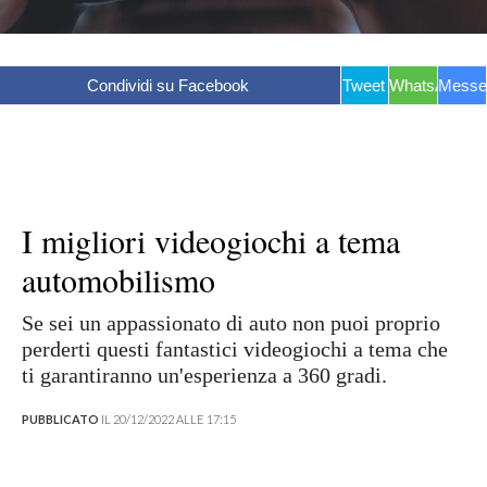
Condividi su Facebook
Tweet
WhatsApp
Messe
I migliori videogiochi a tema
automobilismo
Se sei un appassionato di auto non puoi proprio
perderti questi fantastici videogiochi a tema che
ti garantiranno un'esperienza a 360 gradi.
PUBBLICATO
IL 20/12/2022 ALLE 17:15