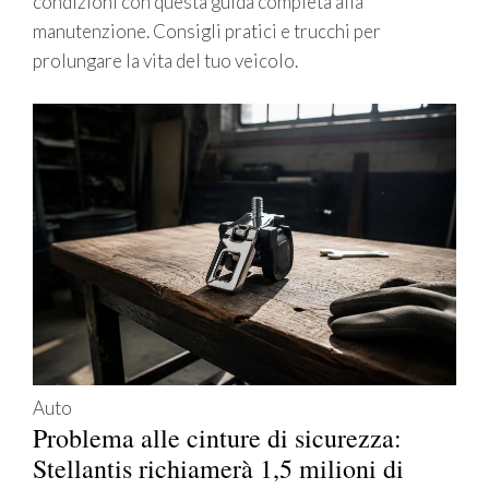
condizioni con questa guida completa alla
manutenzione. Consigli pratici e trucchi per
prolungare la vita del tuo veicolo.
Auto
Problema alle cinture di sicurezza:
Stellantis richiamerà 1,5 milioni di