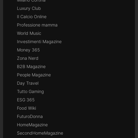
Luxury Club
Il Calcio Online
Professione mamma
World Music
Investimenti Magazine
Money 365
Zona Nerd
B2B Magazine
People Magazine
Day Travel
Tutto Gaming
ESG 365
Food Wiki
FuturoDonna
HomeMagazine
SecondHomeMagazine