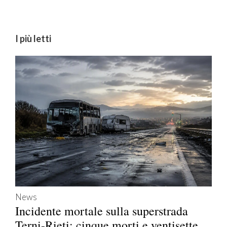
I più letti
News
Incidente mortale sulla superstrada
Terni-Rieti: cinque morti e ventisette