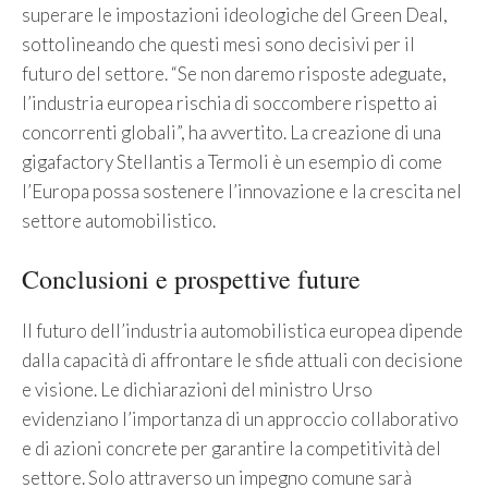
superare le impostazioni ideologiche del Green Deal,
sottolineando che questi mesi sono decisivi per il
futuro del settore. “Se non daremo risposte adeguate,
l’industria europea rischia di soccombere rispetto ai
concorrenti globali”, ha avvertito. La creazione di una
gigafactory Stellantis a Termoli è un esempio di come
l’Europa possa sostenere l’innovazione e la crescita nel
settore automobilistico.
Conclusioni e prospettive future
Il futuro dell’industria automobilistica europea dipende
dalla capacità di affrontare le sfide attuali con decisione
e visione. Le dichiarazioni del ministro Urso
evidenziano l’importanza di un approccio collaborativo
e di azioni concrete per garantire la competitività del
settore. Solo attraverso un impegno comune sarà