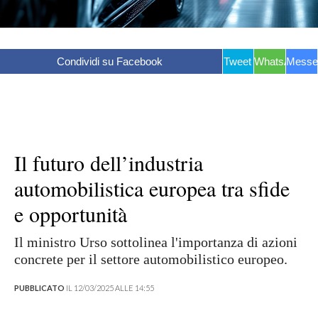
Condividi su Facebook
Tweet
WhatsApp
Messe
Il futuro dell’industria
automobilistica europea tra sfide
e opportunità
Il ministro Urso sottolinea l'importanza di azioni
concrete per il settore automobilistico europeo.
PUBBLICATO
IL 12/03/2025 ALLE 14:55