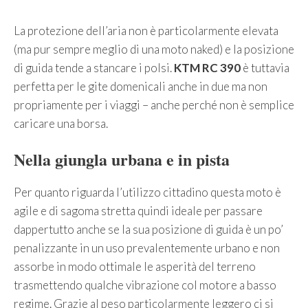
La protezione dell’aria non è particolarmente elevata
(ma pur sempre meglio di una moto naked) e la posizione
di guida tende a stancare i polsi.
KTM RC 390
è tuttavia
perfetta per le gite domenicali anche in due ma non
propriamente per i viaggi – anche perché non è semplice
caricare una borsa.
Nella giungla urbana e in pista
Per quanto riguarda l’utilizzo cittadino questa moto è
agile e di sagoma stretta quindi ideale per passare
dappertutto anche se la sua posizione di guida è un po’
penalizzante in un uso prevalentemente urbano e non
assorbe in modo ottimale le asperità del terreno
trasmettendo qualche vibrazione col motore a basso
regime. Grazie al peso particolarmente leggero ci si