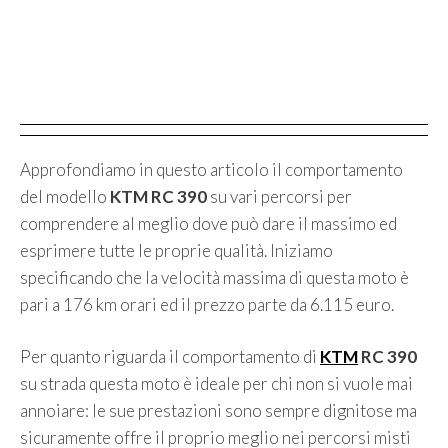
Approfondiamo in questo articolo il comportamento
del modello
KTM RC 390
su vari percorsi per
comprendere al meglio dove può dare il massimo ed
esprimere tutte le proprie qualità. Iniziamo
specificando che la velocità massima di questa moto è
pari a 176 km orari ed il prezzo parte da 6.115 euro.
Per quanto riguarda il comportamento di
KTM
RC 390
su strada questa moto è ideale per chi non si vuole mai
annoiare: le sue prestazioni sono sempre dignitose ma
sicuramente offre il proprio meglio nei percorsi misti