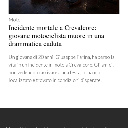
Moto
Incidente mortale a Crevalcore:
giovane motociclista muore in una
drammatica caduta
Un giovane di 20 anni, Giuseppe Farina, ha perso la
vita in un incidente in moto a Crevalcore. Gli amici,
non vedendolo arrivare a una festa, lo hanno
localizzato e trovato in condizioni disperate.