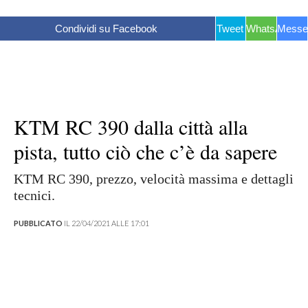
Condividi su Facebook
Tweet
WhatsApp
Messe
KTM RC 390 dalla città alla
pista, tutto ciò che c’è da sapere
KTM RC 390, prezzo, velocità massima e dettagli
tecnici.
PUBBLICATO
IL 22/04/2021 ALLE 17:01