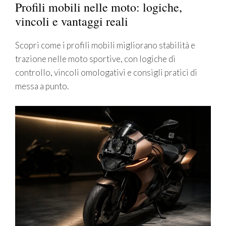
Profili mobili nelle moto: logiche,
vincoli e vantaggi reali
Scopri come i profili mobili migliorano stabilità e
trazione nelle moto sportive, con logiche di
controllo, vincoli omologativi e consigli pratici di
messa a punto.