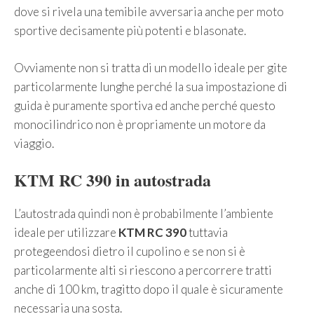
dove si rivela una temibile avversaria anche per moto
sportive decisamente più potenti e blasonate.
Ovviamente non si tratta di un modello ideale per gite
particolarmente lunghe perché la sua impostazione di
guida è puramente sportiva ed anche perché questo
monocilindrico non è propriamente un motore da
viaggio.
KTM RC 390 in autostrada
L’autostrada quindi non è probabilmente l’ambiente
ideale per utilizzare
KTM RC 390
tuttavia
protegeendosi dietro il cupolino e se non si è
particolarmente alti si riescono a percorrere tratti
anche di 100 km, tragitto dopo il quale è sicuramente
necessaria una sosta.