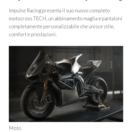
Impulse Racing presenta il suo nuovo completo
motocross TECH, un abbinamento maglia e pantaloni
completamente personalizzabile che unisce stile,
comfort e prestazioni.
Moto