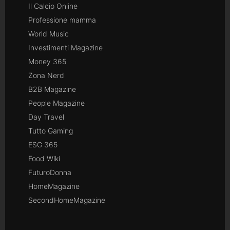
Il Calcio Online
Professione mamma
World Music
Investimenti Magazine
Money 365
Zona Nerd
B2B Magazine
People Magazine
Day Travel
Tutto Gaming
ESG 365
Food Wiki
FuturoDonna
HomeMagazine
SecondHomeMagazine