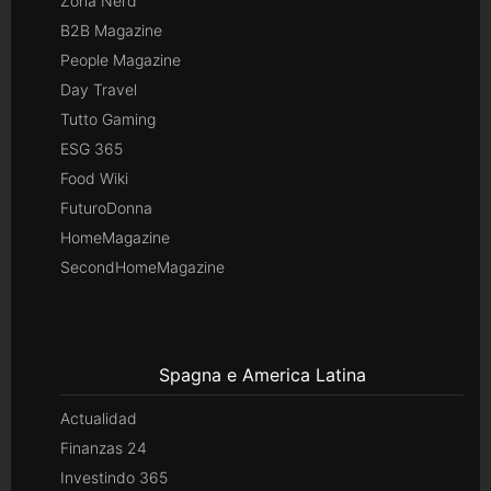
Zona Nerd
B2B Magazine
People Magazine
Day Travel
Tutto Gaming
ESG 365
Food Wiki
FuturoDonna
HomeMagazine
SecondHomeMagazine
Spagna e America Latina
Actualidad
Finanzas 24
Investindo 365