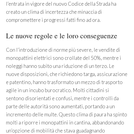
l’entrata in vigore del nuovo Codice della Strada ha
creato un clima di incertezza che minaccia di
compromettere i progressi fatti fino ad ora.
Le nuove regole e le loro conseguenze
Con l’introduzione di norme più severe, le vendite di
monopattini elettrici sono crollate del 50%, mentre i
noleggi hanno subito una riduzione di un terzo. Le
nuove disposizioni, che richiedono targa, assicurazione
e patentino, hanno trasformato un mezzo di trasporto
agile in un incubo burocratico. Molti cittadini si
sentono disorientati e confusi, mentre i controlli da
parte delle autorità sono aumentati, portando a un
incremento delle multe. Questo clima di paura ha spinto
molti a riporre i monopattini in cantina, abbandonando
un’opzione di mobilità che stava guadagnando