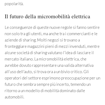
popolarità.
Il futuro della micromobilità elettrica
Le conseguenze di queste nuove regole si fanno sentire
non solo tra gli utenti, ma anche tra i commercianti e le
aziende di sharing. Molti negozi si trovano a
fronteggiare magazzini pieni di mezzi invenduti, mentre
alcune società di sharing valutano l’idea di lasciare il
mercato italiano. La micromobilità elettrica, che
avrebbe dovuto rappresentare una valida alternativa
all’uso dell’auto, si trova ora a un bivio critico. Gli
operatori del settore esprimono preoccupazione per un
futuro che sembra sempre più incerto, temendo un
ritorno a un modello di mobilità dominato dalle
automobili.