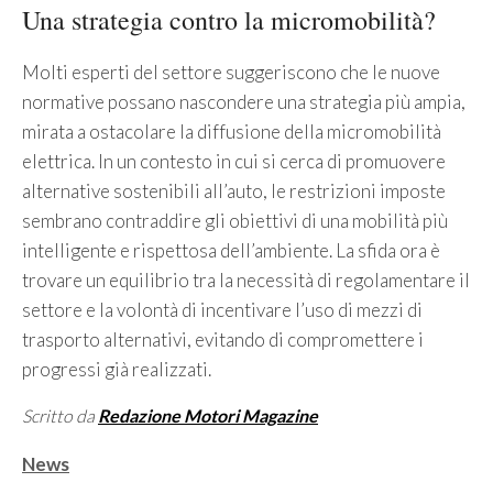
Una strategia contro la micromobilità?
Molti esperti del settore suggeriscono che le nuove
normative possano nascondere una strategia più ampia,
mirata a ostacolare la diffusione della micromobilità
elettrica. In un contesto in cui si cerca di promuovere
alternative sostenibili all’auto, le restrizioni imposte
sembrano contraddire gli obiettivi di una mobilità più
intelligente e rispettosa dell’ambiente. La sfida ora è
trovare un equilibrio tra la necessità di regolamentare il
settore e la volontà di incentivare l’uso di mezzi di
trasporto alternativi, evitando di compromettere i
progressi già realizzati.
Scritto da
Redazione Motori Magazine
Categorie
News