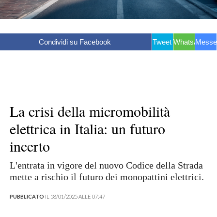
Condividi su Facebook
Tweet
WhatsApp
Messe
La crisi della micromobilità
elettrica in Italia: un futuro
incerto
L'entrata in vigore del nuovo Codice della Strada
mette a rischio il futuro dei monopattini elettrici.
PUBBLICATO
IL 18/01/2025 ALLE 07:47