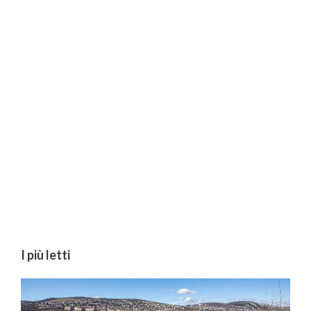
I più letti