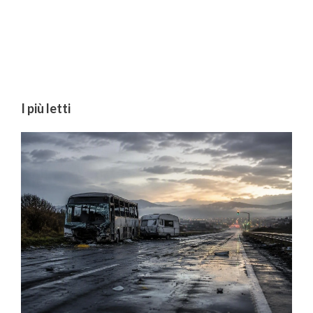
I più letti