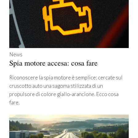
News
Spia motore accesa: cosa fare
Riconoscere la spia motore è semplice: cercate sul
cruscotto auto una sagoma stilizzata di un
propulsore di colore giallo-arancione. Ecco cosa
fare.