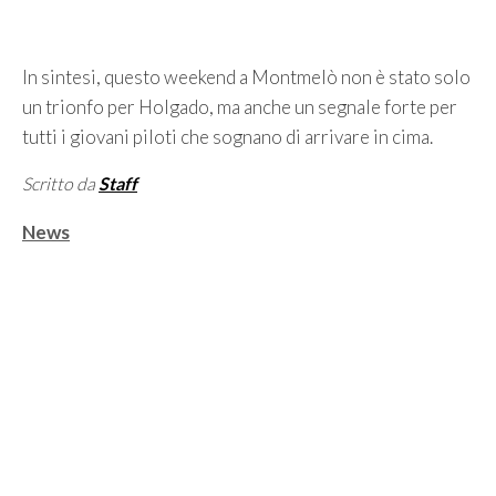
In sintesi, questo weekend a Montmelò non è stato solo
un trionfo per Holgado, ma anche un segnale forte per
tutti i giovani piloti che sognano di arrivare in cima.
Scritto da
Staff
Categorie
News