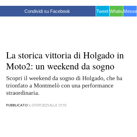
Condividi su Facebook
Tweet
WhatsApp
Messe
La storica vittoria di Holgado in
Moto2: un weekend da sogno
Scopri il weekend da sogno di Holgado, che ha
trionfato a Montmelò con una performance
straordinaria.
PUBBLICATO
IL 07/09/2025 ALLE 19:55