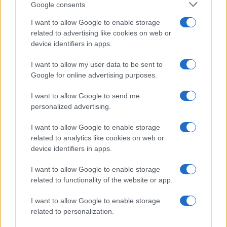
Lgbtq News
Google consents
I want to allow Google to enable storage
Olanda
related to advertising like cookies on web or
device identifiers in apps.
Investeren 24
NL Newz
I want to allow my user data to be sent to
Google for online advertising purposes.
I want to allow Google to send me
personalized advertising.
I want to allow Google to enable storage
related to analytics like cookies on web or
device identifiers in apps.
I want to allow Google to enable storage
related to functionality of the website or app.
I want to allow Google to enable storage
related to personalization.