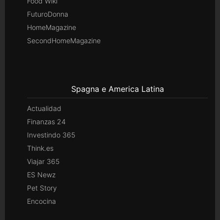
Food Wiki
FuturoDonna
HomeMagazine
SecondHomeMagazine
Spagna e America Latina
Actualidad
Finanzas 24
Investindo 365
Think.es
Viajar 365
ES Newz
Pet Story
Encocina