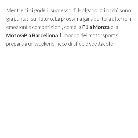
Mentre ci si gode il successo di Holgado, gli occhi sono
già puntati sul futuro. La prossima gara porterà ulteriori
emozioni e competizioni, come la
F1 a Monza
e la
MotoGP a Barcellona
. Il mondo del motorsport si
prepara a un weekend ricco di sfide e spettacolo.