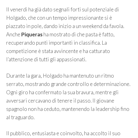
Il venerdì ha già dato segnali forti sul potenziale di
Holgado, che con un tempo impressionante si è
piazzato in pole, dando inizio a un weekend da favola.
Anche
Piqueras
ha mostrato di che pasta è fatto,
recuperando punti importanti in classifica. La
competizione è stata avvincente e ha catturato
l’attenzione di tutti gli appassionati.
Durante la gara, Holgado ha mantenuto un ritmo
serrato, mostrando grande controllo e determinazione.
Ogni giro ha confermato la sua bravura, mentre gli
avversari cercavano di tenere il passo. Il giovane
spagnolo non ha ceduto, mantenendo la leadership fino
al traguardo.
Il pubblico, entusiasta e coinvolto, ha accolto il suo