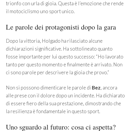
trionfo con urla di gioia. Questa è l’emozione che rende
il motociclismo uno sport unico.
Le parole dei protagonisti dopo la gara
Dopo la vittoria, Holgado ha rilasciato alcune
dichiarazioni significative. Ha sottolineato quanto
fosse importante per lui questo successo: “Ho lavorato
tanto per questo momento e finalmente è arrivato. Non
ci sono parole per descrivere la gioia che provo.”
Non si possono dimenticare le parole di
Bez
, ancora
alle prese con il dolore dopo un incidente. Ha dichiarato
di essere fiero della sua prestazione, dimostrando che
la resilienza è fondamentale in questo sport.
Uno sguardo al futuro: cosa ci aspetta?