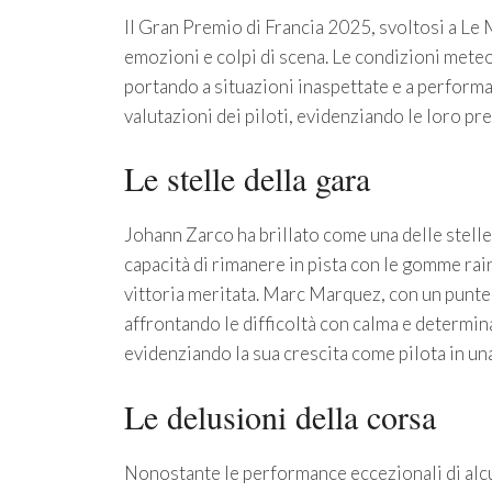
Il Gran Premio di Francia 2025, svoltosi a Le 
emozioni e colpi di scena. Le condizioni meteor
portando a situazioni inaspettate e a performa
valutazioni dei piloti, evidenziando le loro pre
Le stelle della gara
Johann Zarco ha brillato come una delle stell
capacità di rimanere in pista con le gomme rain
vittoria meritata. Marc Marquez, con un punteg
affrontando le difficoltà con calma e determin
evidenziando la sua crescita come pilota in un
Le delusioni della corsa
Nonostante le performance eccezionali di alcun