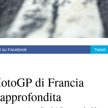
i su Facebook
Tweet
MotoGP di Francia
 approfondita