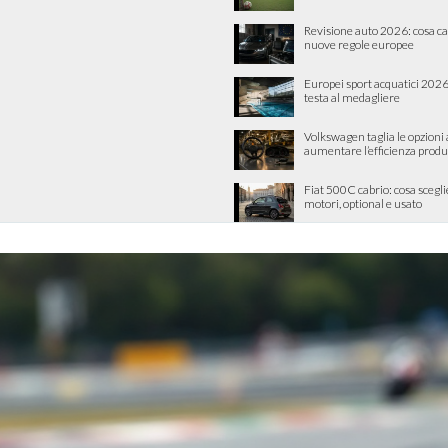
Revisione auto 2026: cosa c
nuove regole europee
Europei sport acquatici 2026: 
testa al medagliere
Volkswagen taglia le opzioni
aumentare l’efficienza produ
Fiat 500C cabrio: cosa scegli
motori, optional e usato