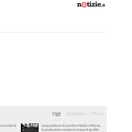
Oggi
Settimana
Mese
he cambiò la
L’acquisizione di Lomiko Metals rafforza
la produzione nordamericana di grafite