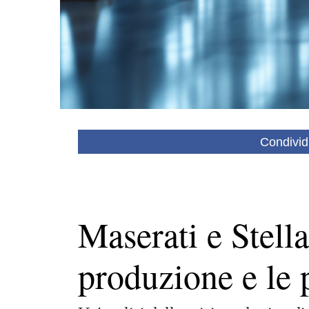
Condivid
Maserati e Stellan
produzione e le p