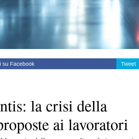
i su Facebook
Tweet
tis: la crisi della
roposte ai lavoratori