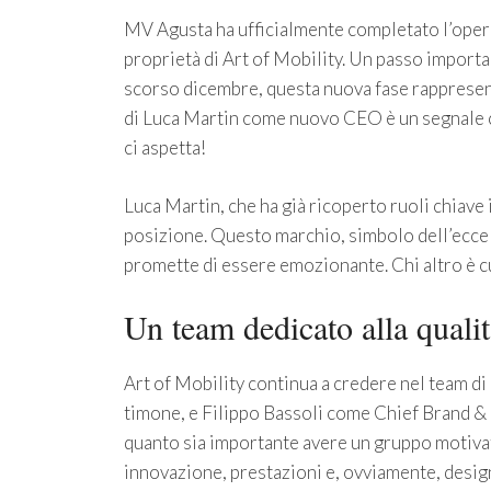
MV Agusta ha ufficialmente completato l’opera
proprietà di Art of Mobility. Un passo import
scorso dicembre, questa nuova fase rappresent
di Luca Martin come nuovo CEO è un segnale c
ci aspetta!
Luca Martin, che ha già ricoperto ruoli chiave 
posizione. Questo marchio, simbolo dell’eccel
promette di essere emozionante. Chi altro è cu
Un team dedicato alla qualit
Art of Mobility continua a credere nel team d
timone, e Filippo Bassoli come Chief Brand & 
quanto sia importante avere un gruppo motiva
innovazione, prestazioni e, ovviamente, desig