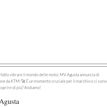
 fatto vibrare il mondo delle moto: MV Agusta annuncia di
ne da KTM! 🚀 È un momento cruciale per il marchio e ci sono
scoprire di più? Andiamo!
Agusta