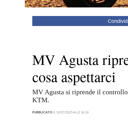
Condivid
MV Agusta ripren
cosa aspettarci
MV Agusta si riprende il controllo
KTM.
PUBBLICATO
IL 10/07/2025 ALLE 16:24