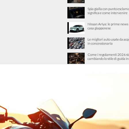
Spia gialla con punto esclama
significa e come intervenire
Nissan Ariya: le prime news 
casa giapponese
Le migliori auto usate da acq
in concessionaria
Come i regolamenti 2026 s
cambiando lo stile di guida 