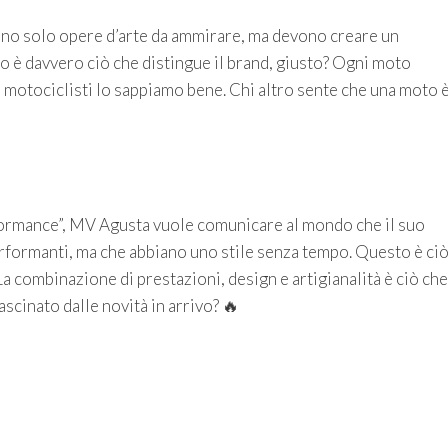
no solo opere d’arte da ammirare, ma devono creare un
o è davvero ciò che distingue il brand, giusto? Ogni moto
i motociclisti lo sappiamo bene. Chi altro sente che una moto 
ormance”, MV Agusta vuole comunicare al mondo che il suo
rformanti, ma che abbiano uno stile senza tempo. Questo è ci
a combinazione di prestazioni, design e artigianalità è ciò che
ascinato dalle novità in arrivo? 🔥