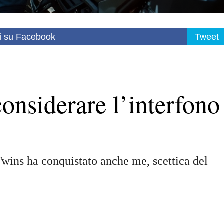
i su Facebook
Tweet
considerare l’interfono
Twins ha conquistato anche me, scettica del