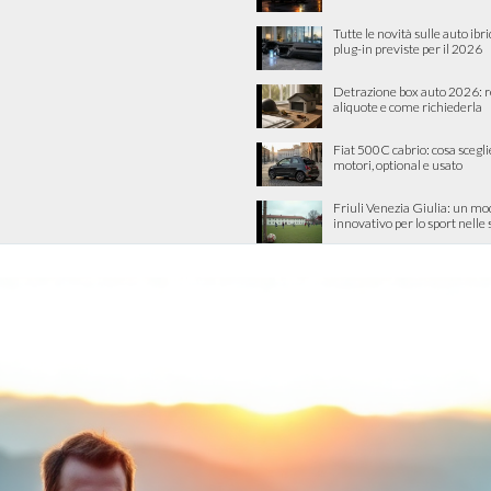
Tutte le novità sulle auto ibri
plug-in previste per il 2026
Detrazione box auto 2026: re
aliquote e come richiederla
Fiat 500C cabrio: cosa scegli
motori, optional e usato
Friuli Venezia Giulia: un mo
innovativo per lo sport nelle