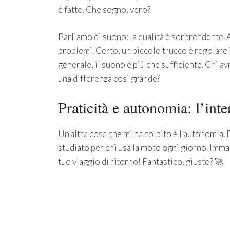
è fatto. Che sogno, vero?
Parliamo di suono: la qualità è sorprendente. 
problemi. Certo, un piccolo trucco è regolare i
generale, il suono è più che sufficiente. Chi 
una differenza così grande?
Praticità e autonomia: l’inte
Un’altra cosa che mi ha colpito è l’autonomia. D
studiato per chi usa la moto ogni giorno. Immagi
tuo viaggio di ritorno! Fantastico, giusto? 🚀