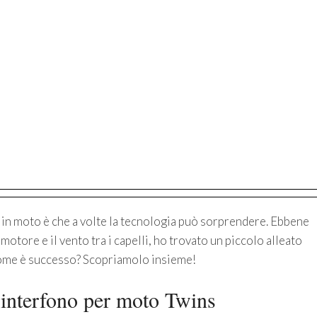
i in moto è che a volte la tecnologia può sorprendere. Ebbene
motore e il vento tra i capelli, ho trovato un piccolo alleato
come è successo? Scopriamolo insieme!
’interfono per moto Twins