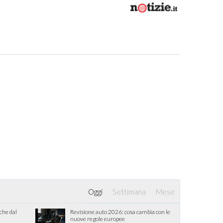
Oggi
Settimana
Mese
iche dal
Revisione auto 2026: cosa cambia con le
nuove regole europee