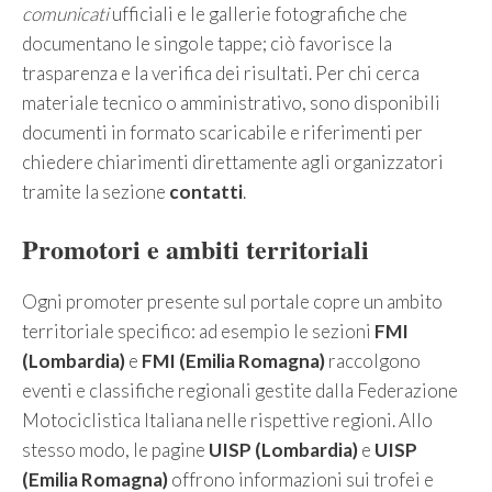
comunicati
ufficiali e le gallerie fotografiche che
documentano le singole tappe; ciò favorisce la
trasparenza e la verifica dei risultati. Per chi cerca
materiale tecnico o amministrativo, sono disponibili
documenti in formato scaricabile e riferimenti per
chiedere chiarimenti direttamente agli organizzatori
tramite la sezione
contatti
.
Promotori e ambiti territoriali
Ogni promoter presente sul portale copre un ambito
territoriale specifico: ad esempio le sezioni
FMI
(Lombardia)
e
FMI (Emilia Romagna)
raccolgono
eventi e classifiche regionali gestite dalla Federazione
Motociclistica Italiana nelle rispettive regioni. Allo
stesso modo, le pagine
UISP (Lombardia)
e
UISP
(Emilia Romagna)
offrono informazioni sui trofei e