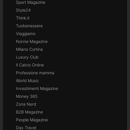
Sport Magazine
Style24
Think.it
Tuobenessere
Viaggiamo
Nonne Magazine
Milano Cortina
Luxury Club
Il Calcio Online
Professione mamma
World Music
Investimenti Magazine
Money 365
Zona Nerd
B2B Magazine
People Magazine
Day Travel