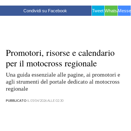
Condividi su Facebook
Tweet
WhatsApp
Messe
Promotori, risorse e calendario
per il motocross regionale
Una guida essenziale alle pagine, ai promotori e
agli strumenti del portale dedicato al motocross
regionale
PUBBLICATO
IL 05/04/2026 ALLE 02:30