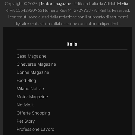
Copyright © 2025 |
Motori magazine
- Edito in Italia da
AdHub Media
-
P.IVA 13542920965 Numero REA MI 2729933 - All Rights Reserved.
I contenuti sono curati dalla redazione con il supporto di strumenti
digitali e realizzati in collaborazione con autori indipendenti.
Italia
Casa Magazine
Cineverse Magazine
Donne Magazine
Food Blog
Milano Notizie
Motor Magazine
Notizie.it
Offerte Shopping
Pet Story
Professione Lavoro