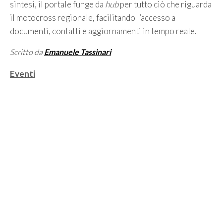
sintesi, il portale funge da
hub
per tutto ciò che riguarda
il motocross regionale, facilitando l’accesso a
documenti, contatti e aggiornamenti in tempo reale.
Scritto da
Emanuele Tassinari
Categorie
Eventi