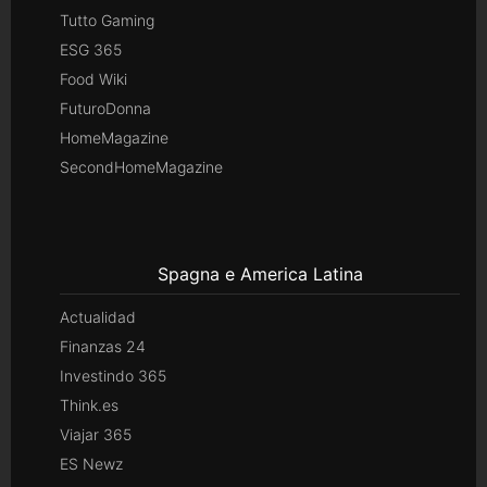
Tutto Gaming
ESG 365
Food Wiki
FuturoDonna
HomeMagazine
SecondHomeMagazine
Spagna e America Latina
Actualidad
Finanzas 24
Investindo 365
Think.es
Viajar 365
ES Newz