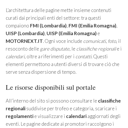
L’architettura delle pagine mette insieme contenuti
curati dai principali enti del settore: tra questi
compaiono
FMI (Lombardia)
,
FMI (Emilia Romagna)
,
UISP (Lombardia)
,
UISP (Emilia Romagna)
e
MOTORNEXT.IT
. Ogni voce include
comunicati
,
foto
, il
resoconto delle
gare disputate
, le
classifiche regionali
e i
calendari
, oltre a riferimenti per i
contatti
. Questi
elementi permettono a utenti diversi di trovare ciò che
serve senza dispersione di tempo.
Le risorse disponibili sul portale
All’interno del sito si possono consultare le
classifiche
regionali
suddivise per trofeo e categoria, scaricare i
regolamenti
e visualizzare i
calendari
aggiornati degli
eventi. Le pagine dedicate ai promotori raccolgono i