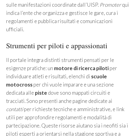
sulle manifestazioni coordinate dall’UISP.
Promoter
qui
indica l’ente che organizza e gestisce le gare, cura i
regolamenti e pubblica risultati e comunicazioni
ufficiali.
Strumenti per piloti e appassionati
Il portale integra distinti strumenti pensati per le
esigenze pratiche: un
motore di ricerca piloti
per
individuare atleti e risultati, elenchi di
scuole
motocross
per chi vuole imparare e una sezione
dedicata alle
piste
dove sono mappati circuiti e
tracciati. Sono presenti anche pagine dedicate ai
contatti
per richieste tecniche e amministrative, e link
utili per approfondire regolamenti e modalità di
partecipazione. Queste risorse aiutano sia i neofiti sia i
piloti esperti a orientarsi nella stagione sportiva e a