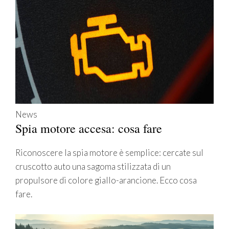
News
Spia motore accesa: cosa fare
Riconoscere la spia motore è semplice: cercate sul
cruscotto auto una sagoma stilizzata di un
propulsore di colore giallo-arancione. Ecco cosa
fare.