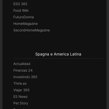
ESG 365
Food Wiki
FuturoDonna
HomeMagazine
SecondHomeMagazine
Spagna e America Latina
Actualidad
Finanzas 24
Investindo 365
Think.es
Viajar 365
ES Newz
Pet Story