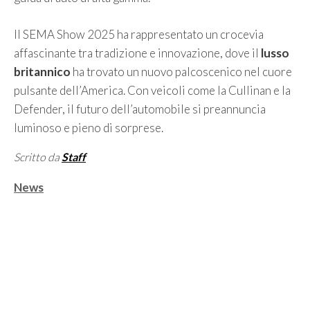
Il SEMA Show 2025 ha rappresentato un crocevia
affascinante tra tradizione e innovazione, dove il
lusso
britannico
ha trovato un nuovo palcoscenico nel cuore
pulsante dell’America. Con veicoli come la Cullinan e la
Defender, il futuro dell’automobile si preannuncia
luminoso e pieno di sorprese.
Scritto da
Staff
Categorie
News