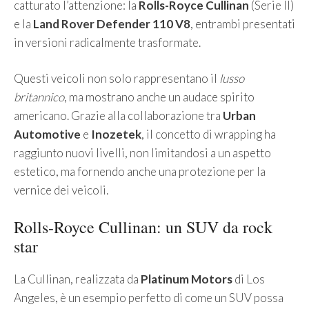
catturato l’attenzione: la
Rolls-Royce Cullinan
(Serie II)
e la
Land Rover Defender 110 V8
, entrambi presentati
in versioni radicalmente trasformate.
Questi veicoli non solo rappresentano il
lusso
britannico
, ma mostrano anche un audace spirito
americano. Grazie alla collaborazione tra
Urban
Automotive
e
Inozetek
, il concetto di wrapping ha
raggiunto nuovi livelli, non limitandosi a un aspetto
estetico, ma fornendo anche una protezione per la
vernice dei veicoli.
Rolls-Royce Cullinan: un SUV da rock
star
La Cullinan, realizzata da
Platinum Motors
di Los
Angeles, è un esempio perfetto di come un SUV possa