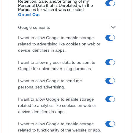
Retention, Sale, and/or Sharing of my
Personal Data that Is Unrelated with the
News Hub UK
Purposes for which it was collected.
Lgbtq News
Opted Out
Google consents
Olanda
I want to allow Google to enable storage
Investeren 24
related to advertising like cookies on web or
NL Newz
device identifiers in apps.
I want to allow my user data to be sent to
Google for online advertising purposes.
I want to allow Google to send me
personalized advertising.
I want to allow Google to enable storage
related to analytics like cookies on web or
device identifiers in apps.
I want to allow Google to enable storage
related to functionality of the website or app.