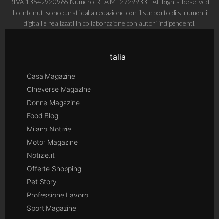
P.IVA 13542920965 Numero REA MI 2729933 - All Rights Reserved.
I contenuti sono curati dalla redazione con il supporto di strumenti
digitali e realizzati in collaborazione con autori indipendenti.
Italia
Casa Magazine
Cineverse Magazine
Donne Magazine
Food Blog
Milano Notizie
Motor Magazine
Notizie.it
Offerte Shopping
Pet Story
Professione Lavoro
Sport Magazine