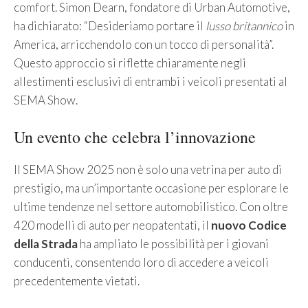
comfort. Simon Dearn, fondatore di Urban Automotive,
ha dichiarato: “Desideriamo portare il
lusso britannico
in
America, arricchendolo con un tocco di personalità”.
Questo approccio si riflette chiaramente negli
allestimenti esclusivi di entrambi i veicoli presentati al
SEMA Show.
Un evento che celebra l’innovazione
Il SEMA Show 2025 non è solo una vetrina per auto di
prestigio, ma un’importante occasione per esplorare le
ultime tendenze nel settore automobilistico. Con oltre
420 modelli di auto per neopatentati, il
nuovo Codice
della Strada
ha ampliato le possibilità per i giovani
conducenti, consentendo loro di accedere a veicoli
precedentemente vietati.