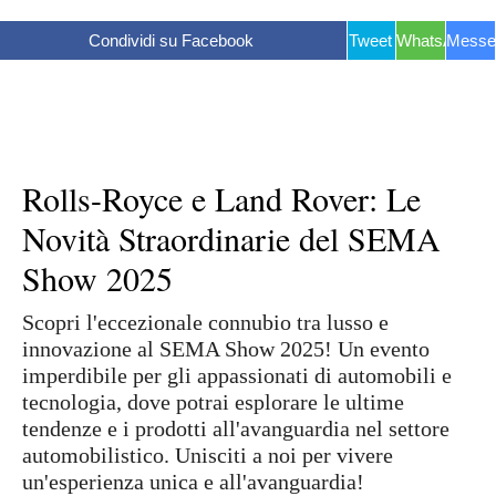
Condividi su Facebook
Tweet
WhatsApp
Messe
Rolls-Royce e Land Rover: Le
Novità Straordinarie del SEMA
Show 2025
Scopri l'eccezionale connubio tra lusso e
innovazione al SEMA Show 2025! Un evento
imperdibile per gli appassionati di automobili e
tecnologia, dove potrai esplorare le ultime
tendenze e i prodotti all'avanguardia nel settore
automobilistico. Unisciti a noi per vivere
un'esperienza unica e all'avanguardia!