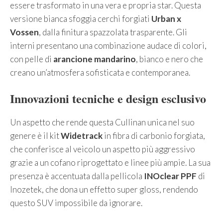
essere trasformato in una vera e propria star. Questa
versione bianca sfoggia cerchi forgiati
Urban x
Vossen
, dalla finitura spazzolata trasparente. Gli
interni presentano una combinazione audace di colori,
con pelle di
arancione mandarino
, bianco e nero che
creano un’atmosfera sofisticata e contemporanea.
Innovazioni tecniche e design esclusivo
Un aspetto che rende questa Cullinan unica nel suo
genere è il kit
Widetrack
in fibra di carbonio forgiata,
che conferisce al veicolo un aspetto più aggressivo
grazie a un cofano riprogettato e linee più ampie. La sua
presenza è accentuata dalla pellicola
INOclear PPF
di
Inozetek, che dona un effetto super gloss, rendendo
questo SUV impossibile da ignorare.