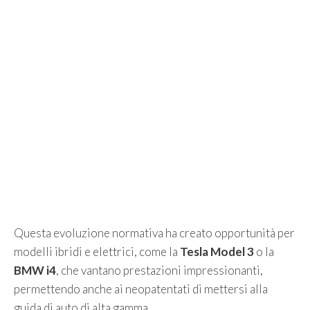
Questa evoluzione normativa ha creato opportunità per
modelli ibridi e elettrici, come la
Tesla Model 3
o la
BMW i4
, che vantano prestazioni impressionanti,
permettendo anche ai neopatentati di mettersi alla
guida di auto di alta gamma.