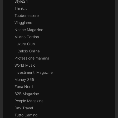
Style24
Think.it
Tuobenessere
Viaggiamo
Nonne Magazine
Milano Cortina
Luxury Club
Il Calcio Online
Professione mamma
World Music
Investimenti Magazine
Money 365
Zona Nerd
B2B Magazine
People Magazine
Day Travel
Tutto Gaming