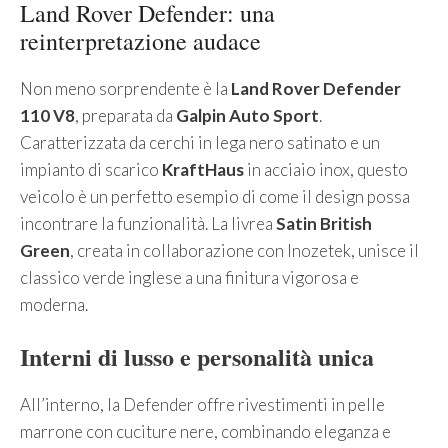
Land Rover Defender: una
reinterpretazione audace
Non meno sorprendente è la
Land Rover Defender
110 V8
, preparata da
Galpin Auto Sport
.
Caratterizzata da cerchi in lega nero satinato e un
impianto di scarico
KraftHaus
in acciaio inox, questo
veicolo è un perfetto esempio di come il design possa
incontrare la funzionalità. La livrea
Satin British
Green
, creata in collaborazione con Inozetek, unisce il
classico verde inglese a una finitura vigorosa e
moderna.
Interni di lusso e personalità unica
All’interno, la Defender offre rivestimenti in pelle
marrone con cuciture nere, combinando eleganza e