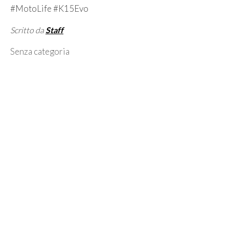
#MotoLife #K15Evo
Scritto da
Staff
Categorie
Senza categoria