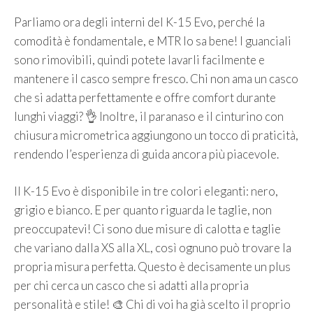
Parliamo ora degli interni del K-15 Evo, perché la
comodità è fondamentale, e MTR lo sa bene! I guanciali
sono rimovibili, quindi potete lavarli facilmente e
mantenere il casco sempre fresco. Chi non ama un casco
che si adatta perfettamente e offre comfort durante
lunghi viaggi? 👌 Inoltre, il paranaso e il cinturino con
chiusura micrometrica aggiungono un tocco di praticità,
rendendo l’esperienza di guida ancora più piacevole.
Il K-15 Evo è disponibile in tre colori eleganti: nero,
grigio e bianco. E per quanto riguarda le taglie, non
preoccupatevi! Ci sono due misure di calotta e taglie
che variano dalla XS alla XL, così ognuno può trovare la
propria misura perfetta. Questo è decisamente un plus
per chi cerca un casco che si adatti alla propria
personalità e stile! 🎨 Chi di voi ha già scelto il proprio