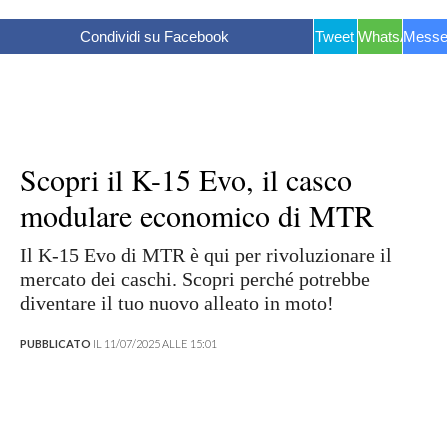
Condividi su Facebook
Tweet
WhatsApp
Messe
Scopri il K-15 Evo, il casco
modulare economico di MTR
Il K-15 Evo di MTR è qui per rivoluzionare il
mercato dei caschi. Scopri perché potrebbe
diventare il tuo nuovo alleato in moto!
PUBBLICATO
IL 11/07/2025 ALLE 15:01