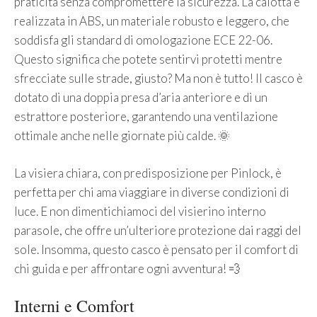
praticità senza compromettere la sicurezza. La calotta è
realizzata in ABS, un materiale robusto e leggero, che
soddisfa gli standard di omologazione ECE 22-06.
Questo significa che potete sentirvi protetti mentre
sfrecciate sulle strade, giusto? Ma non è tutto! Il casco è
dotato di una doppia presa d’aria anteriore e di un
estrattore posteriore, garantendo una ventilazione
ottimale anche nelle giornate più calde. 🌞
La visiera chiara, con predisposizione per Pinlock, è
perfetta per chi ama viaggiare in diverse condizioni di
luce. E non dimentichiamoci del visierino interno
parasole, che offre un’ulteriore protezione dai raggi del
sole. Insomma, questo casco è pensato per il comfort di
chi guida e per affrontare ogni avventura! 💨
Interni e Comfort