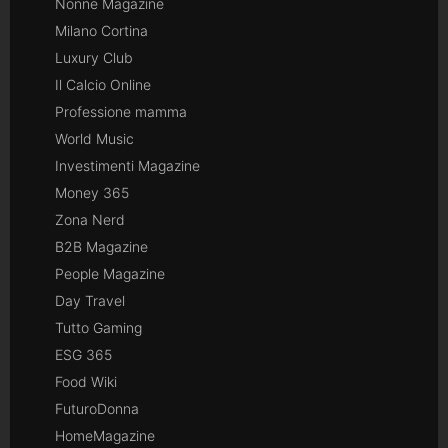
Nonne Magazine
Milano Cortina
Luxury Club
Il Calcio Online
Professione mamma
World Music
Investimenti Magazine
Money 365
Zona Nerd
B2B Magazine
People Magazine
Day Travel
Tutto Gaming
ESG 365
Food Wiki
FuturoDonna
HomeMagazine