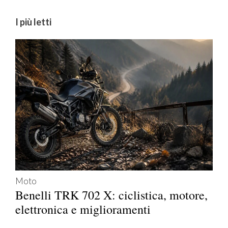
I più letti
Moto
Benelli TRK 702 X: ciclistica, motore,
elettronica e miglioramenti