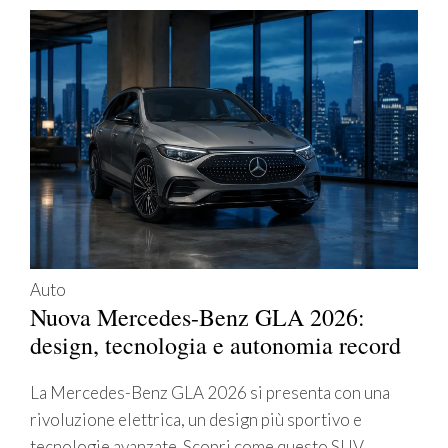
Auto
Nuova Mercedes-Benz GLA 2026:
design, tecnologia e autonomia record
La Mercedes-Benz GLA 2026 si presenta con una
rivoluzione elettrica, un design più sportivo e
tecnologie avanzate. Scopri come questo SUV