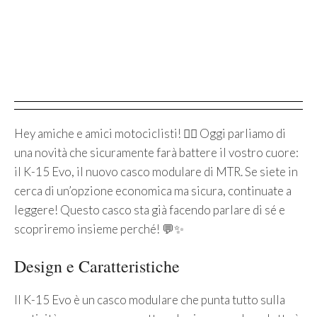
Hey amiche e amici motociclisti! 🚴‍♂️ Oggi parliamo di
una novità che sicuramente farà battere il vostro cuore:
il K-15 Evo, il nuovo casco modulare di MTR. Se siete in
cerca di un’opzione economica ma sicura, continuate a
leggere! Questo casco sta già facendo parlare di sé e
scopriremo insieme perché! 💬✨
Design e Caratteristiche
Il K-15 Evo è un casco modulare che punta tutto sulla