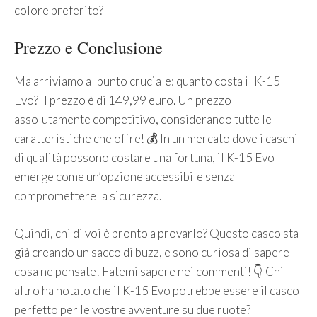
colore preferito?
Prezzo e Conclusione
Ma arriviamo al punto cruciale: quanto costa il K-15
Evo? Il prezzo è di 149,99 euro. Un prezzo
assolutamente competitivo, considerando tutte le
caratteristiche che offre! 💰 In un mercato dove i caschi
di qualità possono costare una fortuna, il K-15 Evo
emerge come un’opzione accessibile senza
compromettere la sicurezza.
Quindi, chi di voi è pronto a provarlo? Questo casco sta
già creando un sacco di buzz, e sono curiosa di sapere
cosa ne pensate! Fatemi sapere nei commenti! 👇 Chi
altro ha notato che il K-15 Evo potrebbe essere il casco
perfetto per le vostre avventure su due ruote?