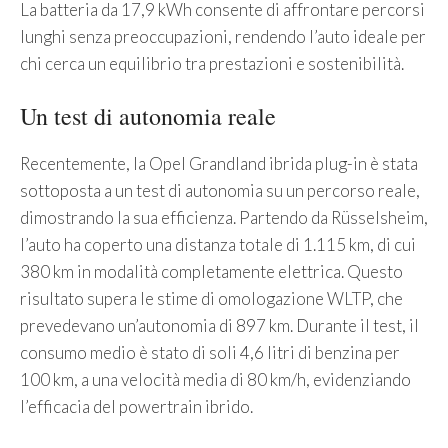
La batteria da 17,9 kWh consente di affrontare percorsi
lunghi senza preoccupazioni, rendendo l’auto ideale per
chi cerca un equilibrio tra prestazioni e sostenibilità.
Un test di autonomia reale
Recentemente, la Opel Grandland ibrida plug-in è stata
sottoposta a un test di autonomia su un percorso reale,
dimostrando la sua efficienza. Partendo da Rüsselsheim,
l’auto ha coperto una distanza totale di 1.115 km, di cui
380 km in modalità completamente elettrica. Questo
risultato supera le stime di omologazione WLTP, che
prevedevano un’autonomia di 897 km. Durante il test, il
consumo medio è stato di soli 4,6 litri di benzina per
100 km, a una velocità media di 80 km/h, evidenziando
l’efficacia del powertrain ibrido.