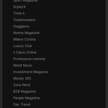
Sport Magazine
Style24
Think.it
Tuobenessere
Viaggiamo
Nonne Magazine
Milano Cortina
Luxury Club
Il Calcio Online
Professione mamma
World Music
Investimenti Magazine
Money 365
Zona Nerd
B2B Magazine
People Magazine
Day Travel