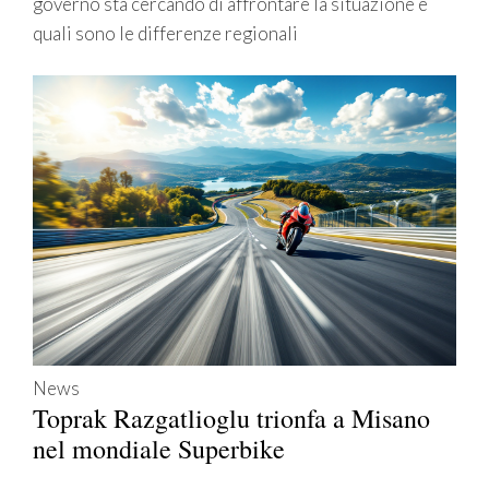
governo sta cercando di affrontare la situazione e
quali sono le differenze regionali
News
Toprak Razgatlioglu trionfa a Misano
nel mondiale Superbike