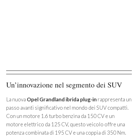
Un’innovazione nel segmento dei SUV
La nuova
Opel Grandland ibrida plug-in
rappresenta un
passo avanti significativo nel mondo dei SUV compatti.
Con un motore 1.6 turbo benzina da 150 CV e un
motore elettrico da 125 CV, questo veicolo offre una
potenza combinata di 195 CV e una coppia di 350 Nm.