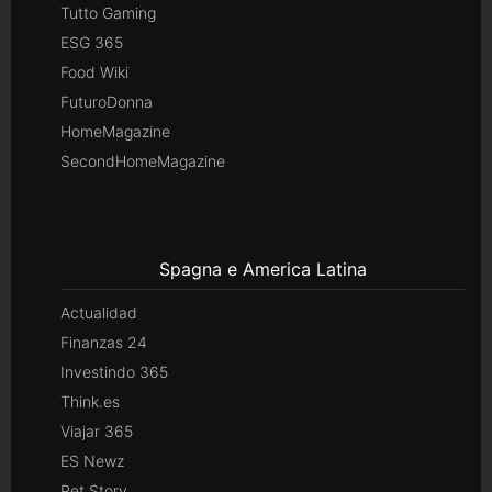
Tutto Gaming
ESG 365
Food Wiki
FuturoDonna
HomeMagazine
SecondHomeMagazine
Spagna e America Latina
Actualidad
Finanzas 24
Investindo 365
Think.es
Viajar 365
ES Newz
Pet Story