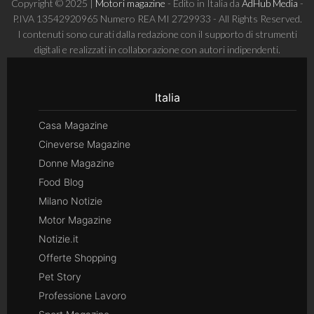
Copyright © 2025 |
Motori magazine
- Edito in Italia da
AdHub Media
-
P.IVA 13542920965 Numero REA MI 2729933 - All Rights Reserved.
I contenuti sono curati dalla redazione con il supporto di strumenti
digitali e realizzati in collaborazione con autori indipendenti.
Italia
Casa Magazine
Cineverse Magazine
Donne Magazine
Food Blog
Milano Notizie
Motor Magazine
Notizie.it
Offerte Shopping
Pet Story
Professione Lavoro