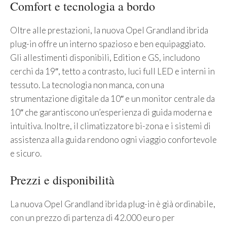
Comfort e tecnologia a bordo
Oltre alle prestazioni, la nuova Opel Grandland ibrida
plug-in offre un interno spazioso e ben equipaggiato.
Gli allestimenti disponibili, Edition e GS, includono
cerchi da 19″, tetto a contrasto, luci full LED e interni in
tessuto. La tecnologia non manca, con una
strumentazione digitale da 10″ e un monitor centrale da
10″ che garantiscono un’esperienza di guida moderna e
intuitiva. Inoltre, il climatizzatore bi-zona e i sistemi di
assistenza alla guida rendono ogni viaggio confortevole
e sicuro.
Prezzi e disponibilità
La nuova Opel Grandland ibrida plug-in è già ordinabile,
con un prezzo di partenza di 42.000 euro per