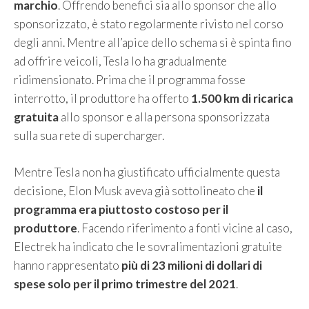
marchio
. Offrendo benefici sia allo sponsor che allo
sponsorizzato, è stato regolarmente rivisto nel corso
degli anni. Mentre all’apice dello schema si è spinta fino
ad offrire veicoli, Tesla lo ha gradualmente
ridimensionato. Prima che il programma fosse
interrotto, il produttore ha offerto
1.500 km di ricarica
gratuita
allo sponsor e alla persona sponsorizzata
sulla sua rete di supercharger.
Mentre Tesla non ha giustificato ufficialmente questa
decisione, Elon Musk aveva già sottolineato che
il
programma era piuttosto costoso per il
produttore
. Facendo riferimento a fonti vicine al caso,
Electrek ha indicato che le sovralimentazioni gratuite
hanno rappresentato
più di 23 milioni di dollari di
spese solo per il primo trimestre del 2021
.