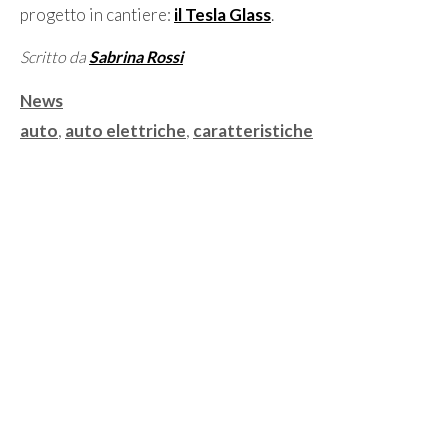
progetto in cantiere:
il Tesla Glass
.
Scritto da
Sabrina Rossi
Categorie
News
Tag
auto
,
auto elettriche
,
caratteristiche