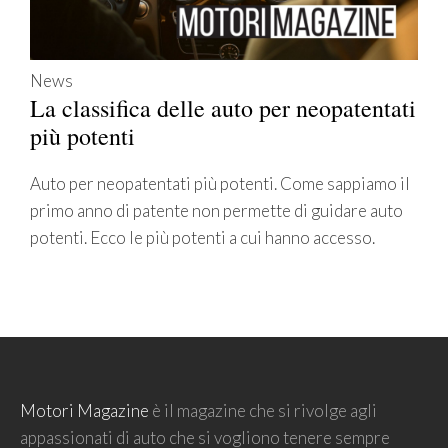
News
La classifica delle auto per neopatentati
più potenti
Auto per neopatentati più potenti. Come sappiamo il
primo anno di patente non permette di guidare auto
potenti. Ecco le più potenti a cui hanno accesso.
Motori Magazine
è il magazine che si rivolge agli
appassionati di auto che si vogliono tenere sempre