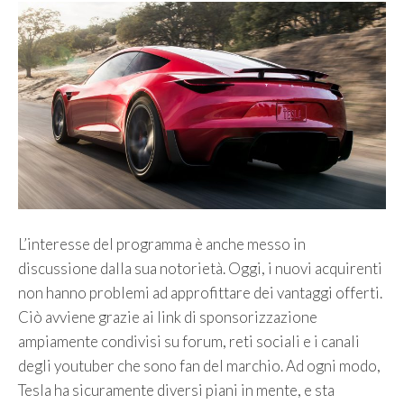
L’interesse del programma è anche messo in
discussione dalla sua notorietà. Oggi, i nuovi acquirenti
non hanno problemi ad approfittare dei vantaggi offerti.
Ciò avviene grazie ai link di sponsorizzazione
ampiamente condivisi su forum, reti sociali e i canali
degli youtuber che sono fan del marchio. Ad ogni modo,
Tesla ha sicuramente diversi piani in mente, e sta