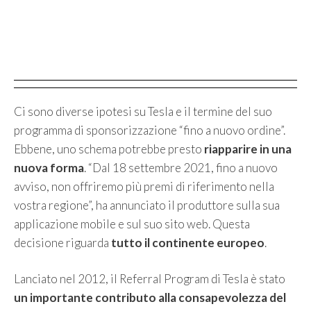
Ci sono diverse ipotesi su Tesla e il termine del suo
programma di sponsorizzazione “fino a nuovo ordine”.
Ebbene, uno schema potrebbe presto
riapparire in una
nuova forma
. “Dal 18 settembre 2021, fino a nuovo
avviso, non offriremo più premi di riferimento nella
vostra regione”, ha annunciato il produttore sulla sua
applicazione mobile e sul suo sito web. Questa
decisione riguarda
tutto il continente europeo
.
Lanciato nel 2012, il Referral Program di Tesla è stato
un importante contributo alla consapevolezza del