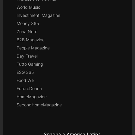
World Music
Investimenti Magazine
Money 365
Zona Nerd
B2B Magazine
People Magazine
Day Travel
Tutto Gaming
ESG 365
Food Wiki
FuturoDonna
HomeMagazine
SecondHomeMagazine
Spagna e America Latina