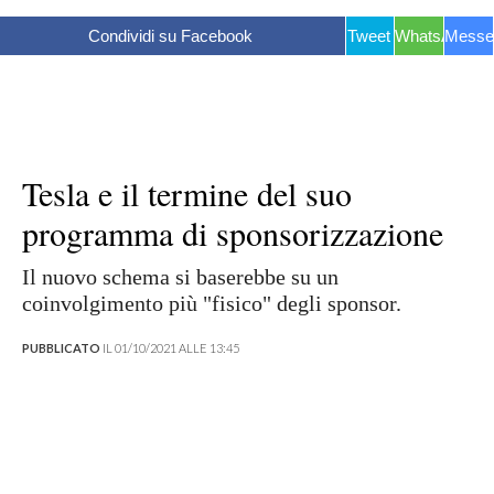
Condividi su Facebook
Tweet
WhatsApp
Messe
Tesla e il termine del suo
programma di sponsorizzazione
Il nuovo schema si baserebbe su un
coinvolgimento più "fisico" degli sponsor.
PUBBLICATO
IL 01/10/2021 ALLE 13:45