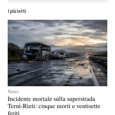
I più letti
News
Incidente mortale sulla superstrada
Terni-Rieti: cinque morti e ventisette
feriti