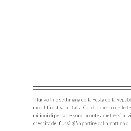
Il lungo fine settimana della Festa della Repub
mobilità estiva in Italia. Con l’aumento delle t
milioni di persone sono pronte a mettersi in v
crescita dei flussi già a partire dalla mattina 