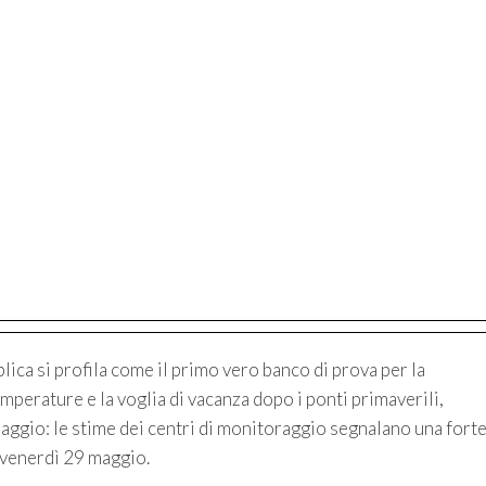
blica si profila come il primo vero banco di prova per la
emperature e la voglia di vacanza dopo i ponti primaverili,
iaggio: le stime dei centri di monitoraggio segnalano una fort
di venerdì 29 maggio.