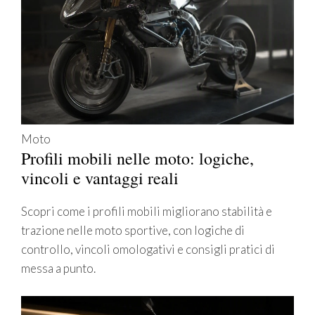
Moto
Profili mobili nelle moto: logiche,
vincoli e vantaggi reali
Scopri come i profili mobili migliorano stabilità e
trazione nelle moto sportive, con logiche di
controllo, vincoli omologativi e consigli pratici di
messa a punto.