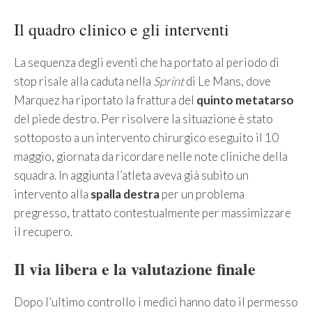
Il quadro clinico e gli interventi
La sequenza degli eventi che ha portato al periodo di
stop risale alla caduta nella
Sprint
di Le Mans, dove
Marquez ha riportato la frattura del
quinto metatarso
del piede destro. Per risolvere la situazione è stato
sottoposto a un intervento chirurgico eseguito il 10
maggio, giornata da ricordare nelle note cliniche della
squadra. In aggiunta l’atleta aveva già subito un
intervento alla
spalla destra
per un problema
pregresso, trattato contestualmente per massimizzare
il recupero.
Il via libera e la valutazione finale
Dopo l’ultimo controllo i medici hanno dato il permesso