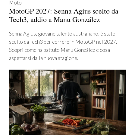
Moto
MotoGP 2027: Senna Agius scelto da
Tech3, addio a Manu González
Senna Agius, giovane talento australiano, è stato
scelto da Tech3 per correre in MotoGP nel 2027.
Scopri come ha battuto Manu González e cosa
aspettarsi dalla nuova stagione.