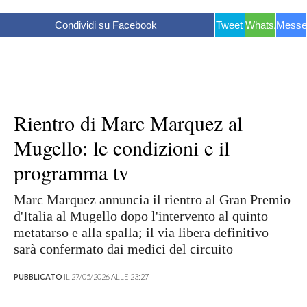
Condividi su Facebook
Tweet
WhatsApp
Messe
Rientro di Marc Marquez al
Mugello: le condizioni e il
programma tv
Marc Marquez annuncia il rientro al Gran Premio
d'Italia al Mugello dopo l'intervento al quinto
metatarso e alla spalla; il via libera definitivo
sarà confermato dai medici del circuito
PUBBLICATO
IL 27/05/2026 ALLE 23:27