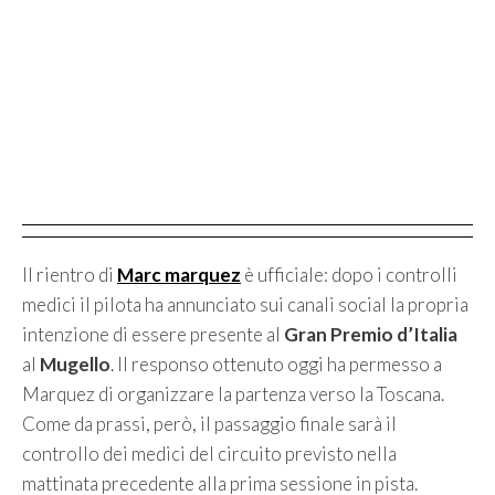
Il rientro di
Marc marquez
è ufficiale: dopo i controlli
medici il pilota ha annunciato sui canali social la propria
intenzione di essere presente al
Gran Premio d’Italia
al
Mugello
. Il responso ottenuto oggi ha permesso a
Marquez di organizzare la partenza verso la Toscana.
Come da prassi, però, il passaggio finale sarà il
controllo dei medici del circuito previsto nella
mattinata precedente alla prima sessione in pista.