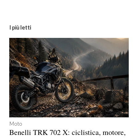
I più letti
Moto
Benelli TRK 702 X: ciclistica, motore,