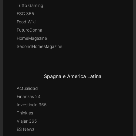
Tutto Gaming
ESG 365
Food Wiki
FuturoDonna
HomeMagazine
SecondHomeMagazine
Spagna e America Latina
Actualidad
Finanzas 24
Investindo 365
Think.es
Viajar 365
ES Newz