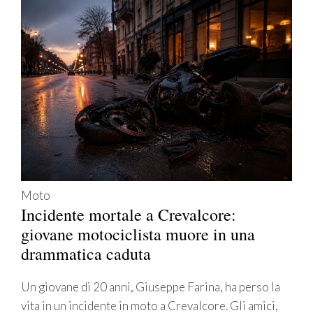
Moto
Incidente mortale a Crevalcore:
giovane motociclista muore in una
drammatica caduta
Un giovane di 20 anni, Giuseppe Farina, ha perso la
vita in un incidente in moto a Crevalcore. Gli amici,