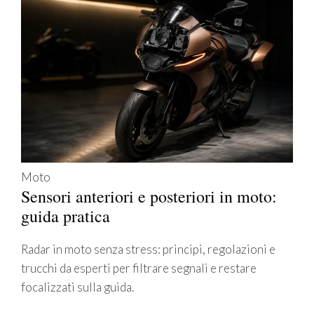
Moto
Sensori anteriori e posteriori in moto:
guida pratica
Radar in moto senza stress: principi, regolazioni e
trucchi da esperti per filtrare segnali e restare
focalizzati sulla guida.