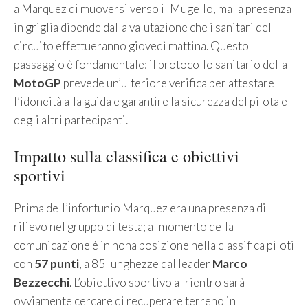
a Marquez di muoversi verso il Mugello, ma la presenza
in griglia dipende dalla valutazione che i sanitari del
circuito effettueranno giovedì mattina. Questo
passaggio è fondamentale: il protocollo sanitario della
MotoGP
prevede un’ulteriore verifica per attestare
l’idoneità alla guida e garantire la sicurezza del pilota e
degli altri partecipanti.
Impatto sulla classifica e obiettivi
sportivi
Prima dell’infortunio Marquez era una presenza di
rilievo nel gruppo di testa; al momento della
comunicazione è in nona posizione nella classifica piloti
con
57 punti
, a 85 lunghezze dal leader
Marco
Bezzecchi
. L’obiettivo sportivo al rientro sarà
ovviamente cercare di recuperare terreno in