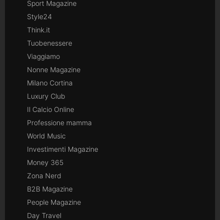
Sport Magazine
Style24
Think.it
Tuobenessere
Viaggiamo
Nonne Magazine
Milano Cortina
Luxury Club
Il Calcio Online
Professione mamma
World Music
Investimenti Magazine
Money 365
Zona Nerd
B2B Magazine
People Magazine
Day Travel