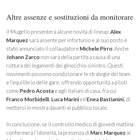
Altre assenze e sostituzioni da monitorare
Il Mugello presenterà alcune novità di lineup:
Alex
Marquez
sarà assente per infortunio e al suo posto è
stato annunciato il collaudatore
Michele Pirro
. Anche
Johann Zarco
non sarà della partita a causa di una
rottura dei legamenti del ginocchio sinistro. Questi
movimenti possono condizionare le strategie dei team
e l’equilibrio delle gare, offrendo opportunità a piloti
come
Pedro Acosta
e agli italiani di casa, fra cui
Franco Morbidelli
,
Luca Marini
ed
Enea Bastianini
, di
mettersi in mostra davanti al pubblico locale.
In conclusione, se il controllo medico di giovedì mattina
confermerà l’idoneità, la presenza di
Marc Marquez
al