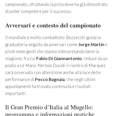
campionato, sfruttando la pista dove ha già dimostrato
di poter competere per il successo.
Avversari e contesto del campionato
Il mondiale è molto combattuto: Bezzecchi guida la
graduatoria seguito da avversari come
Jorge Martin
e
piloti emergenti che stanno interpretando bene la
stagione, fra cui
Fabio Di Giannantonio
, reduce da un
podio a Le Mans. Nel box Ducati il rientro di Marquez
sarà osservato con attenzione anche alla luce delle
performance di
Pecco Bagnaia
, che negli ultimi
appuntamenti ha trovato continuità e risultati
importanti.
Il Gran Premio d’Italia al Mugello:
programma e informazioni pratiche