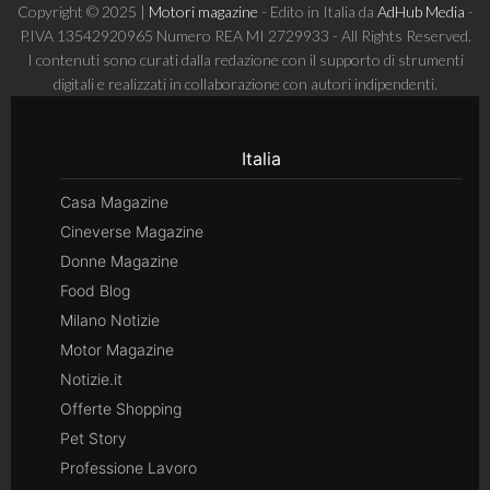
Copyright © 2025 |
Motori magazine
- Edito in Italia da
AdHub Media
-
P.IVA 13542920965 Numero REA MI 2729933 - All Rights Reserved.
I contenuti sono curati dalla redazione con il supporto di strumenti
digitali e realizzati in collaborazione con autori indipendenti.
Italia
Casa Magazine
Cineverse Magazine
Donne Magazine
Food Blog
Milano Notizie
Motor Magazine
Notizie.it
Offerte Shopping
Pet Story
Professione Lavoro