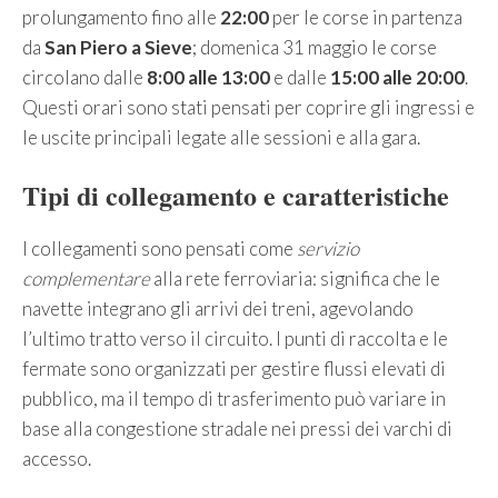
prolungamento fino alle
22:00
per le corse in partenza
da
San Piero a Sieve
; domenica 31 maggio le corse
circolano dalle
8:00 alle 13:00
e dalle
15:00 alle 20:00
.
Questi orari sono stati pensati per coprire gli ingressi e
le uscite principali legate alle sessioni e alla gara.
Tipi di collegamento e caratteristiche
I collegamenti sono pensati come
servizio
complementare
alla rete ferroviaria: significa che le
navette integrano gli arrivi dei treni, agevolando
l’ultimo tratto verso il circuito. I punti di raccolta e le
fermate sono organizzati per gestire flussi elevati di
pubblico, ma il tempo di trasferimento può variare in
base alla congestione stradale nei pressi dei varchi di
accesso.