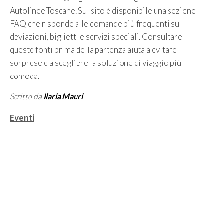
Autolinee Toscane. Sul sito è disponibile una sezione
FAQ che risponde alle domande più frequenti su
deviazioni, biglietti e servizi speciali. Consultare
queste fonti prima della partenza aiuta a evitare
sorprese e a scegliere la soluzione di viaggio più
comoda.
Scritto da
Ilaria Mauri
Categorie
Eventi