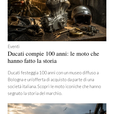
Eventi
Ducati compie 100 anni: le moto che
hanno fatto la storia
Ducati festeggia 100 anni con un museo diffuso a
Bologna e un’offerta di acquisto da parte di una
società italiana. Scopri le moto iconiche che hanno
segnato la storia del marchio.