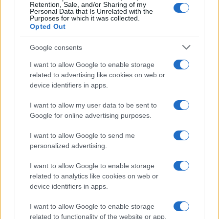
News Hub UK
Retention, Sale, and/or Sharing of my
Personal Data that Is Unrelated with the
Lgbtq News
Purposes for which it was collected.
Opted Out
Olanda
Google consents
Investeren 24
I want to allow Google to enable storage
NL Newz
related to advertising like cookies on web or
device identifiers in apps.
I want to allow my user data to be sent to
Google for online advertising purposes.
I want to allow Google to send me
personalized advertising.
I want to allow Google to enable storage
related to analytics like cookies on web or
device identifiers in apps.
I want to allow Google to enable storage
related to functionality of the website or app.