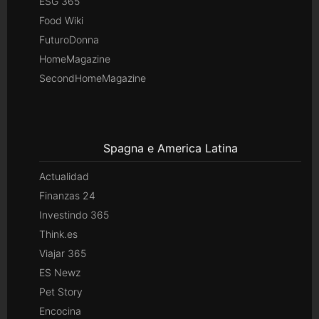
ESG 365
Food Wiki
FuturoDonna
HomeMagazine
SecondHomeMagazine
Spagna e America Latina
Actualidad
Finanzas 24
Investindo 365
Think.es
Viajar 365
ES Newz
Pet Story
Encocina