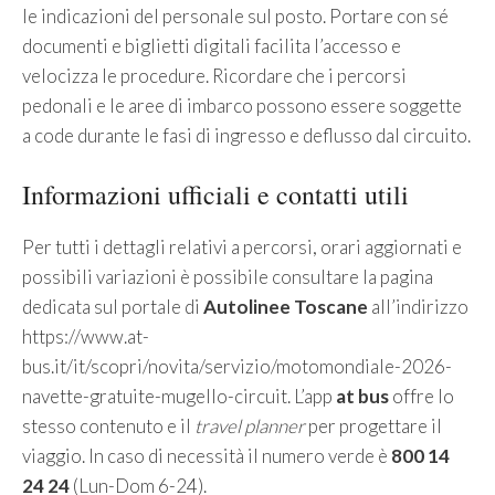
le indicazioni del personale sul posto. Portare con sé
documenti e biglietti digitali facilita l’accesso e
velocizza le procedure. Ricordare che i percorsi
pedonali e le aree di imbarco possono essere soggette
a code durante le fasi di ingresso e deflusso dal circuito.
Informazioni ufficiali e contatti utili
Per tutti i dettagli relativi a percorsi, orari aggiornati e
possibili variazioni è possibile consultare la pagina
dedicata sul portale di
Autolinee Toscane
all’indirizzo
https://www.at-
bus.it/it/scopri/novita/servizio/motomondiale-2026-
navette-gratuite-mugello-circuit. L’app
at bus
offre lo
stesso contenuto e il
travel planner
per progettare il
viaggio. In caso di necessità il numero verde è
800 14
24 24
(Lun-Dom 6-24).