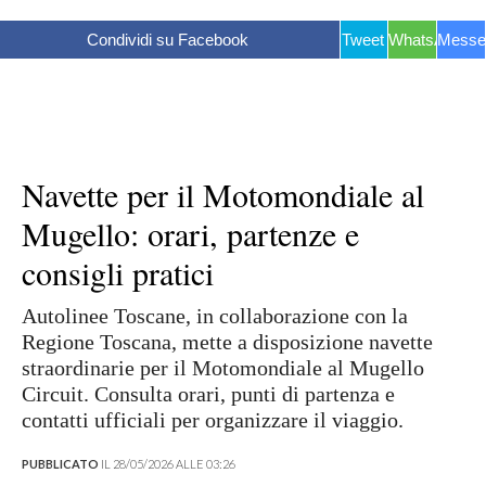
Condividi su Facebook
Tweet
WhatsApp
Messe
Navette per il Motomondiale al
Mugello: orari, partenze e
consigli pratici
Autolinee Toscane, in collaborazione con la
Regione Toscana, mette a disposizione navette
straordinarie per il Motomondiale al Mugello
Circuit. Consulta orari, punti di partenza e
contatti ufficiali per organizzare il viaggio.
PUBBLICATO
IL 28/05/2026 ALLE 03:26