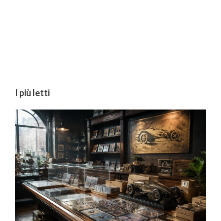
I più letti