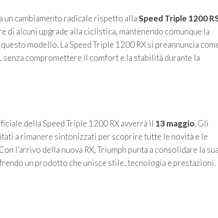
ta un cambiamento radicale rispetto alla
Speed Triple 1200 R
are di alcuni upgrade alla ciclistica, mantenendo comunque la
re questo modello. La Speed Triple 1200 RX si preannuncia com
, senza compromettere il comfort e la stabilità durante la
iciale della Speed Triple 1200 RX avverrà il
13 maggio
. Gli
tati a rimanere sintonizzati per scoprire tutte le novità e le
Con l’arrivo della nuova RX, Triumph punta a consolidare la su
rendo un prodotto che unisce stile, tecnologia e prestazioni.