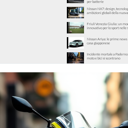
per batterie
Nissan NX7: design, tecnolog
ambizioni globali della nuova
Friuli Venezia Giulia: un mo
innovativo per lo sport nelle
Nissan Ariya: le prime news 
casa giapponese
Incidente mortale a Padern
moto e bici si scontrano