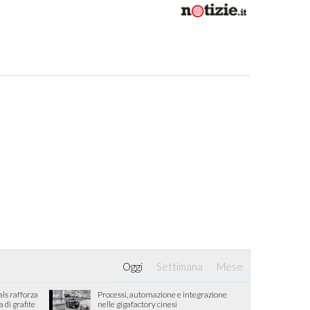
Oggi
Settimana
Mese
als rafforza
Processi, automazione e integrazione
di grafite
nelle gigafactory cinesi