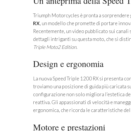
Un’anteprima della Speed 
Triumph Motorcycles è pronta a sorprendere g
RX
, un modello che promette di portare innov
Recentemente, un video pubblicato sui canali so
dettagli intriganti su questa moto, che si distin
Triple Moto2 Edition
.
Design e ergonomia
La nuova Speed Triple 1200 RX si presenta con 
troviamo una posizione di guida più caricata s
configurazione non solo migliora l’estetica de
reattiva. Gli appassionati di velocità e mane
ergonomica, che ricorda le caratteristiche del
Motore e prestazioni