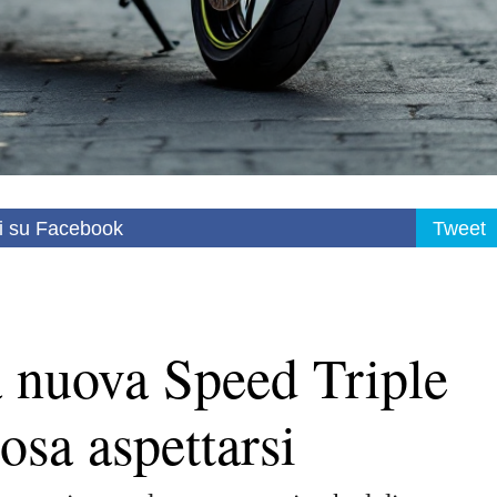
i su Facebook
Tweet
a nuova Speed Triple
sa aspettarsi