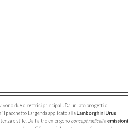
ono due direttrici principali. Da un lato progetti di
e il pacchetto Largenda applicato alla
Lamborghini Urus
tenza e stile. Dall’altro emergono
concept radicali
a
emissioni