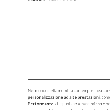
PUBBLICATO
IL 20/02/2026 ALLE 19:52
Nel mondo della mobilità contemporanea conviv
personalizzazione ad alte prestazioni
, com
Performante
, che puntano a massimizzare po