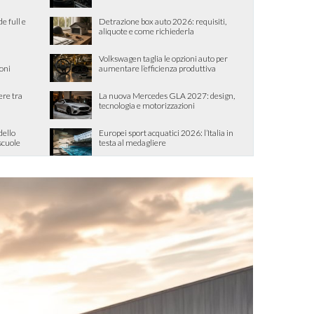
de full e
Detrazione box auto 2026: requisiti,
aliquote e come richiederla
Volkswagen taglia le opzioni auto per
ioni
aumentare l’efficienza produttiva
ere tra
La nuova Mercedes GLA 2027: design,
tecnologia e motorizzazioni
dello
Europei sport acquatici 2026: l’Italia in
 scuole
testa al medagliere