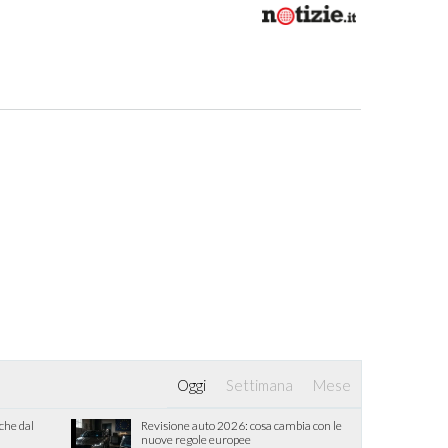
Oggi
Settimana
Mese
iche dal
Revisione auto 2026: cosa cambia con le
nuove regole europee