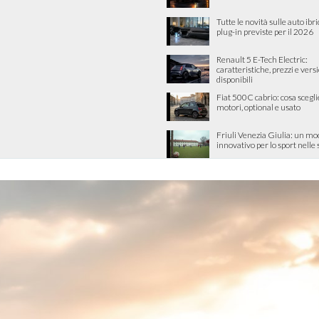
Tutte le novità sulle auto ibri
plug-in previste per il 2026
Renault 5 E-Tech Electric:
caratteristiche, prezzi e vers
disponibili
Fiat 500C cabrio: cosa scegli
motori, optional e usato
Friuli Venezia Giulia: un mo
innovativo per lo sport nelle