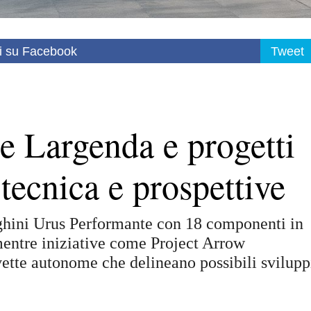
i su Facebook
Tweet
e Largenda e progetti
, tecnica e prospettive
hini Urus Performante con 18 componenti in
mentre iniziative come Project Arrow
ette autonome che delineano possibili svilupp