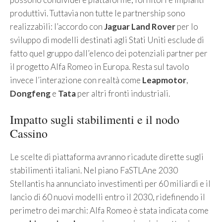
produttivi. Tuttavia non tutte le partnership sono
realizzabili: l’accordo con
Jaguar Land Rover
per lo
sviluppo di modelli destinati agli Stati Uniti esclude di
fatto quel gruppo dall’elenco dei potenziali partner per
il progetto Alfa Romeo in Europa. Resta sul tavolo
invece l’interazione con realtà come
Leapmotor
,
Dongfeng
e
Tata
per altri fronti industriali.
Impatto sugli stabilimenti e il nodo
Cassino
Le scelte di piattaforma avranno ricadute dirette sugli
stabilimenti italiani. Nel piano FaSTLAne 2030
Stellantis ha annunciato investimenti per 60 miliardi e il
lancio di 60 nuovi modelli entro il 2030, ridefinendo il
perimetro dei marchi: Alfa Romeo è stata indicata come