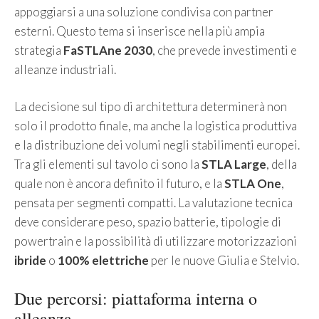
appoggiarsi a una soluzione condivisa con partner
esterni. Questo tema si inserisce nella più ampia
strategia
FaSTLAne 2030
, che prevede investimenti e
alleanze industriali.
La decisione sul tipo di architettura determinerà non
solo il prodotto finale, ma anche la logistica produttiva
e la distribuzione dei volumi negli stabilimenti europei.
Tra gli elementi sul tavolo ci sono la
STLA Large
, della
quale non è ancora definito il futuro, e la
STLA One
,
pensata per segmenti compatti. La valutazione tecnica
deve considerare peso, spazio batterie, tipologie di
powertrain e la possibilità di utilizzare motorizzazioni
ibride
o
100% elettriche
per le nuove Giulia e Stelvio.
Due percorsi: piattaforma interna o
alleanza