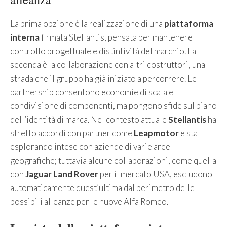
La prima opzione è la realizzazione di una
piattaforma
interna
firmata Stellantis, pensata per mantenere
controllo progettuale e distintività del marchio. La
seconda è la collaborazione con altri costruttori, una
strada che il gruppo ha già iniziato a percorrere. Le
partnership consentono economie di scala e
condivisione di componenti, ma pongono sfide sul piano
dell’identità di marca. Nel contesto attuale
Stellantis
ha
stretto accordi con partner come
Leapmotor
e sta
esplorando intese con aziende di varie aree
geografiche; tuttavia alcune collaborazioni, come quella
con
Jaguar Land Rover
per il mercato USA, escludono
automaticamente quest’ultima dal perimetro delle
possibili alleanze per le nuove Alfa Romeo.