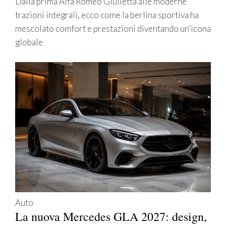
Dalla prima Alfa Romeo Giulietta alle moderne
trazioni integrali, ecco come la berlina sportiva ha
mescolato comfort e prestazioni diventando un’icona
globale
Auto
La nuova Mercedes GLA 2027: design,