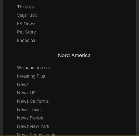
Think.es
Viajar 365
ES Newz
Pet Story
Encocina
Nord America
Womanmagazine
Investing Plus
Newz
Newz US
Newz California
Newz Texas
Newz Florida
Newz New York
Newz Pennsylvania