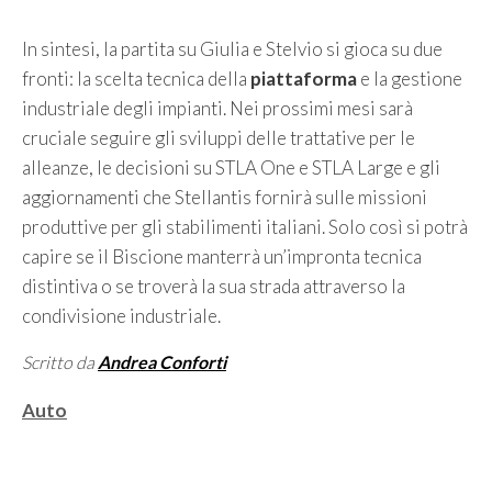
In sintesi, la partita su Giulia e Stelvio si gioca su due
fronti: la scelta tecnica della
piattaforma
e la gestione
industriale degli impianti. Nei prossimi mesi sarà
cruciale seguire gli sviluppi delle trattative per le
alleanze, le decisioni su STLA One e STLA Large e gli
aggiornamenti che Stellantis fornirà sulle missioni
produttive per gli stabilimenti italiani. Solo così si potrà
capire se il Biscione manterrà un’impronta tecnica
distintiva o se troverà la sua strada attraverso la
condivisione industriale.
Scritto da
Andrea Conforti
Categorie
Auto