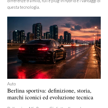
differenze tra mild, full e plug-in hybrid e i vantaggi di
questa tecnologia.
Auto
Berlina sportiva: definizione, storia,
marchi iconici ed evoluzione tecnica