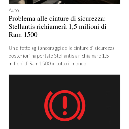
Auto
Problema alle cinture di sicurezza:
Stellantis richiamerà 1,5 milioni di
Ram 1500
Un difetto agli ancoraggi delle cinture di sicurezza
posteriori ha portato Stellantis a richiamare 1,5
milioni di Ram 1500 in tutto il mondo.