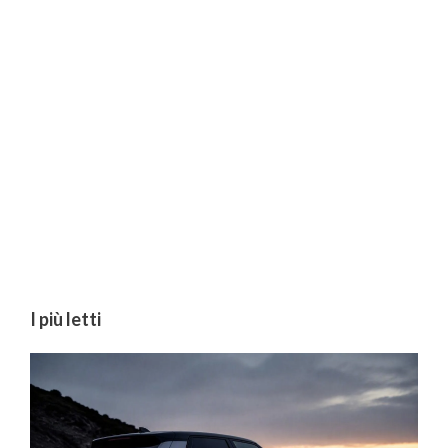
I più letti