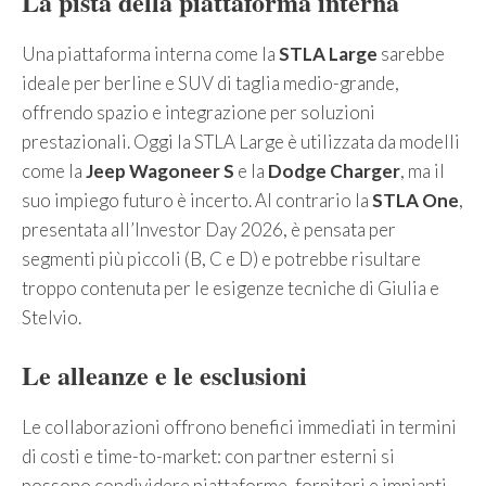
La pista della piattaforma interna
Una piattaforma interna come la
STLA Large
sarebbe
ideale per berline e SUV di taglia medio-grande,
offrendo spazio e integrazione per soluzioni
prestazionali. Oggi la STLA Large è utilizzata da modelli
come la
Jeep Wagoneer S
e la
Dodge Charger
, ma il
suo impiego futuro è incerto. Al contrario la
STLA One
,
presentata all’Investor Day 2026, è pensata per
segmenti più piccoli (B, C e D) e potrebbe risultare
troppo contenuta per le esigenze tecniche di Giulia e
Stelvio.
Le alleanze e le esclusioni
Le collaborazioni offrono benefici immediati in termini
di costi e time-to-market: con partner esterni si
possono condividere piattaforme, fornitori e impianti