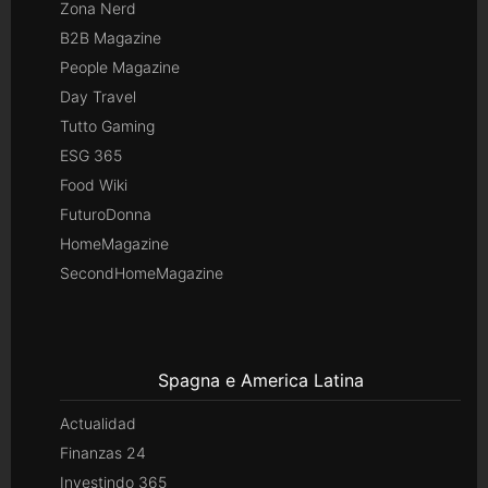
Zona Nerd
B2B Magazine
People Magazine
Day Travel
Tutto Gaming
ESG 365
Food Wiki
FuturoDonna
HomeMagazine
SecondHomeMagazine
Spagna e America Latina
Actualidad
Finanzas 24
Investindo 365