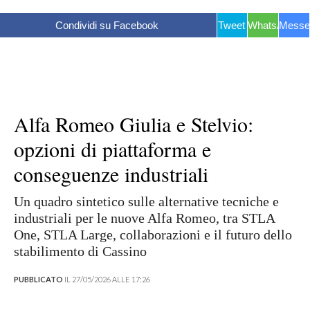
Condividi su Facebook
Tweet
WhatsApp
Messe
Alfa Romeo Giulia e Stelvio:
opzioni di piattaforma e
conseguenze industriali
Un quadro sintetico sulle alternative tecniche e
industriali per le nuove Alfa Romeo, tra STLA
One, STLA Large, collaborazioni e il futuro dello
stabilimento di Cassino
PUBBLICATO
IL 27/05/2026 ALLE 17:26