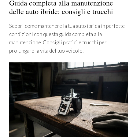
Guida completa alla manutenzione
delle auto ibride: consigli e trucchi
Scopri come mantenere la tua auto ibrida in perfette
condizioni con questa guida completa alla
manutenzione. Consigli pratici e trucchi per
prolungare la vita del tuo veicolo.