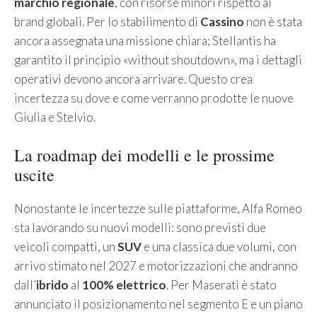
marchio regionale
, con risorse minori rispetto ai
brand globali. Per lo stabilimento di
Cassino
non è stata
ancora assegnata una missione chiara; Stellantis ha
garantito il principio «without shoutdown», ma i dettagli
operativi devono ancora arrivare. Questo crea
incertezza su dove e come verranno prodotte le nuove
Giulia e Stelvio.
La roadmap dei modelli e le prossime
uscite
Nonostante le incertezze sulle piattaforme, Alfa Romeo
sta lavorando su nuovi modelli: sono previsti due
veicoli compatti, un
SUV
e una classica due volumi, con
arrivo stimato nel 2027 e motorizzazioni che andranno
dall’
ibrido
al
100% elettrico
. Per Maserati è stato
annunciato il posizionamento nel segmento E e un piano