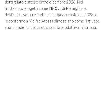
dettagliato è atteso entro dicembre 2026. Nel
frattempo, progetti come l’
E-Car
di Pomigliano,
destinati a vetture elettriche a basso costo dal 2028, e
le conferme a Melfi e Atessa dimostrano come il gruppo
stia rimodellando la sua capacità produttiva in Europa.