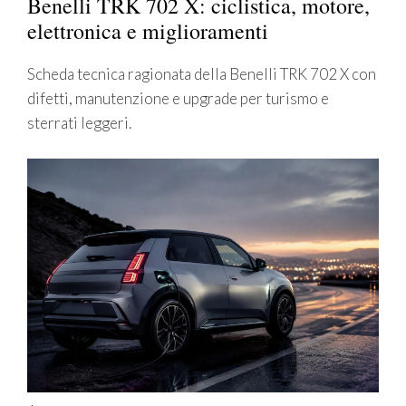
Benelli TRK 702 X: ciclistica, motore,
elettronica e miglioramenti
Scheda tecnica ragionata della Benelli TRK 702 X con
difetti, manutenzione e upgrade per turismo e
sterrati leggeri.