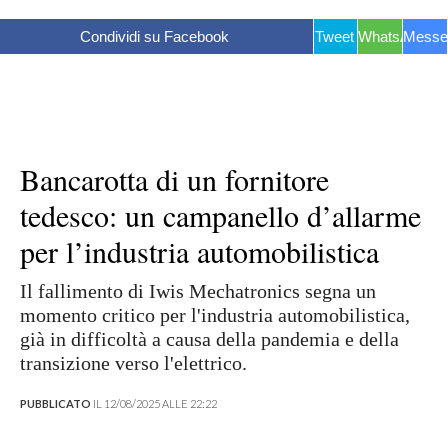
Condividi su Facebook
Tweet
WhatsApp
Messe
Bancarotta di un fornitore
tedesco: un campanello d’allarme
per l’industria automobilistica
Il fallimento di Iwis Mechatronics segna un
momento critico per l'industria automobilistica,
già in difficoltà a causa della pandemia e della
transizione verso l'elettrico.
PUBBLICATO
IL 12/08/2025 ALLE 22:22