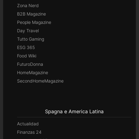
Zona Nerd
B2B Magazine
People Magazine
Day Travel
Tutto Gaming
ESG 365
Food Wiki
FuturoDonna
HomeMagazine
SecondHomeMagazine
Spagna e America Latina
Actualidad
Finanzas 24