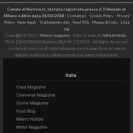
Canale di Notizie.it, testata registrata presso il Tribunale di
Milano n.68 in data 01/03/2018
|
Contattaci
-
Cookie Policy
-
Privacy
Policy
-
Note legali
-
Trattamento dati
-
Feed RSS
-
Mappa del sito
-
Lista
tag
Copyright © 2025 |
Motori magazine
- Edito in Italia da
AdHub Media
-
P.IVA 13542920965 Numero REA MI 2729933 - All Rights Reserved.
I contenuti sono curati dalla redazione con il supporto di strumenti
digitali e realizzati in collaborazione con autori indipendenti.
Italia
Casa Magazine
Cineverse Magazine
Donne Magazine
Food Blog
Milano Notizie
Motor Magazine