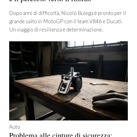
Dopo anni di difficoltà, Nicolò Bulega è pronto per il
grande salto in MotoGP con il team VR46 e Ducati.
Un viaggio di resilienza e determinazione.
Auto
Problema alle cinture di sicurezza: