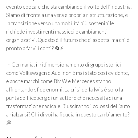
evento epocale che sta cambiando il volto dell’industria.
Siamo di fronte a una vera e propria ristrutturazione, e
la transizione verso una mobilità più sostenibile
richiede investimenti massicci e cambiamenti
organizzativi. Questo è il futuro che ci aspetta, ma chi è
pronto a farvi i conti? 🔄⚡
In Germania, il ridimensionamento di gruppi storici
come Volkswagen e Audi non è mai stato così evidente,
e anche marchi come BMW e Mercedes stanno
affrontando sfide enormi. La crisi della Iwis è solo la
punta dell’iceberg di un settore che necessita di una
trasformazione radicale. Riusciranno i colossi dell’auto
a rialzarsi? Chi di voi ha fiducia in questo cambiamento?
💭