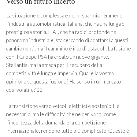
Verso un futuro incerto
La situazione è complessa e non risparmia nemmeno
l’industria automobilistica italiana, che ha una lunga e
prestigiosa storia. FIAT, che ha radici profonde nel
panorama industriale, sta cercando di adattarsi a questi
cambiamenti, ma il cammino è irto di ostacoli. La fusione
con il Groupe PSA ha creato un nuovo gigante,
Stellantis, ma la strada per il recupero della
competitività è lunga e impervia. Qual è la vostra
opinione su questa fusione? Ha senso in un mercato
così volatile? 🤷‍♀️
La transizione verso veicoli elettrici e sostenibili è
necessaria, ma le difficoltà che ne derivano, come
l’incertezza della domanda e la competizione
internazionale, rendono tutto più complicato. Questo è