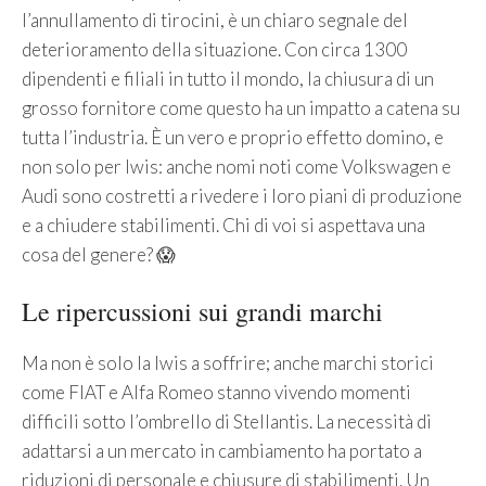
l’annullamento di tirocini, è un chiaro segnale del
deterioramento della situazione. Con circa 1300
dipendenti e filiali in tutto il mondo, la chiusura di un
grosso fornitore come questo ha un impatto a catena su
tutta l’industria. È un vero e proprio effetto domino, e
non solo per Iwis: anche nomi noti come Volkswagen e
Audi sono costretti a rivedere i loro piani di produzione
e a chiudere stabilimenti. Chi di voi si aspettava una
cosa del genere? 😱
Le ripercussioni sui grandi marchi
Ma non è solo la Iwis a soffrire; anche marchi storici
come FIAT e Alfa Romeo stanno vivendo momenti
difficili sotto l’ombrello di Stellantis. La necessità di
adattarsi a un mercato in cambiamento ha portato a
riduzioni di personale e chiusure di stabilimenti. Un