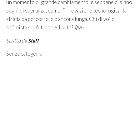
un momento di grande cambiamento, e sebbene ci siano
segni di speranza, come l’innovazione tecnologica, la
strada da percorrere è ancora lunga. Chi di voi è
ottimista sul futuro dell’auto? 🚀✨
Scritto da
Staff
Categorie
Senza categoria