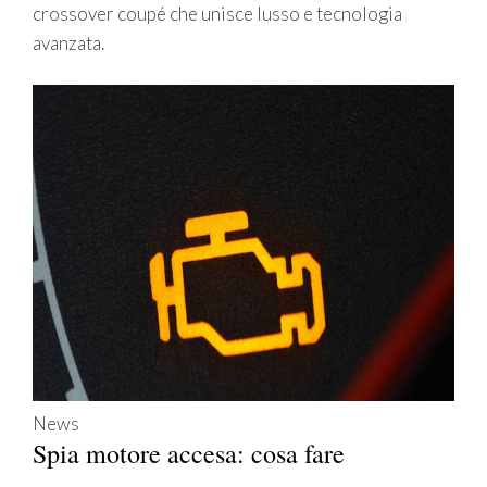
crossover coupé che unisce lusso e tecnologia
avanzata.
News
Spia motore accesa: cosa fare