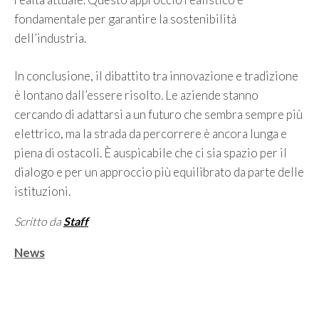
fondamentale per garantire la sostenibilità
dell’industria.
In conclusione, il dibattito tra innovazione e tradizione
è lontano dall’essere risolto. Le aziende stanno
cercando di adattarsi a un futuro che sembra sempre più
elettrico, ma la strada da percorrere è ancora lunga e
piena di ostacoli. È auspicabile che ci sia spazio per il
dialogo e per un approccio più equilibrato da parte delle
istituzioni.
Scritto da
Staff
Categorie
News