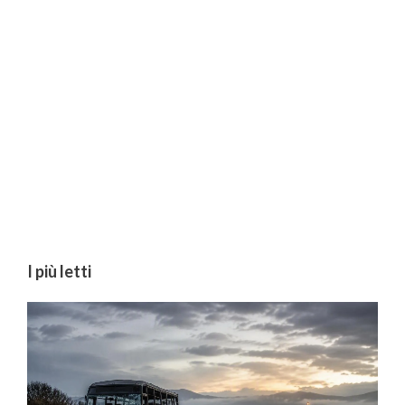
I più letti