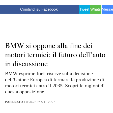
Condividi su Facebook
Tweet
WhatsApp
Messe
BMW si oppone alla fine dei
motori termici: il futuro dell’auto
in discussione
BMW esprime forti riserve sulla decisione
dell'Unione Europea di fermare la produzione di
motori termici entro il 2035. Scopri le ragioni di
questa opposizione.
PUBBLICATO
IL 08/09/2025 ALLE 22:27