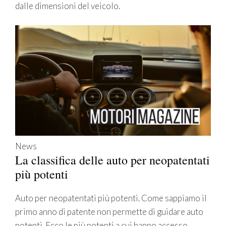
dalle dimensioni del veicolo.
News
La classifica delle auto per neopatentati
più potenti
Auto per neopatentati più potenti. Come sappiamo il
primo anno di patente non permette di guidare auto
potenti. Ecco le più potenti a cui hanno accesso.