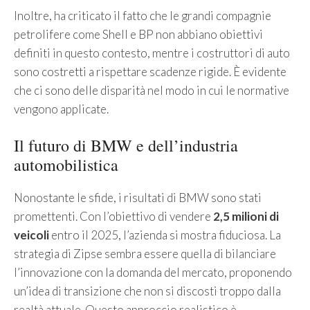
Inoltre, ha criticato il fatto che le grandi compagnie
petrolifere come Shell e BP non abbiano obiettivi
definiti in questo contesto, mentre i costruttori di auto
sono costretti a rispettare scadenze rigide. È evidente
che ci sono delle disparità nel modo in cui le normative
vengono applicate.
Il futuro di BMW e dell’industria
automobilistica
Nonostante le sfide, i risultati di BMW sono stati
promettenti. Con l’obiettivo di vendere
2,5 milioni di
veicoli
entro il 2025, l’azienda si mostra fiduciosa. La
strategia di Zipse sembra essere quella di bilanciare
l’innovazione con la domanda del mercato, proponendo
un’idea di transizione che non si discosti troppo dalla
realtà attuale. Questo approccio realistico è