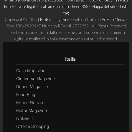
Policy
-
Note legali
-
Trattamento dati
-
Feed RSS
-
Mappa del sito
-
Lista
tag
Copyright © 2025 |
Motori magazine
- Edito in Italia da
AdHub Media
-
P.IVA 13542920965 Numero REA MI 2729933 - All Rights Reserved.
I contenuti sono curati dalla redazione con il supporto di strumenti
digitali e realizzati in collaborazione con autori indipendenti.
Italia
Casa Magazine
Cineverse Magazine
Donne Magazine
Food Blog
Milano Notizie
Motor Magazine
Notizie.it
Offerte Shopping