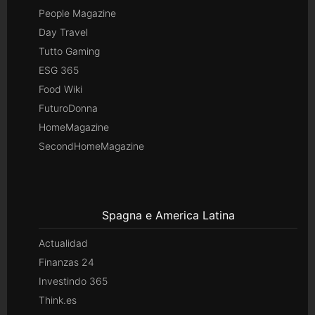
People Magazine
Day Travel
Tutto Gaming
ESG 365
Food Wiki
FuturoDonna
HomeMagazine
SecondHomeMagazine
Spagna e America Latina
Actualidad
Finanzas 24
Investindo 365
Think.es