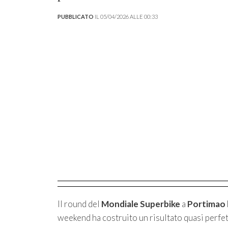
PUBBLICATO
IL 05/04/2026 ALLE 00:33
Il round del
Mondiale Superbike
a
Portimao
weekend ha costruito un risultato quasi perfet