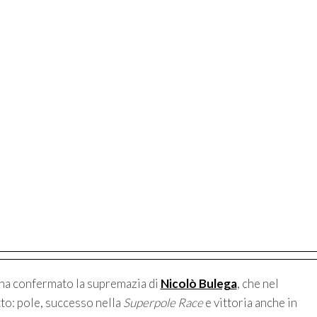
ha confermato la supremazia di
Nicolò Bulega
, che nel
to: pole, successo nella
Superpole Race
e vittoria anche in