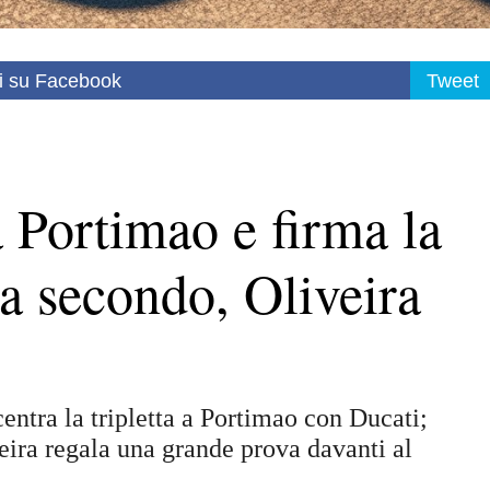
i su Facebook
Tweet
 Portimao e firma la
na secondo, Oliveira
entra la tripletta a Portimao con Ducati;
eira regala una grande prova davanti al