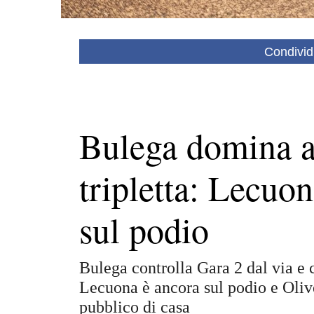
Condivid
Bulega domina a
tripletta: Lecuo
sul podio
Bulega controlla Gara 2 dal via e c
Lecuona è ancora sul podio e Oliv
pubblico di casa