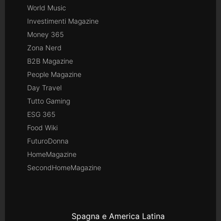
World Music
Investimenti Magazine
Money 365
Zona Nerd
B2B Magazine
People Magazine
Day Travel
Tutto Gaming
ESG 365
Food Wiki
FuturoDonna
HomeMagazine
SecondHomeMagazine
Spagna e America Latina