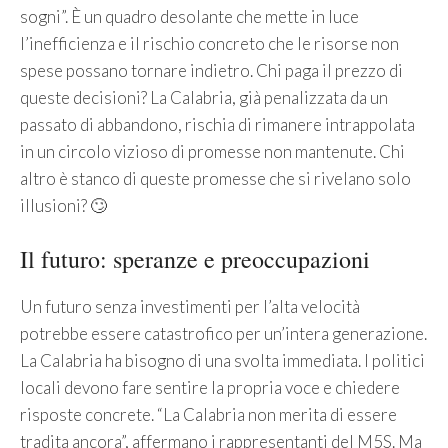
sogni”. È un quadro desolante che mette in luce
l’inefficienza e il rischio concreto che le risorse non
spese possano tornare indietro. Chi paga il prezzo di
queste decisioni? La Calabria, già penalizzata da un
passato di abbandono, rischia di rimanere intrappolata
in un circolo vizioso di promesse non mantenute. Chi
altro è stanco di queste promesse che si rivelano solo
illusioni? 🙄
Il futuro: speranze e preoccupazioni
Un futuro senza investimenti per l’alta velocità
potrebbe essere catastrofico per un’intera generazione.
La Calabria ha bisogno di una svolta immediata. I politici
locali devono fare sentire la propria voce e chiedere
risposte concrete. “La Calabria non merita di essere
tradita ancora”, affermano i rappresentanti del M5S. Ma