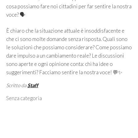
cosa possiamo fare noi cittadini per far sentire la nostra
voce? 🗣️
È chiaro che la situazione attuale è insoddisfacente e
che ci sono molte domande senza risposta. Quali sono
le soluzioni che possiamo considerare? Come possiamo
dare impulso a un cambiamento reale? Le discussioni
sono aperte e ogni opinione conta: chi ha idee o
suggerimenti? Facciamo sentire la nostra voce! 💬✨
Scritto da
Staff
Categorie
Senza categoria