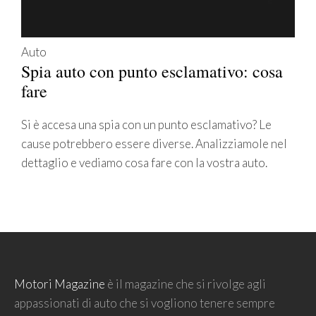
Auto
Spia auto con punto esclamativo: cosa
fare
Si è accesa una spia con un punto esclamativo? Le
cause potrebbero essere diverse. Analizziamole nel
dettaglio e vediamo cosa fare con la vostra auto.
Motori Magazine
è il magazine che si rivolge agli
appassionati di auto che si vogliono tenere sempre