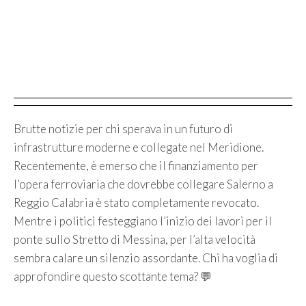
Brutte notizie per chi sperava in un futuro di
infrastrutture moderne e collegate nel Meridione.
Recentemente, è emerso che il finanziamento per
l’opera ferroviaria che dovrebbe collegare Salerno a
Reggio Calabria è stato completamente revocato.
Mentre i politici festeggiano l’inizio dei lavori per il
ponte sullo Stretto di Messina, per l’alta velocità
sembra calare un silenzio assordante. Chi ha voglia di
approfondire questo scottante tema? 💬