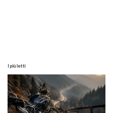
I più letti