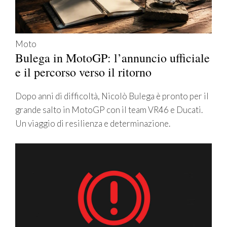
Moto
Bulega in MotoGP: l’annuncio ufficiale
e il percorso verso il ritorno
Dopo anni di difficoltà, Nicolò Bulega è pronto per il
grande salto in MotoGP con il team VR46 e Ducati.
Un viaggio di resilienza e determinazione.