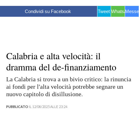
Condividi su Facebook
Tweet
WhatsApp
Messe
Calabria e alta velocità: il
dramma del de-finanziamento
La Calabria si trova a un bivio critico: la rinuncia
ai fondi per l'alta velocità potrebbe segnare un
nuovo capitolo di disillusione.
PUBBLICATO
IL 12/08/2025 ALLE 23:24