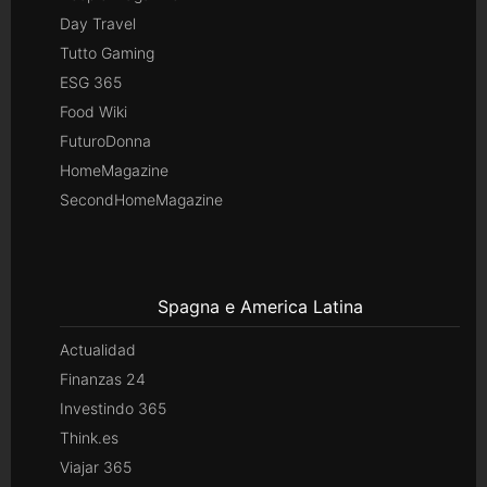
Day Travel
Tutto Gaming
ESG 365
Food Wiki
FuturoDonna
HomeMagazine
SecondHomeMagazine
Spagna e America Latina
Actualidad
Finanzas 24
Investindo 365
Think.es
Viajar 365