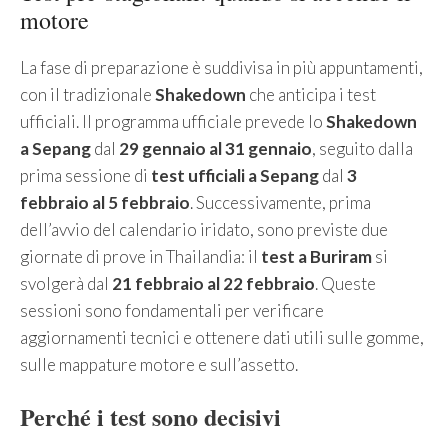
motore
La fase di preparazione è suddivisa in più appuntamenti,
con il tradizionale
Shakedown
che anticipa i test
ufficiali. Il programma ufficiale prevede lo
Shakedown
a Sepang
dal
29 gennaio al 31 gennaio
, seguito dalla
prima sessione di
test ufficiali a Sepang
dal
3
febbraio al 5 febbraio
. Successivamente, prima
dell’avvio del calendario iridato, sono previste due
giornate di prove in Thailandia: il
test a Buriram
si
svolgerà dal
21 febbraio al 22 febbraio
. Queste
sessioni sono fondamentali per verificare
aggiornamenti tecnici e ottenere dati utili sulle gomme,
sulle mappature motore e sull’assetto.
Perché i test sono decisivi