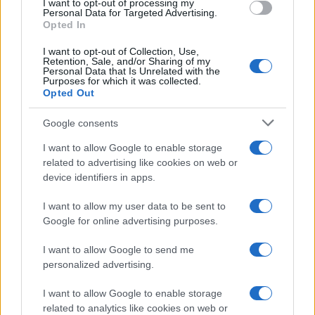
I want to opt-out of processing my
consent section.
Personal Data for Targeted Advertising.
Opted In
UK
I want to opt-out of Collection, Use,
News Hub UK
Retention, Sale, and/or Sharing of my
Personal Data that Is Unrelated with the
Lgbtq News
Purposes for which it was collected.
Opted Out
Olanda
Google consents
Investeren 24
I want to allow Google to enable storage
NL Newz
related to advertising like cookies on web or
device identifiers in apps.
I want to allow my user data to be sent to
Google for online advertising purposes.
I want to allow Google to send me
personalized advertising.
I want to allow Google to enable storage
related to analytics like cookies on web or