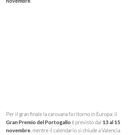
novembre
.
Per il gran finale la carovana fa ritorno in Europa: il
Gran Premio del Portogallo
è previsto dal
13 al 15
novembre
, mentre il calendario si chiude a Valencia