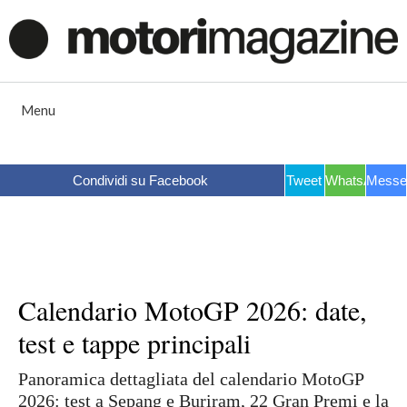
Vai
al
contenuto
Menu
Condividi su Facebook
Tweet
WhatsApp
Messe
Calendario MotoGP 2026: date,
test e tappe principali
Panoramica dettagliata del calendario MotoGP
2026: test a Sepang e Buriram, 22 Gran Premi e la