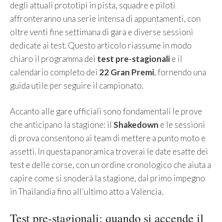
degli attuali prototipi in pista, squadre e piloti
affronteranno una serie intensa di appuntamenti, con
oltre venti fine settimana di gara e diverse sessioni
dedicate ai test. Questo articolo riassume in modo
chiaro il programma dei
test pre-stagionali
e il
calendario completo dei
22 Gran Premi
, fornendo una
guida utile per seguire il campionato.
Accanto alle gare ufficiali sono fondamentali le prove
che anticipano la stagione: il
Shakedown
e le sessioni
di prova consentono ai team di mettere a punto moto e
assetti. In questa panoramica troverai le date esatte dei
test e delle corse, con un ordine cronologico che aiuta a
capire come si snoderà la stagione, dal primo impegno
in Thailandia fino all’ultimo atto a Valencia.
Test pre-stagionali: quando si accende il