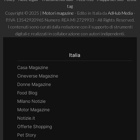
tag
Copyright © 2025 |
Motori magazine
- Edito in Italia da
AdHub Media
-
P.IVA 13542920965 Numero REA MI 2729933 - All Rights Reserved.
I contenuti sono curati dalla redazione con il supporto di strumenti
digitali e realizzati in collaborazione con autori indipendenti.
Italia
Casa Magazine
Cineverse Magazine
Donne Magazine
Food Blog
Milano Notizie
Motor Magazine
Notizie.it
Offerte Shopping
Pet Story