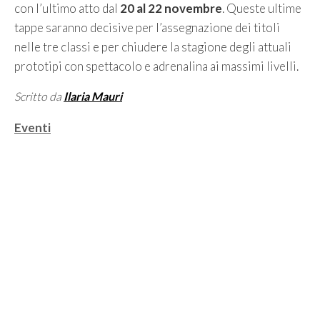
con l’ultimo atto dal
20 al 22 novembre
. Queste ultime
tappe saranno decisive per l’assegnazione dei titoli
nelle tre classi e per chiudere la stagione degli attuali
prototipi con spettacolo e adrenalina ai massimi livelli.
Scritto da
Ilaria Mauri
Categorie
Eventi