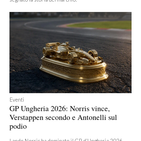
Eventi
GP Ungheria 2026: Norris vince,
Verstappen secondo e Antonelli sul
podio
Lando Norris ha dominato il GP d’Ungheria 2026,