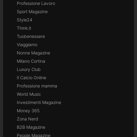
Professione Lavoro
Sport Magazine
Style24
Think.it
Tuobenessere
Viaggiamo
Nonne Magazine
Milano Cortina
Luxury Club
Il Calcio Online
Professione mamma
World Music
Investimenti Magazine
Money 365
Zona Nerd
B2B Magazine
People Magazine