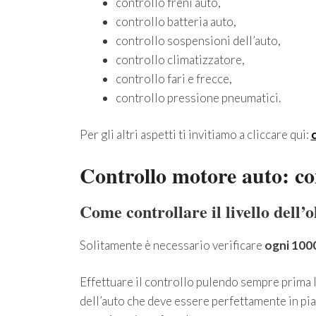
controllo freni auto,
controllo batteria auto,
controllo sospensioni dell’auto,
controllo climatizzatore,
controllo fari e frecce,
controllo pressione pneumatici.
Per gli altri aspetti ti invitiamo a cliccare qui:
c
Controllo motore auto: co
Come controllare il livello dell’
Solitamente è necessario verificare
ogni 100
Effettuare il controllo pulendo sempre prima l
dell’auto che deve essere perfettamente in piano