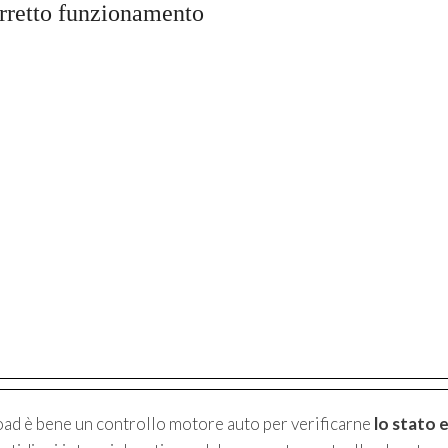
corretto funzionamento
oad è bene un controllo motore auto per verificarne
lo stato 