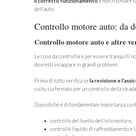
il corretto funzionamento
e non rischiare f
dell’auto.
Controllo motore auto: da d
Controllo motore auto e altre ve
Le cose da controllare per essere tranquilli n
dovresti incappare in grandi problemi.
Prima di tutto verifica se
la revisione e l’ass
cui tu sia fermato per un controllo della strada
Dopodiché è di fondamentale importanza contro
controllo del livello dell’olio motore,
controllo liquido di raffreddamento e l