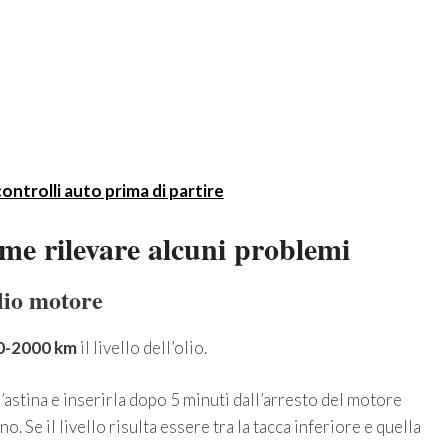
ontrolli auto prima di partire
me rilevare alcuni problemi
olio motore
0-2000 km
il livello dell’olio.
’astina e inserirla dopo 5 minuti dall’arresto del motore
. Se il livello risulta essere tra la tacca inferiore e quella