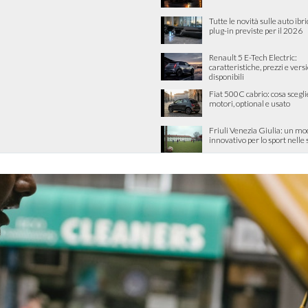
Tutte le novità sulle auto ibri
plug-in previste per il 2026
Renault 5 E-Tech Electric:
caratteristiche, prezzi e vers
disponibili
Fiat 500C cabrio: cosa scegli
motori, optional e usato
Friuli Venezia Giulia: un mo
innovativo per lo sport nelle