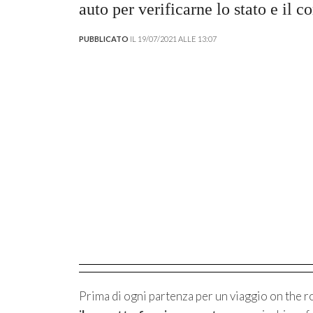
auto per verificarne lo stato e il 
PUBBLICATO
IL 19/07/2021 ALLE 13:07
Prima di ogni partenza per un viaggio on the r