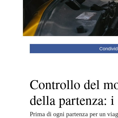
Condivid
Controllo del mo
della partenza: i 
Prima di ogni partenza per un via