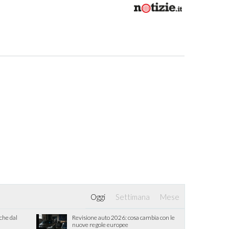
Oggi
Settimana
Mese
iche dal
Revisione auto 2026: cosa cambia con le
nuove regole europee