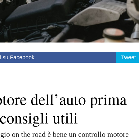
i su Facebook
Tweet
tore dell’auto prima
consigli utili
ggio on the road è bene un controllo motore