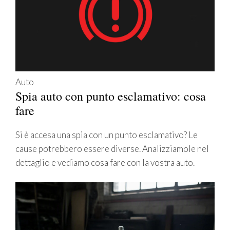
Auto
Spia auto con punto esclamativo: cosa
fare
Si è accesa una spia con un punto esclamativo? Le
cause potrebbero essere diverse. Analizziamole nel
dettaglio e vediamo cosa fare con la vostra auto.