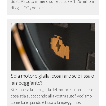
367.192 auto in meno sulle strade e 1,26 milioni
di kg di CO₂ non emessa.
Spia motore gialla: cosa fare se è fissa o
lampeggiante?
Si è accesa la spia gialla del motore e non sapete
cosa stia succedendo alla vostra auto? Vediamo
come fare quando è fissa o lampeggiante.