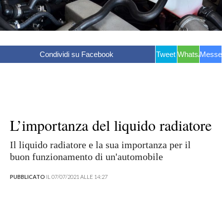
Condividi su Facebook
Tweet
WhatsApp
Messe
L’importanza del liquido radiatore
Il liquido radiatore e la sua importanza per il
buon funzionamento di un'automobile
PUBBLICATO
IL 07/07/2021 ALLE 14:27