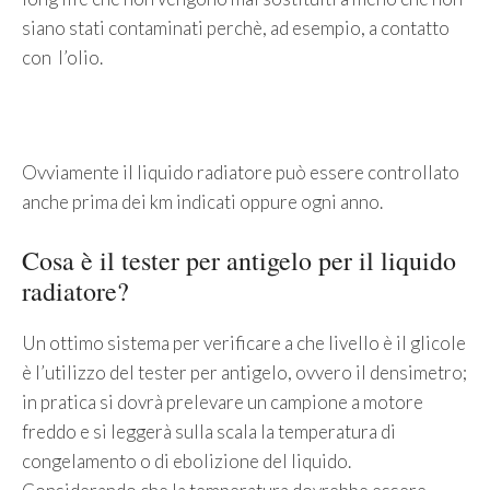
siano stati contaminati perchè, ad esempio, a contatto
con l’olio.
Ovviamente il liquido radiatore può essere controllato
anche prima dei km indicati oppure ogni anno.
Cosa è il tester per antigelo per il liquido
radiatore?
Un ottimo sistema per verificare a che livello è il glicole
è l’utilizzo del tester per antigelo, ovvero il densimetro;
in pratica si dovrà prelevare un campione a motore
freddo e si leggerà sulla scala la temperatura di
congelamento o di ebolizione del liquido.