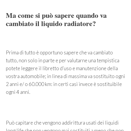
Ma come si può sapere quando va
cambiato il liquido radiatore?
Prima di tutto è opportuno sapere che va cambiato
tutto, non solo in parte e per valutarne una tempistica
potete leggere il libretto d’uso e manutenzione della
vostra automobile; in linea di massima va sostituito ogni
2 anni e/ o 60.000 km: in certi casi invece è sostituibile
ogni 4 anni.
Può capitare che vengono addirittura usati dei liquidi
long life che non vengono mai sostituiti a meno che non