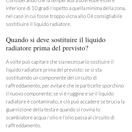
Considerando che la temperatura dovrebbe essere
inferiore di 10 gradi rispetto a quella minima della zona,
nel caso in cui fosse troppo vicna allo 0 è consigliabile
sostitiuire il liquido radiatore.
Quando si deve sostituire il liquido
radiatore prima del previsto?
A volte può capitare che sia necessario sostiuire il
liquido radiatore prima del previsto: se si sta
sostituendo un componente del circuito di
raffreddamento, per evitare che le particelle sporchino
il nuovo componente; se vi è ruggine e se il liquido
radiatore è contaminato, e ciò può accadere se brucia la
guarnizione della testa e quando si rovina lo
scambiatore acqua / olio e l’olio passa al circuito di
raffreddamento.