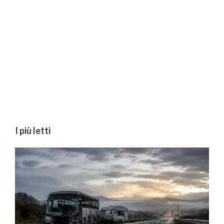
I più letti