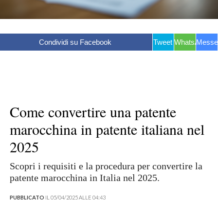
Condividi su Facebook
Tweet
WhatsApp
Messe
Come convertire una patente
marocchina in patente italiana nel
2025
Scopri i requisiti e la procedura per convertire la
patente marocchina in Italia nel 2025.
PUBBLICATO
IL 05/04/2025 ALLE 04:43