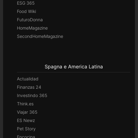
ESG 365
Food Wiki
FuturoDonna
HomeMagazine
SecondHomeMagazine
Spagna e America Latina
Actualidad
Finanzas 24
Investindo 365
Think.es
Viajar 365
ES Newz
Pet Story
Encocina