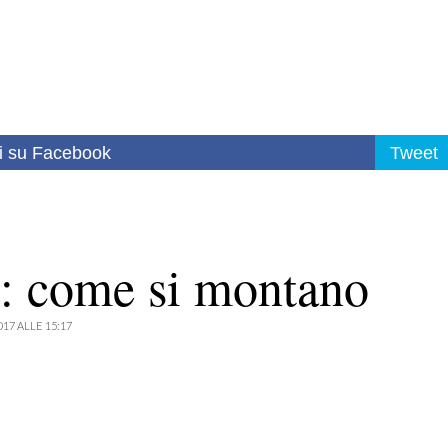
i su Facebook
Tweet
o: come si montano
017 ALLE 15:17