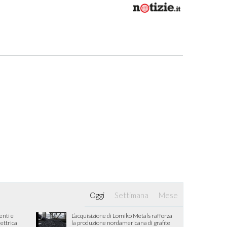
Oggi
Settimana
Mese
enti e
L’acquisizione di Lomiko Metals rafforza
lettrica
la produzione nordamericana di grafite