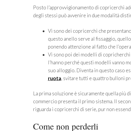
Posto l’approvvigionamento di copricerchi adeg
degli stessi può avvenire in due modalità dist
Vi sono dei copricerchi che presentano 
questo anello serve al fissaggio, quello
ponendo attenzione al fatto che l’operaz
Vi sono poi dei modelli di copricherchi 
l’hanno perché questi modelli vanno m
suo alloggio. Diventa in questo caso e
ruota
, svitare tutti e quattro bulloni p
La prima soluzione è sicuramente quella più dif
commercio presenta il primo sistema. Il secon
riguarda i copricerchi di serie, pur non essendo 
Come non perderli