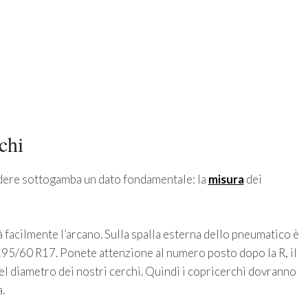
chi
dere sottogamba un dato fondamentale: la
misura
dei
facilmente l’arcano. Sulla spalla esterna dello pneumatico è
 195/60 R17. Ponete attenzione al numero posto dopo la R, il
del diametro dei nostri cerchi. Quindi i copricerchi dovranno
.