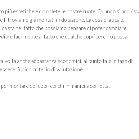
to più estetiche e complete le nostre ruote. Quando si acquist
li troviamo già montati in dotazione. La cosa pratica e,
ica sta nel fatto che possiamo pensare di poter cambiare
mediare facilmente al fatto che qualche copricerchio possa
alvolta anche abbastanza economici, al punto tale in fase di
essere l’unico criterio di valutazione.
 per montare dei copricerchi in maniera corretta.