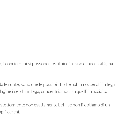
o, i copricerchi si possono sostituire in caso di necessità, ma
a le ruote, sono due le possibilità che abbiamo: cerchi in lega
agine i cerchi in lega, concentriamoci su quelli in acciaio.
esteticamente non esattamente belli se non li dotiamo di un
pri cerchi.