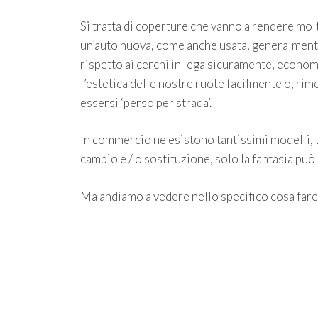
Si tratta di coperture che vanno a rendere mol
un’auto nuova, come anche usata, generalmente 
rispetto ai cerchi in lega sicuramente, econom
l’estetica delle nostre ruote facilmente o, ri
essersi ‘perso per strada’.
In commercio ne esistono tantissimi modelli, t
cambio e / o sostituzione, solo la fantasia può 
Ma andiamo a vedere nello specifico cosa fare