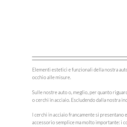
Elementi estetici e funzionali della nostra aut
occhio alle misure.
Sulle nostre auto o, meglio, per quanto riguard
o cerchi in acciaio. Escludendo dalla nostra ind
I cerchi in acciaio francamente si presentano 
accessorio semplice ma molto importante: i co