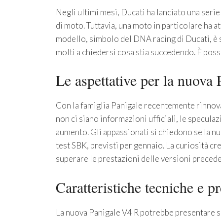
Negli ultimi mesi, Ducati ha lanciato una serie
di moto. Tuttavia, una moto in particolare ha a
modello, simbolo del DNA racing di Ducati, è s
molti a chiedersi cosa stia succedendo. È poss
Le aspettative per la nuova
Con la famiglia Panigale recentemente rinnova
non ci siano informazioni ufficiali, le specul
aumento. Gli appassionati si chiedono se la n
test SBK, previsti per gennaio. La curiosità cr
superare le prestazioni delle versioni precede
Caratteristiche tecniche e pr
La nuova Panigale V4 R potrebbe presentare si