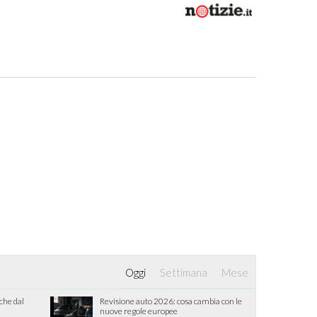
Oggi
Settimana
Mese
iche dal
Revisione auto 2026: cosa cambia con le
nuove regole europee