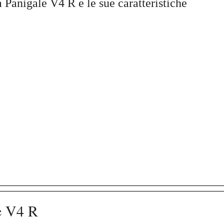
 Panigale V4 R e le sue caratteristiche
e V4 R