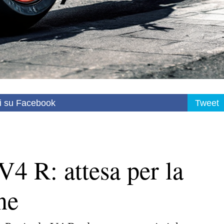
i su Facebook
Tweet
V4 R: attesa per la
ne