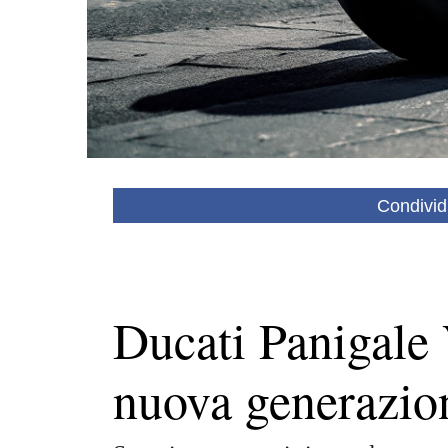
Condivid
Ducati Panigale 
nuova generazio