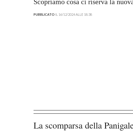
Scopriamo cosa ci riserva la nuova
PUBBLICATO
IL 16/12/2024 ALLE 18:38
La scomparsa della Panigal