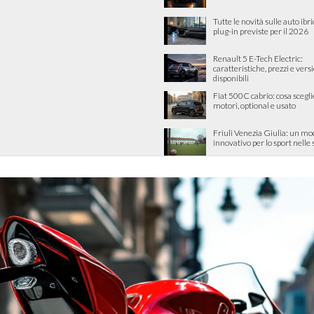
Tutte le novità sulle auto ibri
plug-in previste per il 2026
Renault 5 E-Tech Electric:
caratteristiche, prezzi e vers
disponibili
Fiat 500C cabrio: cosa scegli
motori, optional e usato
Friuli Venezia Giulia: un mo
innovativo per lo sport nelle