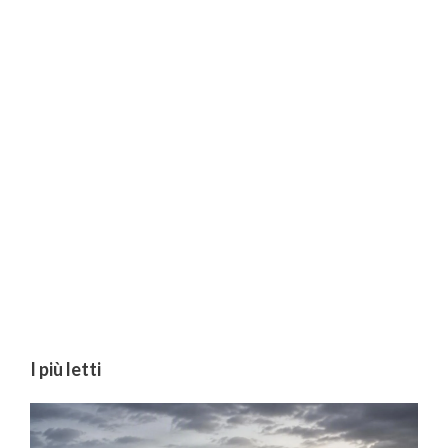
I più letti