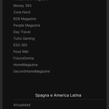
Money 365
Zona Nerd
B2B Magazine
People Magazine
Day Travel
Tutto Gaming
ESG 365
Food Wiki
FuturoDonna
HomeMagazine
SecondHomeMagazine
Spagna e America Latina
Actualidad