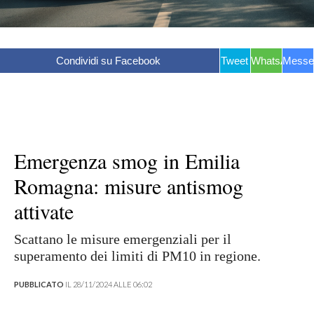
Condividi su Facebook
Tweet
WhatsApp
Messe
Emergenza smog in Emilia
Romagna: misure antismog
attivate
Scattano le misure emergenziali per il
superamento dei limiti di PM10 in regione.
PUBBLICATO
IL 28/11/2024 ALLE 06:02