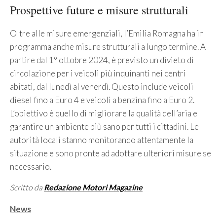
Prospettive future e misure strutturali
Oltre alle misure emergenziali, l’Emilia Romagna ha in
programma anche misure strutturali a lungo termine. A
partire dal 1° ottobre 2024, è previsto un divieto di
circolazione per i veicoli più inquinanti nei centri
abitati, dal lunedì al venerdì. Questo include veicoli
diesel fino a Euro 4 e veicoli a benzina fino a Euro 2.
L’obiettivo è quello di migliorare la qualità dell’aria e
garantire un ambiente più sano per tutti i cittadini. Le
autorità locali stanno monitorando attentamente la
situazione e sono pronte ad adottare ulteriori misure se
necessario.
Scritto da
Redazione Motori Magazine
Categorie
News