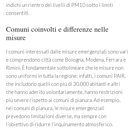
indichi un rientro dei livelli di PM10 sotto i limiti
consentiti.
Comuni coinvolti e differenze nelle
misure
I comuni interessati dalle misure emergenziali sono vari
e comprendono città come Bologna, Modena, Ferrara e
Rimini. È fondamentale sottolineare che le misure non
sono uniformi in tutta la regione; infatti, i comuni PAIR,
che includono quelli con più di 30.000 abitanti e altri
che hanno aderito volontariamente, hanno restrizioni
più severe rispetto ai comuni di pianura. Ad esempio,
nei comuni di pianura, le misure emergenziali
prevedono limitazioni diverse, ma sempre con
l’obiettivo di ridurre l’inquinamento atmosferico.