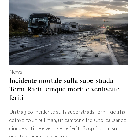
News
Incidente mortale sulla superstrada
Terni-Rieti: cinque morti e ventisette
feriti
Un tragico incidente sulla superstrada Terni-Rieti ha
coinvolto un pullman, un camper e tre auto, causando
cinque vittime e ventisette feriti. Scopri di più su
questo drammatico evento.