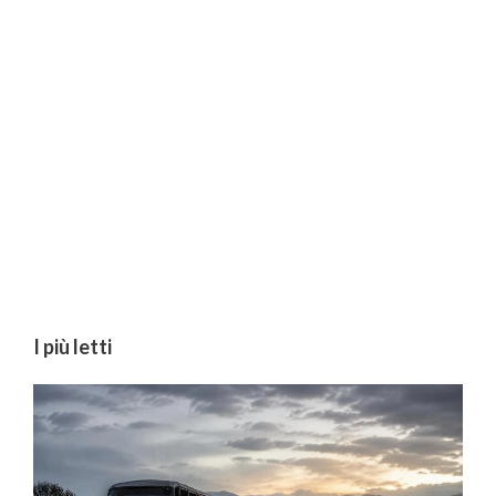
I più letti