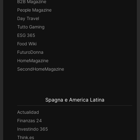
B2B Magazine
People Magazine
Day Travel
Tutto Gaming
ESG 365
Food Wiki
FuturoDonna
HomeMagazine
SecondHomeMagazine
Spagna e America Latina
Actualidad
Finanzas 24
Investindo 365
Think.es