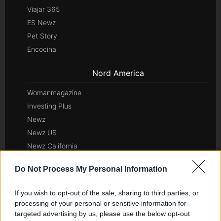
Viajar 365
ES Newz
Pet Story
Encocina
Nord America
Womanmagazine
Investing Plus
Newz
Newz US
Newz California
Newz Texas
Do Not Process My Personal Information
Newz Florida
Newz New York
If you wish to opt-out of the sale, sharing to third parties, or
Newz Pennsylvania
processing of your personal or sensitive information for
Newz Illinois
targeted advertising by us, please use the below opt-out