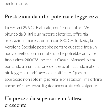
performante.
Prestazioni da urlo: potenza e leggerezza
La Ferrari 296 GTB attuale, con il suo motore V6
biturbo da 3 litri e un motore elettrico, offre già
prestazioni impressionanti con 830 CV. Tuttavia, la
Versione Speciale potrebbe portare queste cifre a un
nuovo livello, con una potenza che potrebbe arrivare
fino a circa
900 CV
. Inoltre, la Casa di Maranello sta
puntando a una riduzione del peso, utilizzando materiali
più leggeri e un abitacolo semplificato. Questo
approccio non solo migliorerà le prestazioni, ma offrirà
anche un’esperienza di guida ancora più coinvolgente.
Un prezzo da supercar e un’attesa
crescente