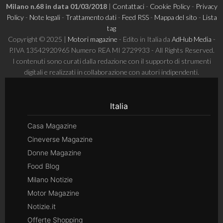
Milano n.68 in data 01/03/2018
|
Contattaci
-
Cookie Policy
-
Privacy
Policy
-
Note legali
-
Trattamento dati
-
Feed RSS
-
Mappa del sito
-
Lista
tag
Copyright © 2025 |
Motori magazine
- Edito in Italia da
AdHub Media
-
P.IVA 13542920965 Numero REA MI 2729933 - All Rights Reserved.
I contenuti sono curati dalla redazione con il supporto di strumenti
digitali e realizzati in collaborazione con autori indipendenti.
Italia
Casa Magazine
Cineverse Magazine
Donne Magazine
Food Blog
Milano Notizie
Motor Magazine
Notizie.it
Offerte Shopping