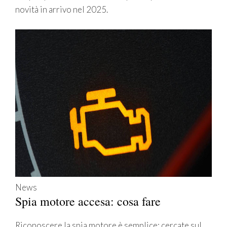
novità in arrivo nel 2025.
News
Spia motore accesa: cosa fare
Riconoscere la spia motore è semplice: cercate sul