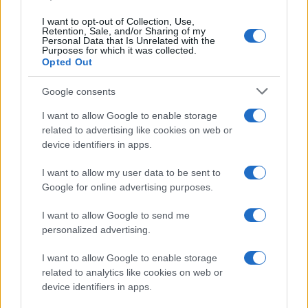
Investieren24
I want to opt-out of Collection, Use,
Retention, Sale, and/or Sharing of my
Personal Data that Is Unrelated with the
Purposes for which it was collected.
UK
Opted Out
News Hub UK
Google consents
Lgbtq News
I want to allow Google to enable storage
related to advertising like cookies on web or
Olanda
device identifiers in apps.
Investeren 24
I want to allow my user data to be sent to
NL Newz
Google for online advertising purposes.
I want to allow Google to send me
personalized advertising.
I want to allow Google to enable storage
related to analytics like cookies on web or
device identifiers in apps.