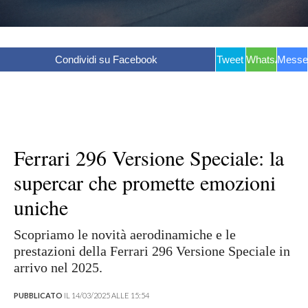
Condividi su Facebook
Tweet
WhatsApp
Messe
Ferrari 296 Versione Speciale: la
supercar che promette emozioni
uniche
Scopriamo le novità aerodinamiche e le
prestazioni della Ferrari 296 Versione Speciale in
arrivo nel 2025.
PUBBLICATO
IL 14/03/2025 ALLE 15:54