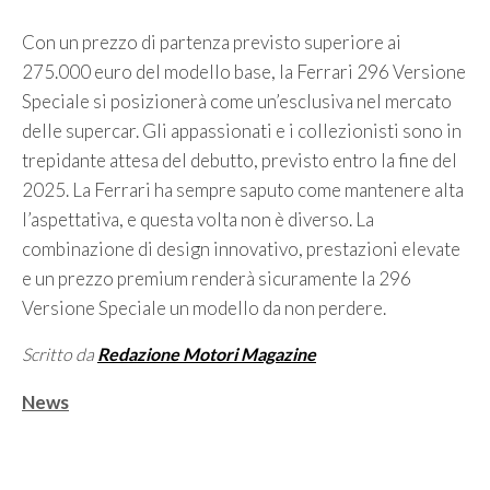
Con un prezzo di partenza previsto superiore ai
275.000 euro del modello base, la Ferrari 296 Versione
Speciale si posizionerà come un’esclusiva nel mercato
delle supercar. Gli appassionati e i collezionisti sono in
trepidante attesa del debutto, previsto entro la fine del
2025. La Ferrari ha sempre saputo come mantenere alta
l’aspettativa, e questa volta non è diverso. La
combinazione di design innovativo, prestazioni elevate
e un prezzo premium renderà sicuramente la 296
Versione Speciale un modello da non perdere.
Scritto da
Redazione Motori Magazine
Categorie
News