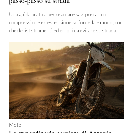
passo-passo su strada
Una guida pratica per regolare sag, precarico,
compressione ed estensione su forcella e mono, con
check-list strumenti ed errori da evitare su strada.
Moto