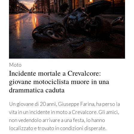
Moto
Incidente mortale a Crevalcore:
giovane motociclista muore in una
drammatica caduta
Un giovane di 20 anni, Giuseppe Farina, ha perso la
vita in un incidente in moto a Crevalcore. Gli amici,
non vedendolo arrivare a una festa, lo hanno
localizzato e trovato in condizioni disperate.