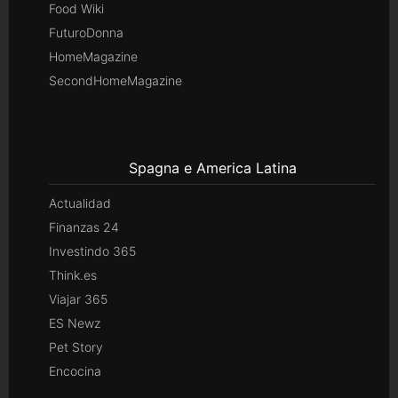
Food Wiki
FuturoDonna
HomeMagazine
SecondHomeMagazine
Spagna e America Latina
Actualidad
Finanzas 24
Investindo 365
Think.es
Viajar 365
ES Newz
Pet Story
Encocina