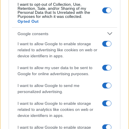
Lgbtq News
I want to opt-out of Collection, Use,
Retention, Sale, and/or Sharing of my
Personal Data that Is Unrelated with the
Purposes for which it was collected.
Olanda
Opted Out
Investeren 24
Google consents
NL Newz
I want to allow Google to enable storage
related to advertising like cookies on web or
device identifiers in apps.
I want to allow my user data to be sent to
Google for online advertising purposes.
I want to allow Google to send me
personalized advertising.
I want to allow Google to enable storage
related to analytics like cookies on web or
device identifiers in apps.
I want to allow Google to enable storage