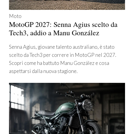
Moto
MotoGP 2027: Senna Agius scelto da
Tech3, addio a Manu González
Senna Agius, giovane talento australiano, è stato
scelto da Tech3 per correre in MotoGP nel 2027.
Scopri come ha battuto Manu González e cosa
aspettarsi dalla nuova stagione.