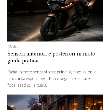
Moto
Sensori anteriori e posteriori in moto:
guida pratica
Radar in moto senza stress: principi, regolazioni e
trucchi da esperti per filtrare segnali e restare
focalizzati sulla guida.