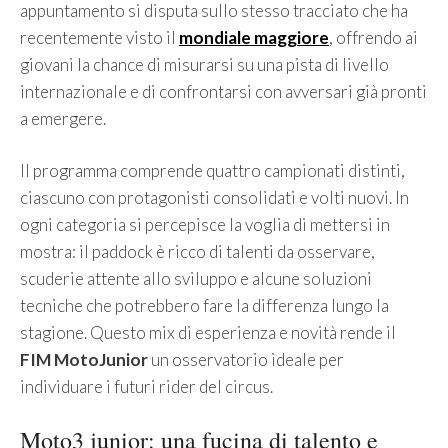
appuntamento si disputa sullo stesso tracciato che ha
recentemente visto il
mondiale maggiore
, offrendo ai
giovani la chance di misurarsi su una pista di livello
internazionale e di confrontarsi con avversari già pronti
a emergere.
Il programma comprende quattro campionati distinti,
ciascuno con protagonisti consolidati e volti nuovi. In
ogni categoria si percepisce la voglia di mettersi in
mostra: il paddock è ricco di talenti da osservare,
scuderie attente allo sviluppo e alcune soluzioni
tecniche che potrebbero fare la differenza lungo la
stagione. Questo mix di esperienza e novità rende il
FIM MotoJunior
un osservatorio ideale per
individuare i futuri rider del circus.
Moto3 junior: una fucina di talento e