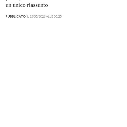
un unico riassunto
PUBBLICATO
IL 25/05/2026 ALLE 05:25