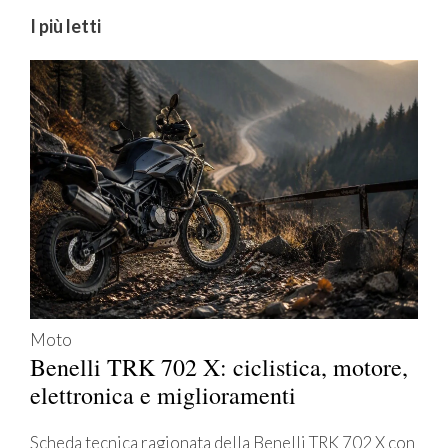
I più letti
Moto
Benelli TRK 702 X: ciclistica, motore,
elettronica e miglioramenti
Scheda tecnica ragionata della Benelli TRK 702 X con