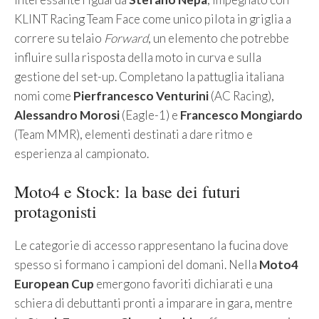
KLINT Racing Team Face come unico pilota in griglia a
correre su telaio
Forward
, un elemento che potrebbe
influire sulla risposta della moto in curva e sulla
gestione del set-up. Completano la pattuglia italiana
nomi come
Pierfrancesco Venturini
(AC Racing),
Alessandro Morosi
(Eagle-1) e
Francesco Mongiardo
(Team MMR), elementi destinati a dare ritmo e
esperienza al campionato.
Moto4 e Stock: la base dei futuri
protagonisti
Le categorie di accesso rappresentano la fucina dove
spesso si formano i campioni del domani. Nella
Moto4
European Cup
emergono favoriti dichiarati e una
schiera di debuttanti pronti a imparare in gara, mentre