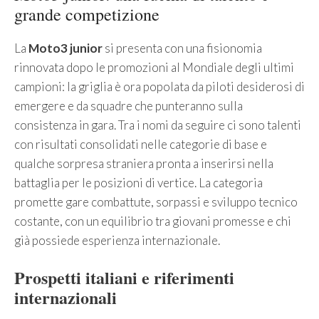
grande competizione
La
Moto3 junior
si presenta con una fisionomia
rinnovata dopo le promozioni al Mondiale degli ultimi
campioni: la griglia è ora popolata da piloti desiderosi di
emergere e da squadre che punteranno sulla
consistenza in gara. Tra i nomi da seguire ci sono talenti
con risultati consolidati nelle categorie di base e
qualche sorpresa straniera pronta a inserirsi nella
battaglia per le posizioni di vertice. La categoria
promette gare combattute, sorpassi e sviluppo tecnico
costante, con un equilibrio tra giovani promesse e chi
già possiede esperienza internazionale.
Prospetti italiani e riferimenti
internazionali