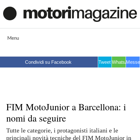
Vai
al
contenuto
Menu
Condividi su Facebook
Tweet
WhatsApp
Messe
FIM MotoJunior a Barcellona: i
nomi da seguire
Tutte le categorie, i protagonisti italiani e le
principali novità tecniche del FIM MotoJunior in