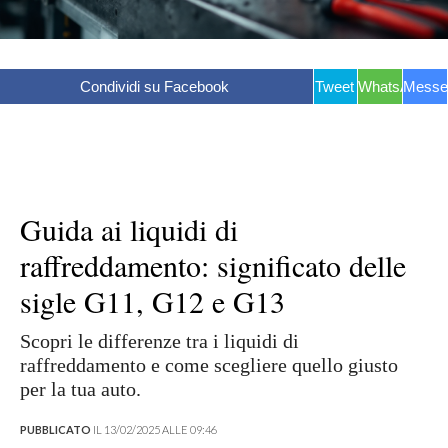
Condividi su Facebook
Tweet
WhatsApp
Messe
Guida ai liquidi di
raffreddamento: significato delle
sigle G11, G12 e G13
Scopri le differenze tra i liquidi di
raffreddamento e come scegliere quello giusto
per la tua auto.
PUBBLICATO
IL 13/02/2025 ALLE 09:46