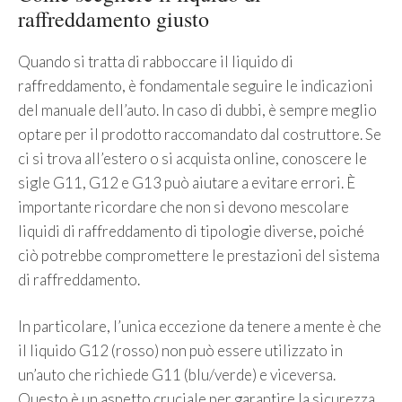
raffreddamento giusto
Quando si tratta di rabboccare il liquido di
raffreddamento, è fondamentale seguire le indicazioni
del manuale dell’auto. In caso di dubbi, è sempre meglio
optare per il prodotto raccomandato dal costruttore. Se
ci si trova all’estero o si acquista online, conoscere le
sigle G11, G12 e G13 può aiutare a evitare errori. È
importante ricordare che non si devono mescolare
liquidi di raffreddamento di tipologie diverse, poiché
ciò potrebbe compromettere le prestazioni del sistema
di raffreddamento.
In particolare, l’unica eccezione da tenere a mente è che
il liquido G12 (rosso) non può essere utilizzato in
un’auto che richiede G11 (blu/verde) e viceversa.
Questo è un aspetto cruciale per garantire la sicurezza