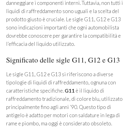
danneggiare i componenti interni. Tuttavia, non tutti i
liquidi di raffreddamento sono uguali e la scelta del
prodotto giusto è cruciale. Le sigle G11, G12 e G13
sono indicazioni importanti che ogni automobilista
dovrebbe conoscere per garantire la compatibilità e
l’efficacia del liquido utilizzato.
Significato delle sigle G11, G12 e G13
Le sigle G11, G12 e G13 si riferiscono a diverse
tipologie di liquidi di raffreddamento, ognuna con
caratteristiche specifiche.
G11
è il liquido di
raffreddamento tradizionale, di colore blu, utilizzato
principalmente fino agli anni ’90. Questo tipo di
antigelo è adatto per motori con saldature in lega di
rame e piombo, ma oggi è considerato obsoleto.