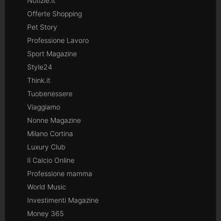
Notizie.it
Offerte Shopping
Pet Story
Professione Lavoro
Sport Magazine
Style24
Think.it
Tuobenessere
Viaggiamo
Nonne Magazine
Milano Cortina
Luxury Club
Il Calcio Online
Professione mamma
World Music
Investimenti Magazine
Money 365