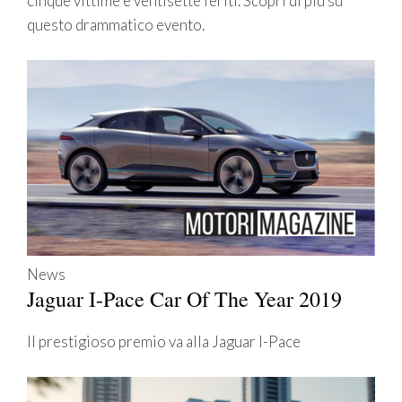
cinque vittime e ventisette feriti. Scopri di più su
questo drammatico evento.
News
Jaguar I-Pace Car Of The Year 2019
Il prestigioso premio va alla Jaguar I-Pace