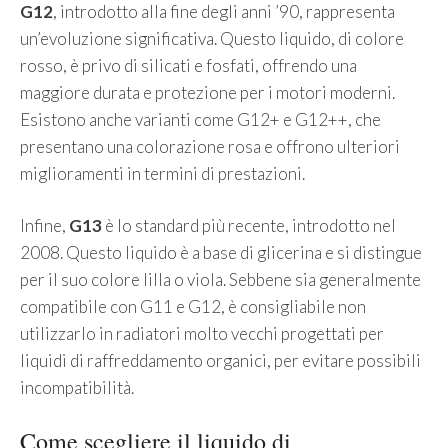
G12
, introdotto alla fine degli anni ’90, rappresenta
un’evoluzione significativa. Questo liquido, di colore
rosso, è privo di silicati e fosfati, offrendo una
maggiore durata e protezione per i motori moderni.
Esistono anche varianti come G12+ e G12++, che
presentano una colorazione rosa e offrono ulteriori
miglioramenti in termini di prestazioni.
Infine,
G13
è lo standard più recente, introdotto nel
2008. Questo liquido è a base di glicerina e si distingue
per il suo colore lilla o viola. Sebbene sia generalmente
compatibile con G11 e G12, è consigliabile non
utilizzarlo in radiatori molto vecchi progettati per
liquidi di raffreddamento organici, per evitare possibili
incompatibilità.
Come scegliere il liquido di