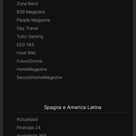
Zona Nerd
B2B Magazine
People Magazine
Day Travel
Tutto Gaming
ESG 365
Food Wiki
FuturoDonna
HomeMagazine
SecondHomeMagazine
Spagna e America Latina
Actualidad
Finanzas 24
Investindo 365