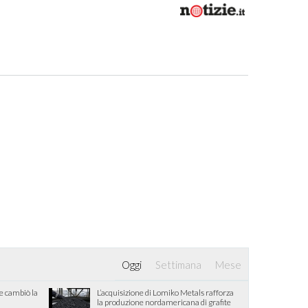
Oggi
Settimana
Mese
he cambiò la
L’acquisizione di Lomiko Metals rafforza
la produzione nordamericana di grafite