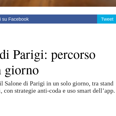
i su Facebook
Tweet
di Parigi: percorso
n giorno
l Salone di Parigi in un solo giorno, tra stand
i, con strategie anti-coda e uso smart dell’app.