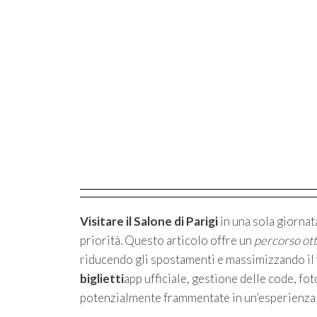
Visitare il Salone di Parigi
in una sola giornata
priorità. Questo articolo offre un
percorso ot
riducendo gli spostamenti e massimizzando il v
biglietti
app ufficiale, gestione delle code, fot
potenzialmente frammentate in un’esperienza f