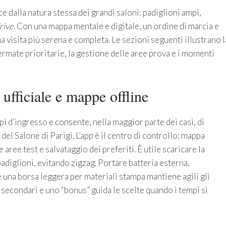
ce dalla natura stessa dei grandi saloni: padiglioni ampi,
rive
. Con una mappa mentale e digitale, un ordine di marcia e
a visita più serena e completa. Le sezioni seguenti illustrano l
fermate prioritarie, la gestione delle aree prova e i momenti
p ufficiale e mappe offline
pi d’ingresso e consente, nella maggior parte dei casi, di
del Salone di Parigi. L’app è il centro di controllo: mappa
 aree test e salvataggio dei preferiti. È utile scaricare la
 padiglioni, evitando zigzag. Portare batteria esterna,
 una borsa leggera per materiali stampa mantiene agili gli
 secondari e uno “bonus” guida le scelte quando i tempi si