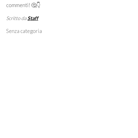
commenti! 🤔👇
Scritto da
Staff
Categorie
Senza categoria