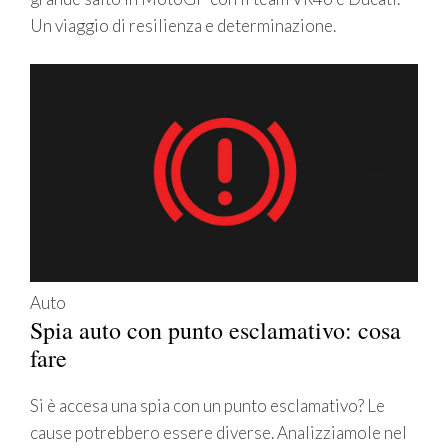
Un viaggio di resilienza e determinazione.
Auto
Spia auto con punto esclamativo: cosa
fare
Si è accesa una spia con un punto esclamativo? Le
cause potrebbero essere diverse. Analizziamole nel