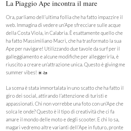
La Piaggio Ape incontra il mare
Ora, parliamo dell’ultima follia che ha fatto impazzire il
web. Immagina di vedere un’Ape sfrecciare sulle acque
della Costa Viola, in Calabria. È esattamente quello che
ha fatto Massimiliano Macrì, che ha trasformato la sua
Ape per navigare! Utilizzando due tavole da surf per il
galleggiamento e alcune modifiche per alleggerirla, è
riuscito a creare un’attrazione unica. Questo è giving me
summer vibes! ☀️🚤
La scena è stata immortalata in uno scatto che ha fatto il
giro dei social, attirando l’attenzione di turisti e
appassionati. Chi non vorrebbe una foto con un’Ape che
solca le onde? Questo è il tipo di creatività che ci fa
amare il mondo delle moto e degli scooter. E chi lo sa,
magari vedremo altre varianti dell’Ape in futuro, pronte