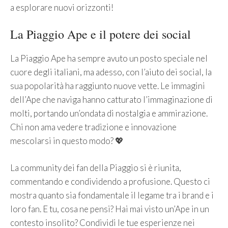
a esplorare nuovi orizzonti!
La Piaggio Ape e il potere dei social
La Piaggio Ape ha sempre avuto un posto speciale nel
cuore degli italiani, ma adesso, con l’aiuto dei social, la
sua popolarità ha raggiunto nuove vette. Le immagini
dell’Ape che naviga hanno catturato l’immaginazione di
molti, portando un’ondata di nostalgia e ammirazione.
Chi non ama vedere tradizione e innovazione
mescolarsi in questo modo? 💖
La community dei fan della Piaggio si è riunita,
commentando e condividendo a profusione. Questo ci
mostra quanto sia fondamentale il legame tra i brand e i
loro fan. E tu, cosa ne pensi? Hai mai visto un’Ape in un
contesto insolito? Condividi le tue esperienze nei