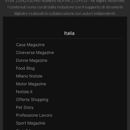
P.IVA 13542920965 Numero REA MI 2729933 - All Rights Reserved.
I contenuti sono curati dalla redazione con il supporto di strumenti
digitali e realizzati in collaborazione con autori indipendenti.
Italia
Casa Magazine
Cineverse Magazine
Donne Magazine
Food Blog
Milano Notizie
Motor Magazine
Notizie.it
Offerte Shopping
Pet Story
Professione Lavoro
Sport Magazine