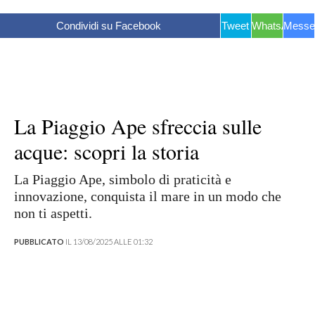
Condividi su Facebook
Tweet
WhatsApp
Messe
La Piaggio Ape sfreccia sulle
acque: scopri la storia
La Piaggio Ape, simbolo di praticità e
innovazione, conquista il mare in un modo che
non ti aspetti.
PUBBLICATO
IL 13/08/2025 ALLE 01:32