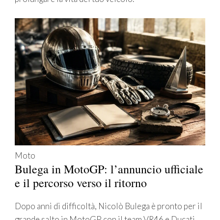
Moto
Bulega in MotoGP: l’annuncio ufficiale
e il percorso verso il ritorno
Dopo anni di difficoltà, Nicolò Bulega è pronto per il
grande salto in MotoGP con il team VR46 e Ducati.