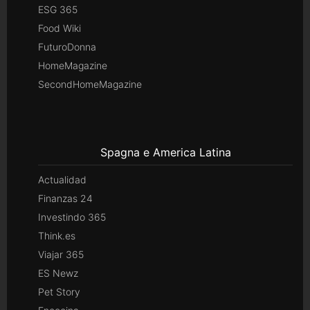
ESG 365
Food Wiki
FuturoDonna
HomeMagazine
SecondHomeMagazine
Spagna e America Latina
Actualidad
Finanzas 24
Investindo 365
Think.es
Viajar 365
ES Newz
Pet Story