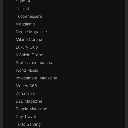
Style24
Think.it
Tuobenessere
Viaggiamo
Nonne Magazine
Milano Cortina
Luxury Club
Il Calcio Online
Professione mamma
World Music
Investimenti Magazine
Money 365
Zona Nerd
B2B Magazine
People Magazine
Day Travel
Tutto Gaming