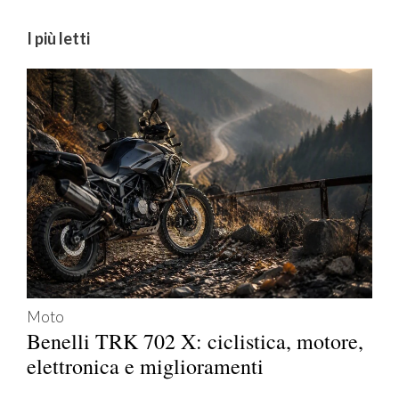
I più letti
Moto
Benelli TRK 702 X: ciclistica, motore,
elettronica e miglioramenti