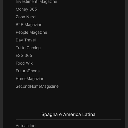
Investimenti Magazine
Money 365
Zona Nerd
B2B Magazine
People Magazine
Day Travel
Tutto Gaming
ESG 365
Food Wiki
FuturoDonna
HomeMagazine
SecondHomeMagazine
Spagna e America Latina
Actualidad