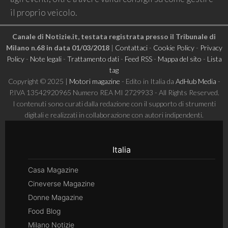
il proprio veicolo.
Canale di Notizie.it, testata registrata presso il Tribunale di
Milano n.68 in data 01/03/2018
|
Contattaci
-
Cookie Policy
-
Privacy
Policy
-
Note legali
-
Trattamento dati
-
Feed RSS
-
Mappa del sito
-
Lista
tag
Copyright © 2025 |
Motori magazine
- Edito in Italia da
AdHub Media
-
P.IVA 13542920965 Numero REA MI 2729933 - All Rights Reserved.
I contenuti sono curati dalla redazione con il supporto di strumenti
digitali e realizzati in collaborazione con autori indipendenti.
Italia
Casa Magazine
Cineverse Magazine
Donne Magazine
Food Blog
Milano Notizie