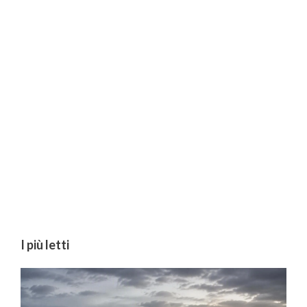
I più letti