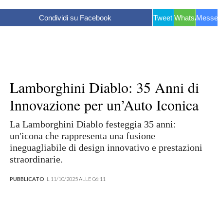
Condividi su Facebook
Tweet
WhatsApp
Messe
Lamborghini Diablo: 35 Anni di
Innovazione per un’Auto Iconica
La Lamborghini Diablo festeggia 35 anni:
un'icona che rappresenta una fusione
ineguagliabile di design innovativo e prestazioni
straordinarie.
PUBBLICATO
IL 11/10/2025 ALLE 06:11