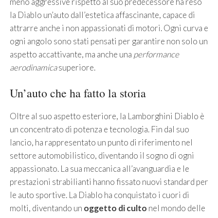
meno aggressive rispetto al suo predecessore ha reso
la Diablo un’auto dall’estetica affascinante, capace di
attrarre anche i non appassionati di motori. Ogni curva e
ogni angolo sono stati pensati per garantire non solo un
aspetto accattivante, ma anche una
performance
aerodinamica
superiore.
Un’auto che ha fatto la storia
Oltre al suo aspetto esteriore, la Lamborghini Diablo è
un concentrato di potenza e tecnologia. Fin dal suo
lancio, ha rappresentato un punto di riferimento nel
settore automobilistico, diventando il sogno di ogni
appassionato. La sua meccanica all’avanguardia e le
prestazioni strabilianti hanno fissato nuovi standard per
le auto sportive. La Diablo ha conquistato i cuori di
molti, diventando un
oggetto di culto
nel mondo delle