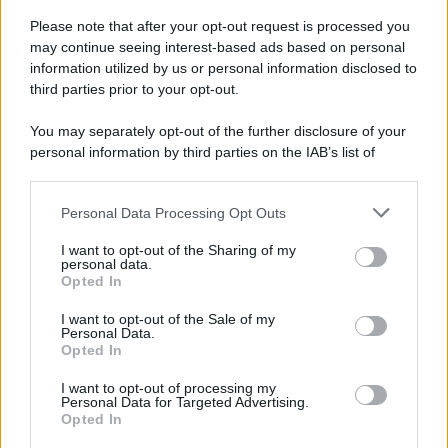
Hig Tech Mag
Please note that after your opt-out request is processed you
Scoop Mag
may continue seeing interest-based ads based on personal
Lgbtqia News
information utilized by us or personal information disclosed to
Motors Magazine 365
third parties prior to your opt-out.
Day Travel 365
You may separately opt-out of the further disclosure of your
Home Magazine 365
personal information by third parties on the IAB’s list of
Cineverse Magazine
downstream participants.
SecondHomeMagazine
Personal Data Processing Opt Outs
This information may also be disclosed by us to third parties
on the IAB’s List of Downstream Participants that may further
I want to opt-out of the Sharing of my
disclose it to other third parties.
personal data.
Opted In
Francia
Please note that this website/app uses one or more Google
services and may gather and store information including but
I want to opt-out of the Sale of my
InvestirMag
Personal Data.
not limited to your visit or usage behaviour. You may click to
Opted In
grant or deny consent to Google and its third-party tags to
use your data for below specified purposes in below Google
Germania
I want to opt-out of processing my
consent section.
Personal Data for Targeted Advertising.
Investieren24
Opted In