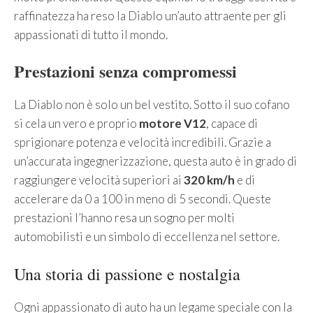
raffinatezza ha reso la Diablo un’auto attraente per gli
appassionati di tutto il mondo.
Prestazioni senza compromessi
La Diablo non è solo un bel vestito. Sotto il suo cofano
si cela un vero e proprio
motore V12
, capace di
sprigionare potenza e velocità incredibili. Grazie a
un’accurata ingegnerizzazione, questa auto è in grado di
raggiungere velocità superiori ai
320 km/h
e di
accelerare da 0 a 100 in meno di 5 secondi. Queste
prestazioni l’hanno resa un sogno per molti
automobilisti e un simbolo di eccellenza nel settore.
Una storia di passione e nostalgia
Ogni appassionato di auto ha un legame speciale con la