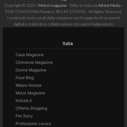
Copyright © 2025 |
Motori magazine
- Edito in Italia da
AdHub Media
-
P.IVA 13542920965 Numero REA MI 2729933 - All Rights Reserved.
I contenuti sono curati dalla redazione con il supporto di strumenti
digitali e realizzati in collaborazione con autori indipendenti.
Italia
Casa Magazine
Cineverse Magazine
Donne Magazine
Food Blog
Milano Notizie
Motor Magazine
Notizie.it
Offerte Shopping
Pet Story
Professione Lavoro