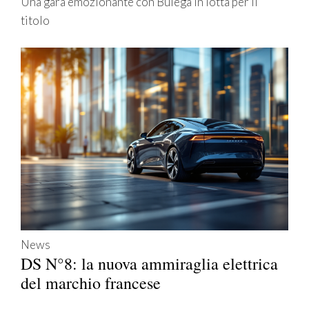
Una gara emozionante con Bulega in lotta per il
titolo
News
DS N°8: la nuova ammiraglia elettrica
del marchio francese