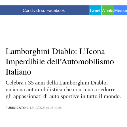
Condividi su Facebook
Tweet
WhatsApp
Messe
Lamborghini Diablo: L’Icona
Imperdibile dell’Automobilismo
Italiano
Celebra i 35 anni della Lamborghini Diablo,
un'icona automobilistica che continua a sedurre
gli appassionati di auto sportive in tutto il mondo.
PUBBLICATO
IL 12/10/2025 ALLE 10:56