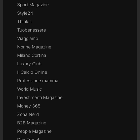
Sport Magazine
Style24
Think.it
Tuobenessere
Viaggiamo
Nonne Magazine
Milano Cortina
Luxury Club
Il Calcio Online
Professione mamma
World Music
Investimenti Magazine
Money 365
Zona Nerd
B2B Magazine
People Magazine
Day Travel