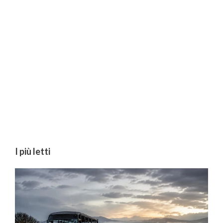
I più letti