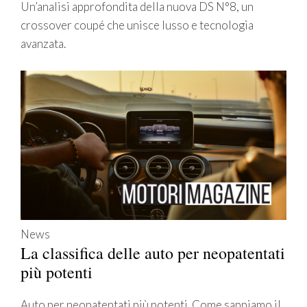
Un’analisi approfondita della nuova DS N°8, un
crossover coupé che unisce lusso e tecnologia
avanzata.
News
La classifica delle auto per neopatentati
più potenti
Auto per neopatentati più potenti. Come sappiamo il