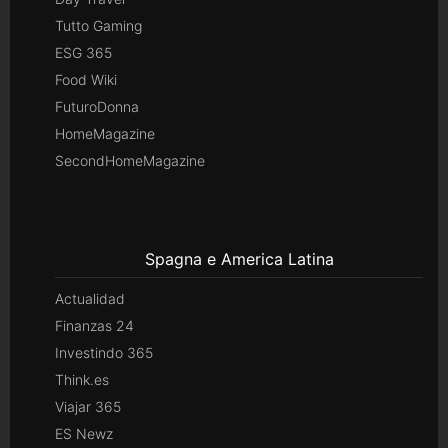
Tutto Gaming
ESG 365
Food Wiki
FuturoDonna
HomeMagazine
SecondHomeMagazine
Spagna e America Latina
Actualidad
Finanzas 24
Investindo 365
Think.es
Viajar 365
ES Newz