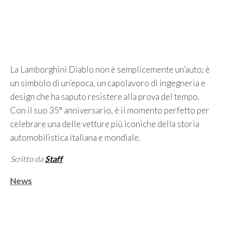
La Lamborghini Diablo non è semplicemente un’auto; è
un simbolo di un’epoca, un capolavoro di ingegneria e
design che ha saputo resistere alla prova del tempo.
Con il suo 35° anniversario, è il momento perfetto per
celebrare una delle vetture più iconiche della storia
automobilistica italiana e mondiale.
Scritto da
Staff
Categorie
News