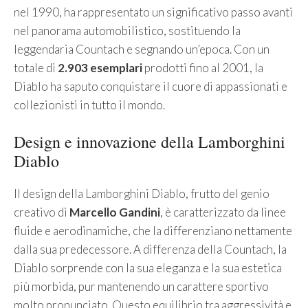
nel 1990, ha rappresentato un significativo passo avanti
nel panorama automobilistico, sostituendo la
leggendaria Countach e segnando un’epoca. Con un
totale di
2.903 esemplari
prodotti fino al 2001, la
Diablo ha saputo conquistare il cuore di appassionati e
collezionisti in tutto il mondo.
Design e innovazione della Lamborghini
Diablo
Il design della Lamborghini Diablo, frutto del genio
creativo di
Marcello Gandini
, è caratterizzato da linee
fluide e aerodinamiche, che la differenziano nettamente
dalla sua predecessore. A differenza della Countach, la
Diablo sorprende con la sua eleganza e la sua estetica
più morbida, pur mantenendo un carattere sportivo
molto pronunciato. Questo equilibrio tra aggressività e