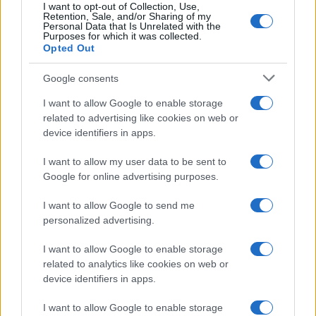
I want to opt-out of Collection, Use,
UK
Retention, Sale, and/or Sharing of my
Personal Data that Is Unrelated with the
Purposes for which it was collected.
News Hub UK
Opted Out
Lgbtq News
Google consents
Olanda
I want to allow Google to enable storage
related to advertising like cookies on web or
Investeren 24
device identifiers in apps.
NL Newz
I want to allow my user data to be sent to
Google for online advertising purposes.
I want to allow Google to send me
personalized advertising.
I want to allow Google to enable storage
related to analytics like cookies on web or
device identifiers in apps.
I want to allow Google to enable storage