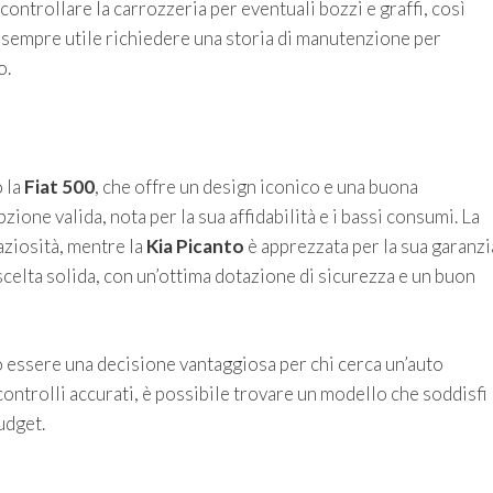
ontrollare la carrozzeria per eventuali bozzi e graffi, così
 è sempre utile richiedere una storia di manutenzione per
o.
 la
Fiat 500
, che offre un design iconico e una buona
pzione valida, nota per la sua affidabilità e i bassi consumi. La
aziosità, mentre la
Kia Picanto
è apprezzata per la sua garanzi
scelta solida, con un’ottima dotazione di sicurezza e un buon
ò essere una decisione vantaggiosa per chi cerca un’auto
ontrolli accurati, è possibile trovare un modello che soddisfi
udget.