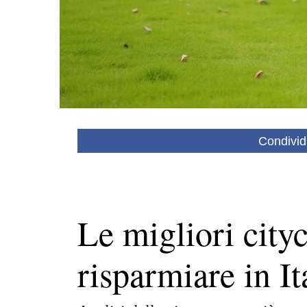
Condivid
Le migliori cityc
risparmiare in It