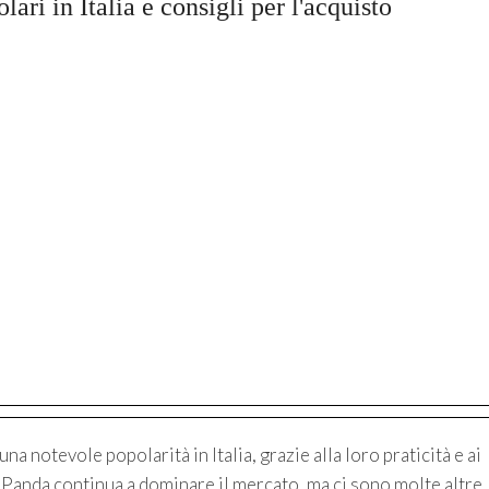
lari in Italia e consigli per l'acquisto
na notevole popolarità in Italia, grazie alla loro praticità e ai
at Panda continua a dominare il mercato, ma ci sono molte altre