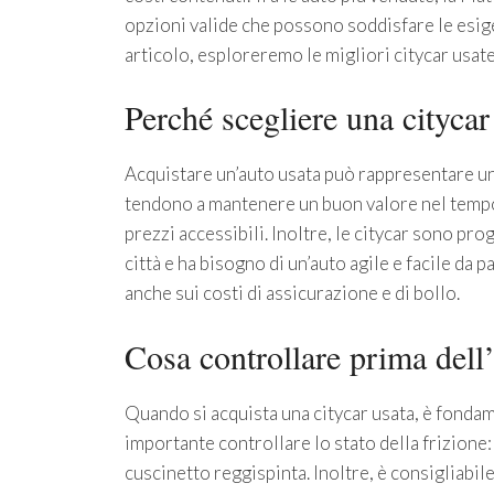
opzioni valide che possono soddisfare le esig
articolo, esploreremo le migliori citycar usate 
Perché scegliere una citycar
Acquistare un’auto usata può rappresentare un
tendono a mantenere un buon valore nel tempo, 
prezzi accessibili. Inoltre, le citycar sono prog
città e ha bisogno di un’auto agile e facile da
anche sui costi di assicurazione e di bollo.
Cosa controllare prima dell
Quando si acquista una citycar usata, è fondame
importante controllare lo stato della frizione:
cuscinetto reggispinta. Inoltre, è consigliabil