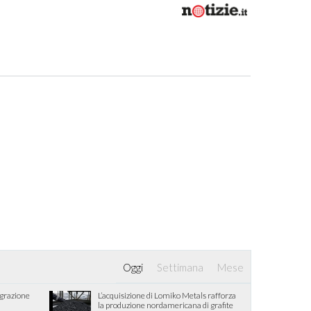
Oggi
Settimana
Mese
egrazione
L’acquisizione di Lomiko Metals rafforza
la produzione nordamericana di grafite