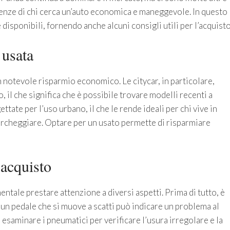
enze di chi cerca un’auto economica e maneggevole. In questo
disponibili, fornendo anche alcuni consigli utili per l’acquisto
 usata
 notevole risparmio economico. Le citycar, in particolare,
il che significa che è possibile trovare modelli recenti a
ettate per l’uso urbano, il che le rende ideali per chi vive in
 parcheggiare. Optare per un usato permette di risparmiare
’acquisto
ntale prestare attenzione a diversi aspetti. Prima di tutto, è
 un pedale che si muove a scatti può indicare un problema al
e esaminare i pneumatici per verificare l’usura irregolare e la