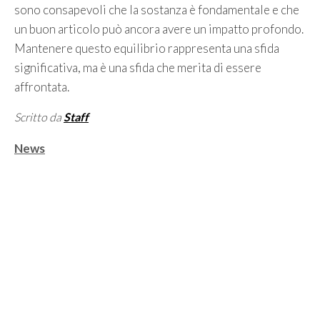
sono consapevoli che la sostanza è fondamentale e che
un buon articolo può ancora avere un impatto profondo.
Mantenere questo equilibrio rappresenta una sfida
significativa, ma è una sfida che merita di essere
affrontata.
Scritto da
Staff
Categorie
News