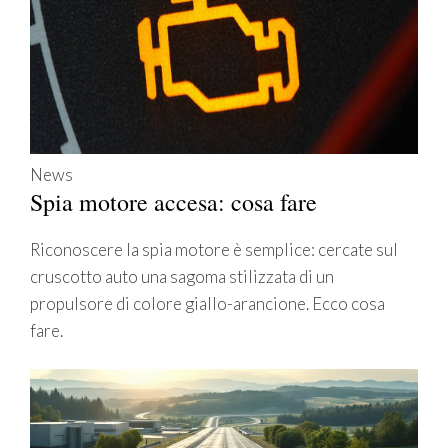
News
Spia motore accesa: cosa fare
Riconoscere la spia motore è semplice: cercate sul
cruscotto auto una sagoma stilizzata di un
propulsore di colore giallo-arancione. Ecco cosa
fare.