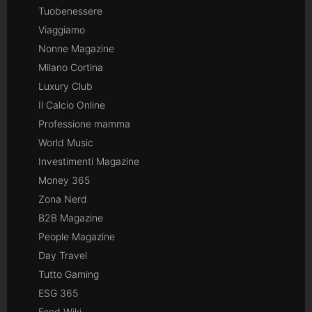
Tuobenessere
Viaggiamo
Nonne Magazine
Milano Cortina
Luxury Club
Il Calcio Online
Professione mamma
World Music
Investimenti Magazine
Money 365
Zona Nerd
B2B Magazine
People Magazine
Day Travel
Tutto Gaming
ESG 365
Food Wiki