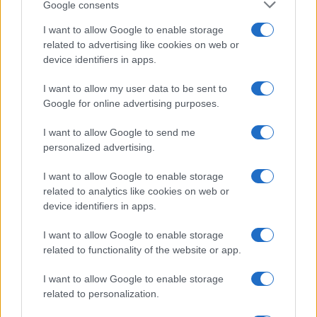
Lgbtq News
Google consents
I want to allow Google to enable storage
Olanda
related to advertising like cookies on web or
device identifiers in apps.
Investeren 24
NL Newz
I want to allow my user data to be sent to
Google for online advertising purposes.
I want to allow Google to send me
personalized advertising.
I want to allow Google to enable storage
related to analytics like cookies on web or
device identifiers in apps.
I want to allow Google to enable storage
related to functionality of the website or app.
I want to allow Google to enable storage
related to personalization.