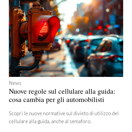
News
Nuove regole sul cellulare alla guida:
cosa cambia per gli automobilisti
Scopri le nuove normative sul divieto di utilizzo del
cellulare alla guida, anche al semaforo.