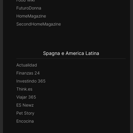
FuturoDonna
HomeMagazine
SecondHomeMagazine
Spagna e America Latina
Actualidad
Finanzas 24
Investindo 365
Think.es
Viajar 365
ES Newz
Pet Story
Encocina