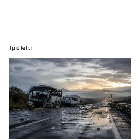
I più letti