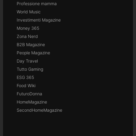
Professione mamma
World Music
Investimenti Magazine
Money 365
Zona Nerd
B2B Magazine
People Magazine
Day Travel
Tutto Gaming
ESG 365
Food Wiki
FuturoDonna
HomeMagazine
SecondHomeMagazine