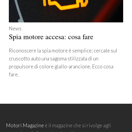
News
Spia motore accesa: cosa fare
Riconoscere la spia motore è semplice: cercate sul
cruscotto auto una sagoma stilizzata di un
propulsore di colore giallo-arancione. Ecco cosa
fare.
Motori Magazine
è il magazine che si rivolge agli