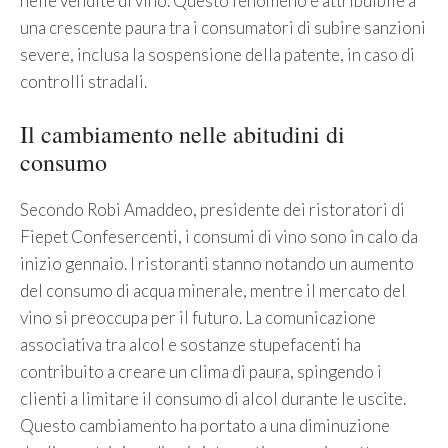
nelle vendite di vino. Questo fenomeno è attribuibile a
una crescente paura tra i consumatori di subire sanzioni
severe, inclusa la sospensione della patente, in caso di
controlli stradali.
Il cambiamento nelle abitudini di
consumo
Secondo Robi Amaddeo, presidente dei ristoratori di
Fiepet Confesercenti, i consumi di vino sono in calo da
inizio gennaio. I ristoranti stanno notando un aumento
del consumo di acqua minerale, mentre il mercato del
vino si preoccupa per il futuro. La comunicazione
associativa tra alcol e sostanze stupefacenti ha
contribuito a creare un clima di paura, spingendo i
clienti a limitare il consumo di alcol durante le uscite.
Questo cambiamento ha portato a una diminuzione