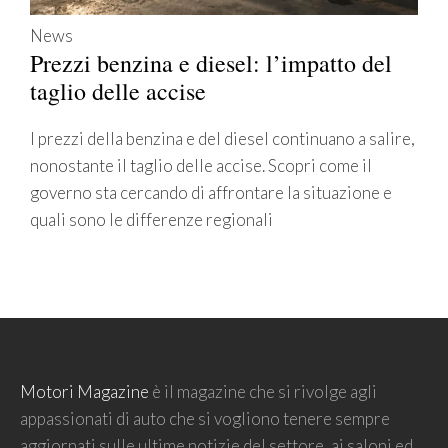
News
Prezzi benzina e diesel: l’impatto del
taglio delle accise
I prezzi della benzina e del diesel continuano a salire,
nonostante il taglio delle accise. Scopri come il
governo sta cercando di affrontare la situazione e
quali sono le differenze regionali
Motori Magazine
è il magazine che si rivolge agli
appassionati di auto che si vogliono tenere sempre
aggiornati sulle ultime notizie del settore, ai saloni ed