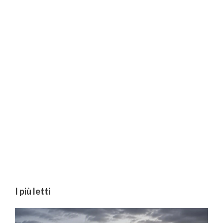
I più letti