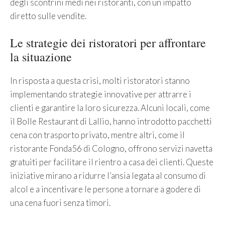
degli scontrini medi nei ristoranti, con un impatto
diretto sulle vendite.
Le strategie dei ristoratori per affrontare
la situazione
In risposta a questa crisi, molti ristoratori stanno
implementando strategie innovative per attrarre i
clienti e garantire la loro sicurezza. Alcuni locali, come
il Bolle Restaurant di Lallio, hanno introdotto pacchetti
cena con trasporto privato, mentre altri, come il
ristorante Fonda56 di Cologno, offrono servizi navetta
gratuiti per facilitare il rientro a casa dei clienti. Queste
iniziative mirano a ridurre l’ansia legata al consumo di
alcol e a incentivare le persone a tornare a godere di
una cena fuori senza timori.