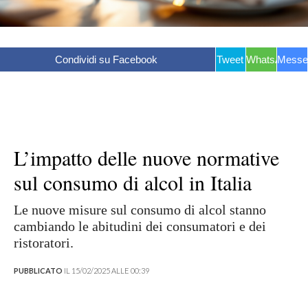
Condividi su Facebook
Tweet
WhatsApp
Messe
L’impatto delle nuove normative
sul consumo di alcol in Italia
Le nuove misure sul consumo di alcol stanno
cambiando le abitudini dei consumatori e dei
ristoratori.
PUBBLICATO
IL 15/02/2025 ALLE 00:39