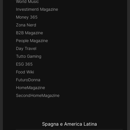
World Music
Investimenti Magazine
Money 365
Zona Nerd
B2B Magazine
People Magazine
Day Travel
Tutto Gaming
ESG 365
Food Wiki
FuturoDonna
HomeMagazine
SecondHomeMagazine
Spagna e America Latina