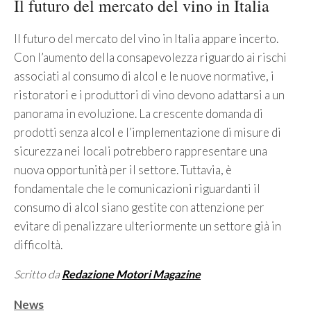
Il futuro del mercato del vino in Italia
Il futuro del mercato del vino in Italia appare incerto.
Con l’aumento della consapevolezza riguardo ai rischi
associati al consumo di alcol e le nuove normative, i
ristoratori e i produttori di vino devono adattarsi a un
panorama in evoluzione. La crescente domanda di
prodotti senza alcol e l’implementazione di misure di
sicurezza nei locali potrebbero rappresentare una
nuova opportunità per il settore. Tuttavia, è
fondamentale che le comunicazioni riguardanti il
consumo di alcol siano gestite con attenzione per
evitare di penalizzare ulteriormente un settore già in
difficoltà.
Scritto da
Redazione Motori Magazine
Categorie
News