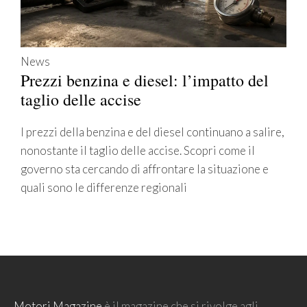
News
Prezzi benzina e diesel: l’impatto del
taglio delle accise
I prezzi della benzina e del diesel continuano a salire,
nonostante il taglio delle accise. Scopri come il
governo sta cercando di affrontare la situazione e
quali sono le differenze regionali
Motori Magazine
è il magazine che si rivolge agli