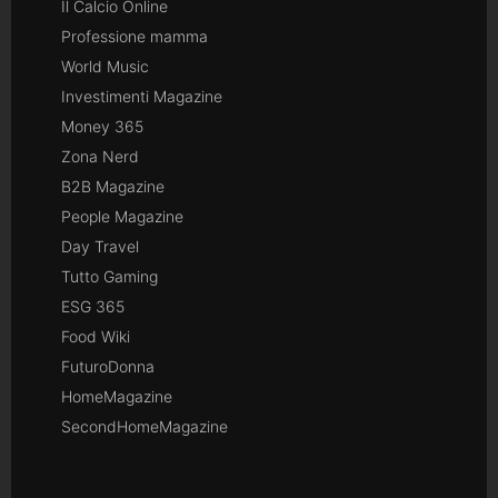
Il Calcio Online
Professione mamma
World Music
Investimenti Magazine
Money 365
Zona Nerd
B2B Magazine
People Magazine
Day Travel
Tutto Gaming
ESG 365
Food Wiki
FuturoDonna
HomeMagazine
SecondHomeMagazine