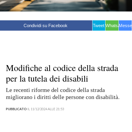
Condividi su Facebook
Tweet
WhatsApp
Messe
Modifiche al codice della strada
per la tutela dei disabili
Le recenti riforme del codice della strada
migliorano i diritti delle persone con disabilità.
PUBBLICATO
IL 11/12/2024 ALLE 21:53